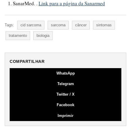
SanarMed. .
Link para a página da Sanarmed
Tags:
cid sarcoma
sarcoma
câncer
sintomas
tratamento
biologia
COMPARTILHAR
WhatsApp
Telegram
Twitter / X
Facebook
Imprimir