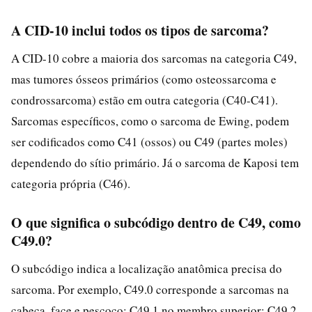
A CID-10 inclui todos os tipos de sarcoma?
A CID-10 cobre a maioria dos sarcomas na categoria C49,
mas tumores ósseos primários (como osteossarcoma e
condrossarcoma) estão em outra categoria (C40-C41).
Sarcomas específicos, como o sarcoma de Ewing, podem
ser codificados como C41 (ossos) ou C49 (partes moles)
dependendo do sítio primário. Já o sarcoma de Kaposi tem
categoria própria (C46).
O que significa o subcódigo dentro de C49, como
C49.0?
O subcódigo indica a localização anatômica precisa do
sarcoma. Por exemplo, C49.0 corresponde a sarcomas na
cabeça, face e pescoço; C49.1 no membro superior; C49.2