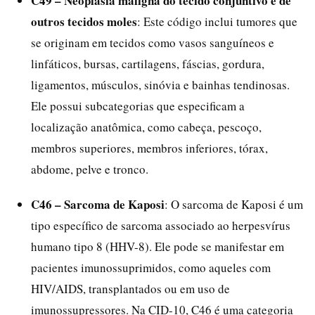
C49 – Neoplasia maligna do tecido conjuntivo e de
outros tecidos moles
: Este código inclui tumores que
se originam em tecidos como vasos sanguíneos e
linfáticos, bursas, cartilagens, fáscias, gordura,
ligamentos, músculos, sinóvia e bainhas tendinosas.
Ele possui subcategorias que especificam a
localização anatômica, como cabeça, pescoço,
membros superiores, membros inferiores, tórax,
abdome, pelve e tronco.
C46 – Sarcoma de Kaposi
: O sarcoma de Kaposi é um
tipo específico de sarcoma associado ao herpesvírus
humano tipo 8 (HHV-8). Ele pode se manifestar em
pacientes imunossuprimidos, como aqueles com
HIV/AIDS, transplantados ou em uso de
imunossupressores. Na CID-10, C46 é uma categoria