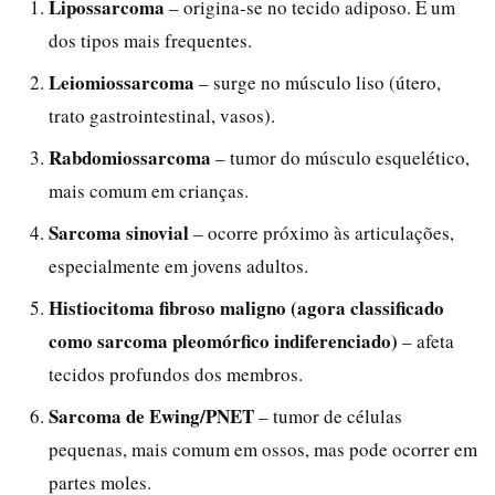
Lipossarcoma
– origina-se no tecido adiposo. É um
dos tipos mais frequentes.
Leiomiossarcoma
– surge no músculo liso (útero,
trato gastrointestinal, vasos).
Rabdomiossarcoma
– tumor do músculo esquelético,
mais comum em crianças.
Sarcoma sinovial
– ocorre próximo às articulações,
especialmente em jovens adultos.
Histiocitoma fibroso maligno (agora classificado
como sarcoma pleomórfico indiferenciado)
– afeta
tecidos profundos dos membros.
Sarcoma de Ewing/PNET
– tumor de células
pequenas, mais comum em ossos, mas pode ocorrer em
partes moles.