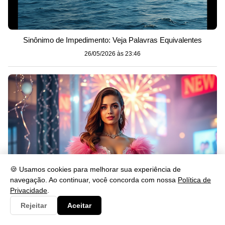
Sinônimo de Impedimento: Veja Palavras Equivalentes
26/05/2026 às 23:46
🍪 Usamos cookies para melhorar sua experiência de
navegação. Ao continuar, você concorda com nossa
Política de
Privacidade
.
Rejeitar
Aceitar
O que Significa Passar o Ano Novo de Rosa?
26/05/2026 às 23:46