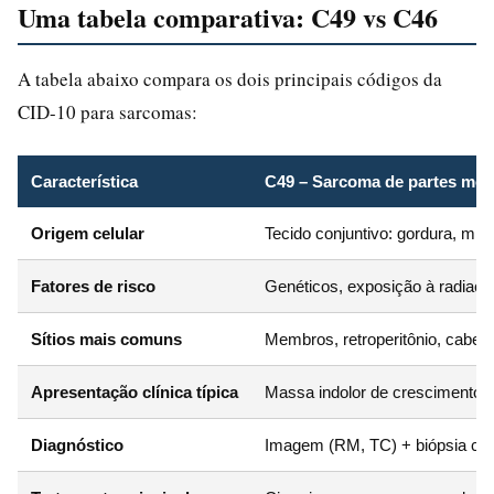
Uma tabela comparativa: C49 vs C46
A tabela abaixo compara os dois principais códigos da
CID-10 para sarcomas:
Característica
C49 – Sarcoma de partes mole
Origem celular
Tecido conjuntivo: gordura, músc
Fatores de risco
Genéticos, exposição à radiaçã
Sítios mais comuns
Membros, retroperitônio, cabeç
Apresentação clínica típica
Massa indolor de crescimento l
Diagnóstico
Imagem (RM, TC) + biópsia co