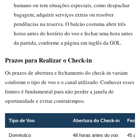
humano ou tem situações especiais, como despachar
bagagem, adquirir serviços extras ou resolver
pendências na reserva. O balcão costuma abrir três
horas antes do horário do voo e fechar uma hora antes
da partida, conforme a página em inglês da GOL.
Prazos para Realizar o Check-in
Os prazos de abertura e fechamento do check-in variam
conforme o tipo de voo e o canal utilizado. Conhecer esses
limites é fundamental para não perder a janela de
oportunidade e evitar contratempos.
Tipo de Voo
Abertura do Check-in
Fecha
Doméstico
48 horas antes do voo
45 a 4