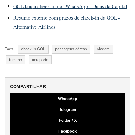
GOL lança check-in por WhatsApp - Dicas da Capital
Resumo externo com prazos de check-in da GOL -
Alternative Airlines
Tags:
check-in GOL
passagens aéreas
viagem
turismo
aeroporto
COMPARTILHAR
WhatsApp
Telegram
Twitter / X
Facebook