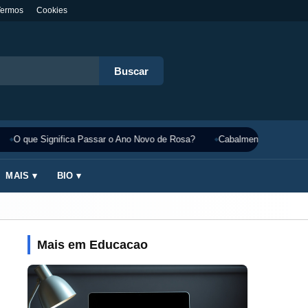
Termos
Cookies
Buscar
O que Significa Passar o Ano Novo de Rosa?
Cabalmente Significado
MAIS ▾
BIO ▾
Mais em Educacao