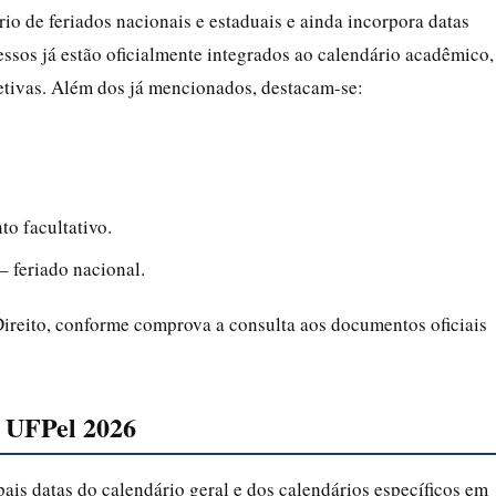
rio de feriados nacionais e estaduais e ainda incorpora datas
essos já estão oficialmente integrados ao calendário acadêmico,
letivas. Além dos já mencionados, destacam-se:
to facultativo.
 feriado nacional.
Direito, conforme comprova a consulta aos documentos oficiais
o UFPel 2026
ipais datas do calendário geral e dos calendários específicos em