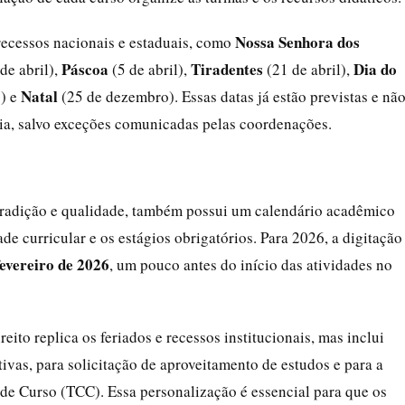
Nossa Senhora dos
recessos nacionais e estaduais, como
Páscoa
Tiradentes
Dia do
de abril),
(5 de abril),
(21 de abril),
Natal
) e
(25 de dezembro). Essas datas já estão previstas e nã
cia, salvo exceções comunicadas pelas coordenações.
 tradição e qualidade, também possui um calendário acadêmico
ade curricular e os estágios obrigatórios. Para 2026, a digitação
fevereiro de 2026
, um pouco antes do início das atividades no
ito replica os feriados e recessos institucionais, mas inclui
tivas, para solicitação de aproveitamento de estudos e para a
de Curso (TCC). Essa personalização é essencial para que os