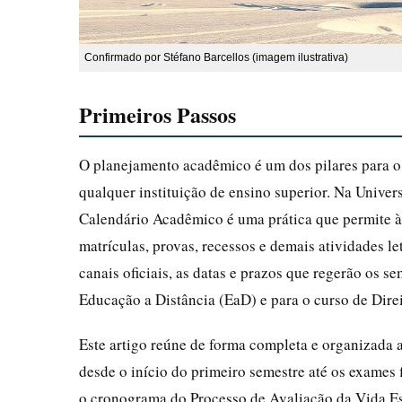
Confirmado por Stéfano Barcellos (imagem ilustrativa)
Primeiros Passos
O planejamento acadêmico é um dos pilares para o 
qualquer instituição de ensino superior. Na Univer
Calendário Acadêmico é uma prática que permite à
matrículas, provas, recessos e demais atividades le
canais oficiais, as datas e prazos que regerão os se
Educação a Distância (EaD) e para o curso de Direi
Este artigo reúne de forma completa e organizada
desde o início do primeiro semestre até os exames f
o cronograma do Processo de Avaliação da Vida Esc