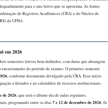
dequadamente para o ano letivo que se aproxima. As fontes
 Coordenação de Registros Acadêmicos (CRA) e do Núcleo de
RS) da UFPel.
ial em 2026
dois semestres letivos bem definidos, com datas que abrangem
é o encerramento do período de exames. O primeiro semestre
2026
, conforme documento divulgado pela CRA. Esse início
uação a feriados e ao calendário de recessos institucionais.
o de 2026
, que será o último dia de aulas regulares.
7 e 12 de dezembro de 2026
nais, programado entre os dias
. Já