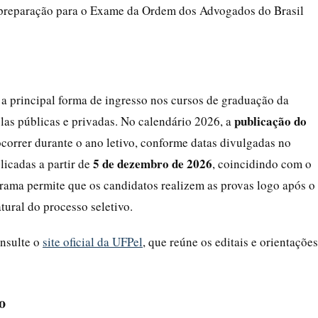
a preparação para o Exame da Ordem dos Advogados do Brasil
a principal forma de ingresso nos cursos de graduação da
publicação do
las públicas e privadas. No calendário 2026, a
ocorrer durante o ano letivo, conforme datas divulgadas no
5 de dezembro de 2026
licadas a partir de
, coincidindo com o
rama permite que os candidatos realizem as provas logo após o
ural do processo seletivo.
onsulte o
site oficial da UFPel
, que reúne os editais e orientações
o