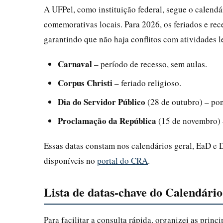
A UFPel, como instituição federal, segue o calendá
comemorativas locais. Para 2026, os feriados e rec
garantindo que não haja conflitos com atividades 
Carnaval
– período de recesso, sem aulas.
Corpus Christi
– feriado religioso.
Dia do Servidor Público
(28 de outubro) – pon
Proclamação da República
(15 de novembro) –
Essas datas constam nos calendários geral, EaD e 
disponíveis no
portal do CRA
.
Lista de datas-chave do Calendári
Para facilitar a consulta rápida, organizei as princ