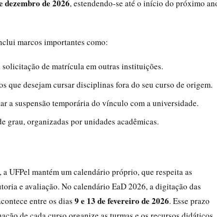
e dezembro de 2026
, estendendo-se até o início do próximo an
 inclui marcos importantes como:
 solicitação de matrícula em outras instituições.
os que desejam cursar disciplinas fora do seu curso de origem.
citar a suspensão temporária do vínculo com a universidade.
de grau, organizadas por unidades acadêmicas.
a, a UFPel mantém um calendário próprio, que respeita as
utoria e avaliação. No calendário EaD 2026, a digitação das
9 e 13 de fevereiro de 2026
acontece entre os dias
. Esse prazo
nação de cada curso organize as turmas e os recursos didáticos.