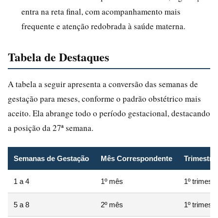
entra na reta final, com acompanhamento mais
frequente e atenção redobrada à saúde materna.
Tabela de Destaques
A tabela a seguir apresenta a conversão das semanas de
gestação para meses, conforme o padrão obstétrico mais
aceito. Ela abrange todo o período gestacional, destacando
a posição da 27ª semana.
Semanas de Gestação
Mês Correspondente
Trimestre
1 a 4
1º mês
1º trimestr
5 a 8
2º mês
1º trimestr