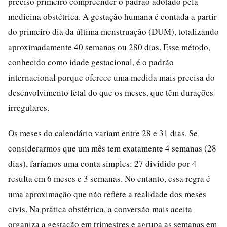
preciso primeiro compreender o padrão adotado pela
medicina obstétrica. A gestação humana é contada a partir
do primeiro dia da última menstruação (DUM), totalizando
aproximadamente 40 semanas ou 280 dias. Esse método,
conhecido como idade gestacional, é o padrão
internacional porque oferece uma medida mais precisa do
desenvolvimento fetal do que os meses, que têm durações
irregulares.
Os meses do calendário variam entre 28 e 31 dias. Se
considerarmos que um mês tem exatamente 4 semanas (28
dias), faríamos uma conta simples: 27 dividido por 4
resulta em 6 meses e 3 semanas. No entanto, essa regra é
uma aproximação que não reflete a realidade dos meses
civis. Na prática obstétrica, a conversão mais aceita
organiza a gestação em trimestres e agrupa as semanas em