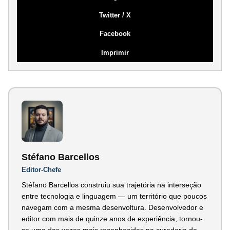
Twitter / X
Facebook
Imprimir
Stéfano Barcellos
Editor-Chefe
Stéfano Barcellos construiu sua trajetória na interseção
entre tecnologia e linguagem — um território que poucos
navegam com a mesma desenvoltura. Desenvolvedor e
editor com mais de quinze anos de experiência, tornou-
se uma das vozes mais reconhecidas na curadoria de