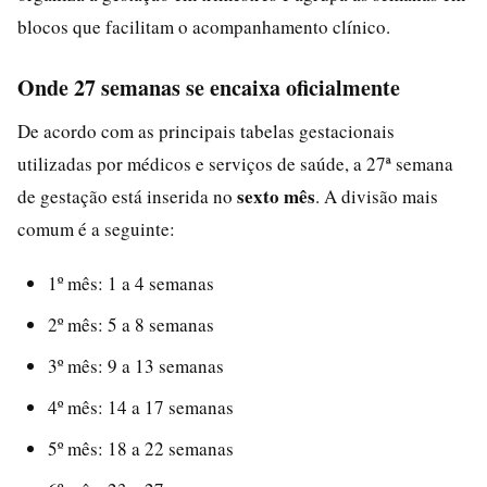
blocos que facilitam o acompanhamento clínico.
Onde 27 semanas se encaixa oficialmente
De acordo com as principais tabelas gestacionais
utilizadas por médicos e serviços de saúde, a 27ª semana
sexto mês
de gestação está inserida no
. A divisão mais
comum é a seguinte:
1º mês: 1 a 4 semanas
2º mês: 5 a 8 semanas
3º mês: 9 a 13 semanas
4º mês: 14 a 17 semanas
5º mês: 18 a 22 semanas