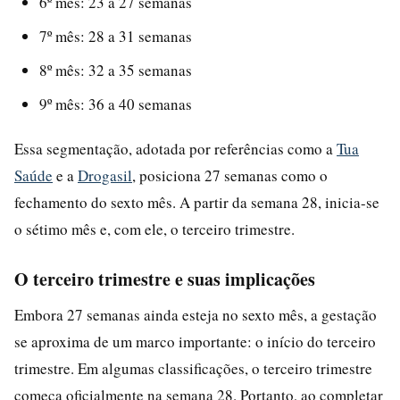
6º mês: 23 a 27 semanas
7º mês: 28 a 31 semanas
8º mês: 32 a 35 semanas
9º mês: 36 a 40 semanas
Essa segmentação, adotada por referências como a
Tua
Saúde
e a
Drogasil
, posiciona 27 semanas como o
fechamento do sexto mês. A partir da semana 28, inicia-se
o sétimo mês e, com ele, o terceiro trimestre.
O terceiro trimestre e suas implicações
Embora 27 semanas ainda esteja no sexto mês, a gestação
se aproxima de um marco importante: o início do terceiro
trimestre. Em algumas classificações, o terceiro trimestre
começa oficialmente na semana 28. Portanto, ao completar