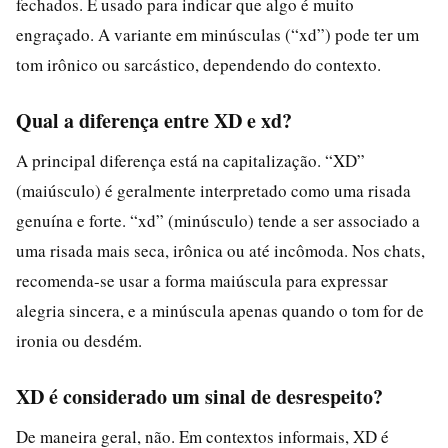
fechados. É usado para indicar que algo é muito
engraçado. A variante em minúsculas (“xd”) pode ter um
tom irônico ou sarcástico, dependendo do contexto.
Qual a diferença entre XD e xd?
A principal diferença está na capitalização. “XD”
(maiúsculo) é geralmente interpretado como uma risada
genuína e forte. “xd” (minúsculo) tende a ser associado a
uma risada mais seca, irônica ou até incômoda. Nos chats,
recomenda-se usar a forma maiúscula para expressar
alegria sincera, e a minúscula apenas quando o tom for de
ironia ou desdém.
XD é considerado um sinal de desrespeito?
De maneira geral, não. Em contextos informais, XD é