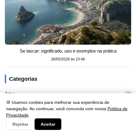
Se lascar: significado, uso e exemplos na prática
26/05/2026 às 23:46
Categorias
Artes
230
🍪 Usamos cookies para melhorar sua experiência de
Biologia
173
navegação. Ao continuar, você concorda com nossa
Política de
Privacidade
.
Clima
9
Rejeitar
Aceitar
Cultura
125