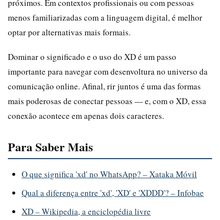
próximos. Em contextos profissionais ou com pessoas
menos familiarizadas com a linguagem digital, é melhor
optar por alternativas mais formais.
Dominar o significado e o uso do XD é um passo
importante para navegar com desenvoltura no universo da
comunicação online. Afinal, rir juntos é uma das formas
mais poderosas de conectar pessoas — e, com o XD, essa
conexão acontece em apenas dois caracteres.
Para Saber Mais
O que significa 'xd' no WhatsApp? – Xataka Móvil
Qual a diferença entre 'xd', 'XD' e 'XDDD'? – Infobae
XD – Wikipedia, a enciclopédia livre