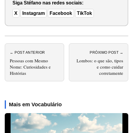
Siga Stéfano nas redes sociais:
X
Instagram
Facebook
TikTok
← POST ANTERIOR
PRÓXIMO POST →
Pessoas com Mesmo
Lombos: o que são, tipos
Nome: Curiosidades e
e como cuidar
Histórias
corretamente
Mais em Vocabulário