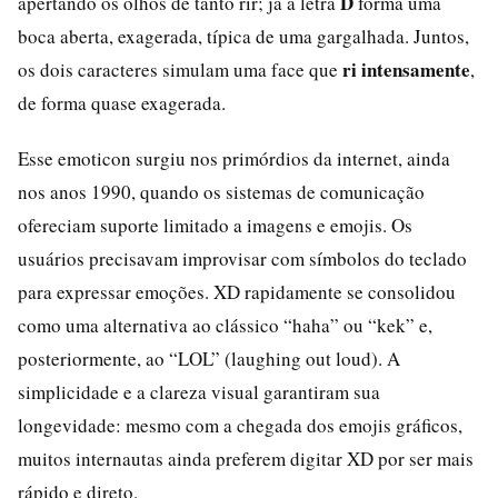
D
apertando os olhos de tanto rir; já a letra
forma uma
boca aberta, exagerada, típica de uma gargalhada. Juntos,
ri intensamente
os dois caracteres simulam uma face que
,
de forma quase exagerada.
Esse emoticon surgiu nos primórdios da internet, ainda
nos anos 1990, quando os sistemas de comunicação
ofereciam suporte limitado a imagens e emojis. Os
usuários precisavam improvisar com símbolos do teclado
para expressar emoções. XD rapidamente se consolidou
como uma alternativa ao clássico “haha” ou “kek” e,
posteriormente, ao “LOL” (laughing out loud). A
simplicidade e a clareza visual garantiram sua
longevidade: mesmo com a chegada dos emojis gráficos,
muitos internautas ainda preferem digitar XD por ser mais
rápido e direto.