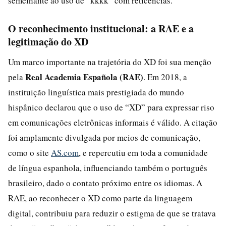
semelhante ao uso de “kkkk” com reticências.
O reconhecimento institucional: a RAE e a
legitimação do XD
Um marco importante na trajetória do XD foi sua menção
Real Academia Española (RAE)
pela
. Em 2018, a
instituição linguística mais prestigiada do mundo
hispânico declarou que o uso de “XD” para expressar riso
em comunicações eletrônicas informais é válido. A citação
foi amplamente divulgada por meios de comunicação,
como o site
AS.com
, e repercutiu em toda a comunidade
de língua espanhola, influenciando também o português
brasileiro, dado o contato próximo entre os idiomas. A
RAE, ao reconhecer o XD como parte da linguagem
digital, contribuiu para reduzir o estigma de que se tratava