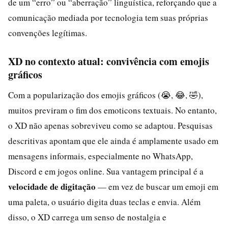
de um “erro” ou “aberração” linguística, reforçando que a
comunicação mediada por tecnologia tem suas próprias
convenções legítimas.
XD no contexto atual: convivência com emojis
gráficos
Com a popularização dos emojis gráficos (😭, 😂, 🤣),
muitos previram o fim dos emoticons textuais. No entanto,
o XD não apenas sobreviveu como se adaptou. Pesquisas
descritivas apontam que ele ainda é amplamente usado em
mensagens informais, especialmente no WhatsApp,
Discord e em jogos online. Sua vantagem principal é a
velocidade de digitação
— em vez de buscar um emoji em
uma paleta, o usuário digita duas teclas e envia. Além
disso, o XD carrega um senso de nostalgia e