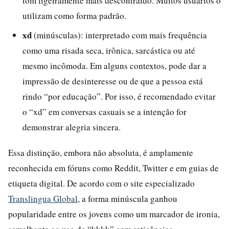
tom ligeiramente mais descontraído. Muitos usuários o
utilizam como forma padrão.
xd
(minúsculas): interpretado com mais frequência
como uma risada seca, irônica, sarcástica ou até
mesmo incômoda. Em alguns contextos, pode dar a
impressão de desinteresse ou de que a pessoa está
rindo “por educação”. Por isso, é recomendado evitar
o “xd” em conversas casuais se a intenção for
demonstrar alegria sincera.
Essa distinção, embora não absoluta, é amplamente
reconhecida em fóruns como Reddit, Twitter e em guias de
etiqueta digital. De acordo com o site especializado
Translingua Global
, a forma minúscula ganhou
popularidade entre os jovens como um marcador de ironia,