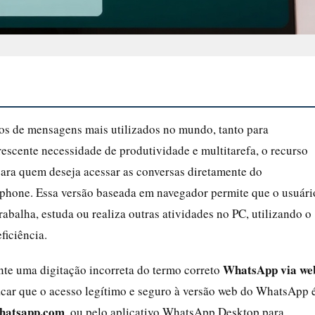
s de mensagens mais utilizados no mundo, tanto para
escente necessidade de produtividade e multitarefa, o recurso
ara quem deseja acessar as conversas diretamente do
tphone. Essa versão baseada em navegador permite que o usuári
balha, estuda ou realiza outras atividades no PC, utilizando o
ficiência.
WhatsApp via we
te uma digitação incorreta do termo correto
tacar que o acesso legítimo e seguro à versão web do WhatsApp 
hatsapp.com
, ou pelo aplicativo WhatsApp Desktop para