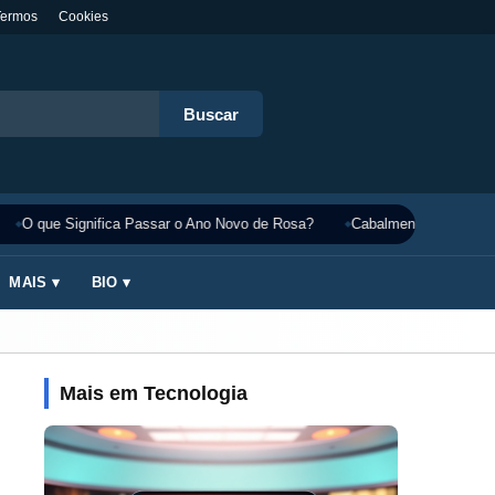
Termos
Cookies
Buscar
O que Significa Passar o Ano Novo de Rosa?
Cabalmente Significado
MAIS ▾
BIO ▾
Mais em Tecnologia