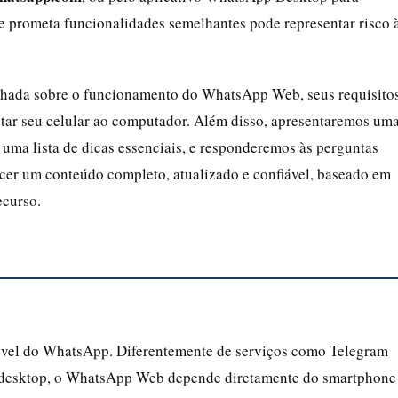
e prometa funcionalidades semelhantes pode representar risco 
alhada sobre o funcionamento do WhatsApp Web, seus requisitos
ctar seu celular ao computador. Além disso, apresentaremos um
 uma lista de dicas essenciais, e responderemos às perguntas
necer um conteúdo completo, atualizado e confiável, baseado em
ecurso.
vel do WhatsApp. Diferentemente de serviços como Telegram
a desktop, o WhatsApp Web depende diretamente do smartphone