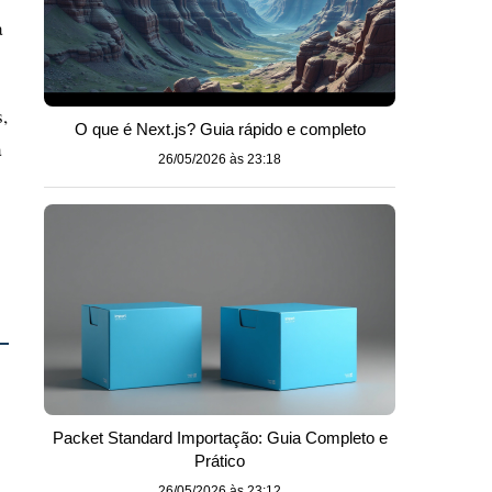
à
,
O que é Next.js? Guia rápido e completo
a
26/05/2026 às 23:18
Packet Standard Importação: Guia Completo e
Prático
26/05/2026 às 23:12