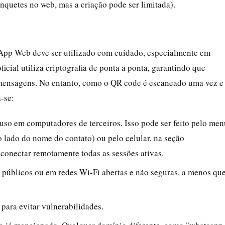
nquetes no web, mas a criação pode ser limitada).
App Web deve ser utilizado com cuidado, especialmente em
cial utiliza criptografia de ponta a ponta, garantindo que
s mensagens. No entanto, como o QR code é escaneado uma vez e
-se:
o em computadores de terceiros. Isso pode ser feito pelo men
lado do nome do contato) ou pelo celular, na seção
sconectar remotamente todas as sessões ativas.
úblicos ou em redes Wi-Fi abertas e não seguras, a menos qu
para evitar vulnerabilidades.