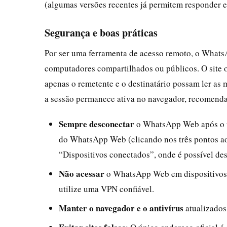
(algumas versões recentes já permitem responder e
Segurança e boas práticas
Por ser uma ferramenta de acesso remoto, o Whats
computadores compartilhados ou públicos. O site ofi
apenas o remetente e o destinatário possam ler a
a sessão permanece ativa no navegador, recomenda
Sempre desconectar
o WhatsApp Web após o us
do WhatsApp Web (clicando nos três pontos ao 
“Dispositivos conectados”, onde é possível de
Não acessar
o WhatsApp Web em dispositivos p
utilize uma VPN confiável.
Manter o navegador e o antivírus
atualizados 