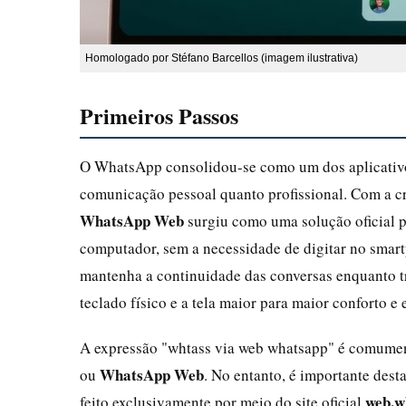
Homologado por Stéfano Barcellos (imagem ilustrativa)
Primeiros Passos
O WhatsApp consolidou-se como um dos aplicativo
comunicação pessoal quanto profissional. Com a cr
WhatsApp Web
surgiu como uma solução oficial p
computador, sem a necessidade de digitar no smar
mantenha a continuidade das conversas enquanto tra
teclado físico e a tela maior para maior conforto e e
A expressão "whtass via web whatsapp" é comumen
WhatsApp Web
ou
. No entanto, é importante des
web.w
feito exclusivamente por meio do site oficial