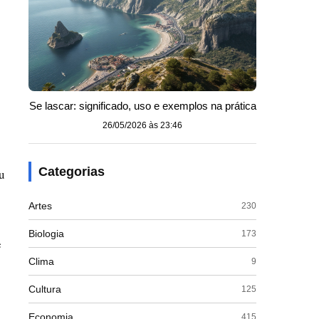
Se lascar: significado, uso e exemplos na prática
26/05/2026 às 23:46
Categorias
u
Artes
230
Biologia
173
e
Clima
9
Cultura
125
Economia
415