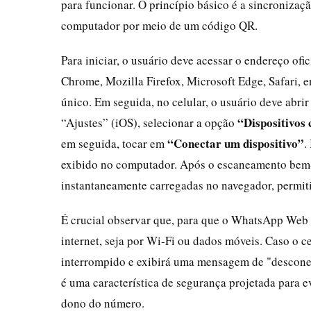
para funcionar. O princípio básico é a sincronizaç
computador por meio de um código QR.
Para iniciar, o usuário deve acessar o endereço ofi
Chrome, Mozilla Firefox, Microsoft Edge, Safari, 
único. Em seguida, no celular, o usuário deve abr
“Dispositivos
“Ajustes” (iOS), selecionar a opção
“Conectar um dispositivo”
em seguida, tocar em
.
exibido no computador. Após o escaneamento bem-
instantaneamente carregadas no navegador, permiti
É crucial observar que, para que o WhatsApp Web
internet, seja por Wi-Fi ou dados móveis. Caso o 
interrompido e exibirá uma mensagem de "desconect
é uma característica de segurança projetada para 
dono do número.