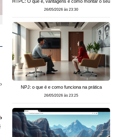
HTPC: O que é, vantagens e como montar o seu
26/05/2026 às 23:30
o
NPJ: o que é e como funciona na prática
26/05/2026 às 23:25
b
é