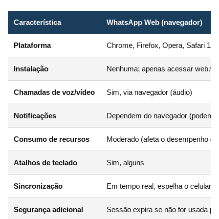
Característica
WhatsApp Web (navegador)
Plataforma
Chrome, Firefox, Opera, Safari 11+
Instalação
Nenhuma; apenas acessar web.w
Chamadas de voz/vídeo
Sim, via navegador (áudio)
Notificações
Dependem do navegador (podem s
Consumo de recursos
Moderado (afeta o desempenho do
Atalhos de teclado
Sim, alguns
Sincronização
Em tempo real, espelha o celular
Segurança adicional
Sessão expira se não for usada po