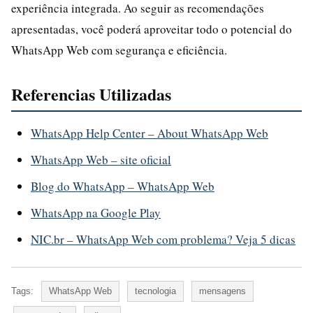
experiência integrada. Ao seguir as recomendações
apresentadas, você poderá aproveitar todo o potencial do
WhatsApp Web com segurança e eficiência.
Referencias Utilizadas
WhatsApp Help Center – About WhatsApp Web
WhatsApp Web – site oficial
Blog do WhatsApp – WhatsApp Web
WhatsApp na Google Play
NIC.br – WhatsApp Web com problema? Veja 5 dicas
Tags:
WhatsApp Web
tecnologia
mensagens