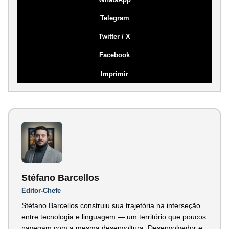
Telegram
Twitter / X
Facebook
Imprimir
Stéfano Barcellos
Editor-Chefe
Stéfano Barcellos construiu sua trajetória na interseção
entre tecnologia e linguagem — um território que poucos
navegam com a mesma desenvoltura. Desenvolvedor e