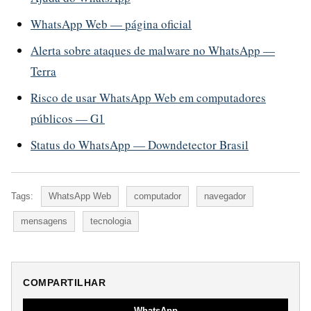
WhatsApp Web — página oficial
Alerta sobre ataques de malware no WhatsApp —
Terra
Risco de usar WhatsApp Web em computadores
públicos — G1
Status do WhatsApp — Downdetector Brasil
Tags:
WhatsApp Web
computador
navegador
mensagens
tecnologia
COMPARTILHAR
WhatsApp