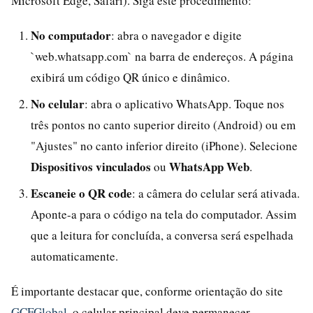
Microsoft Edge, Safari). Siga este procedimento:
No computador
: abra o navegador e digite
`web.whatsapp.com` na barra de endereços. A página
exibirá um código QR único e dinâmico.
No celular
: abra o aplicativo WhatsApp. Toque nos
três pontos no canto superior direito (Android) ou em
"Ajustes" no canto inferior direito (iPhone). Selecione
Dispositivos vinculados
WhatsApp Web
ou
.
Escaneie o QR code
: a câmera do celular será ativada.
Aponte-a para o código na tela do computador. Assim
que a leitura for concluída, a conversa será espelhada
automaticamente.
É importante destacar que, conforme orientação do site
GCFGlobal
, o celular principal deve permanecer