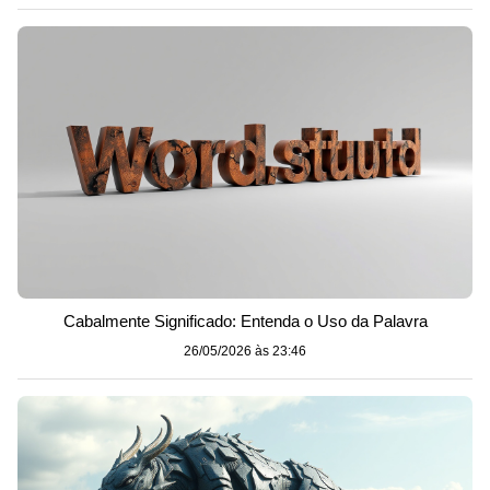
Cabalmente Significado: Entenda o Uso da Palavra
26/05/2026 às 23:46