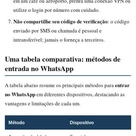
em um café ou aeroporto, prefira uma conexão VPN ou
utilize o login por número com cuidado.
Não compartilhe seu código de verificação
: o código
enviado por SMS ou chamada é pessoal e
intransferível; jamais o forneça a terceiros.
Uma tabela comparativa: métodos de
entrada no WhatsApp
entrar
A tabela abaixo resume os principais métodos para
no WhatsApp
em diferentes dispositivos, destacando as
vantagens e limitações de cada um.
Método
Dispositivo
C