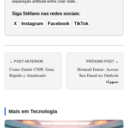
separação artificial entre criar siste...
Siga Stéfano nas redes sociais:
X
Instagram
Facebook
TikTok
← POST ANTERIOR
PRÓXIMO POST →
Como Emitir CNPJ: Guia
Hotmail Entrar: Acesse
Rápido e Atualizado
Seu Email no Outlook
بسهولة
Mais em Tecnologia