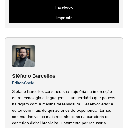
Facebook
Imprimir
Stéfano Barcellos
Editor-Chefe
Stéfano Barcellos construiu sua trajetória na interseção
entre tecnologia e linguagem — um território que poucos
navegam com a mesma desenvoltura. Desenvolvedor e
editor com mais de quinze anos de experiência, tornou-
se uma das vozes mais reconhecidas na curadoria de
conteúdo digital brasileiro, justamente por recusar a