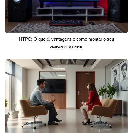
HTPC: O que é, vantagens e como montar o seu
26/05/2026 às 23:30