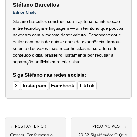
Stéfano Barcellos
Editor-Chefe
Stéfano Barcellos construiu sua trajetória na interseção
entre tecnologia e linguagem — um território que poucos
navegam com a mesma desenvoltura. Desenvolvedor e
editor com mais de quinze anos de experiência, tornou-
se uma das vozes mais reconhecidas na curadoria de
conteúdo digital brasileiro, justamente por recusar a
separação artificial entre criar siste...
Siga Stéfano nas redes sociais:
X
Instagram
Facebook
TikTok
← POST ANTERIOR
PRÓXIMO POST →
Crescer, Ter Sucesso e
23 32 Significado: O Que