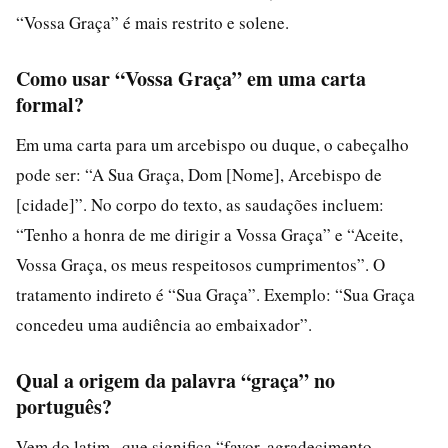
“Vossa Graça” é mais restrito e solene.
Como usar “Vossa Graça” em uma carta
formal?
Em uma carta para um arcebispo ou duque, o cabeçalho
pode ser: “A Sua Graça, Dom [Nome], Arcebispo de
[cidade]”. No corpo do texto, as saudações incluem:
“Tenho a honra de me dirigir a Vossa Graça” e “Aceite,
Vossa Graça, os meus respeitosos cumprimentos”. O
tratamento indireto é “Sua Graça”. Exemplo: “Sua Graça
concedeu uma audiência ao embaixador”.
Qual a origem da palavra “graça” no
português?
Vem do latim , que significa “favor, agradecimento,