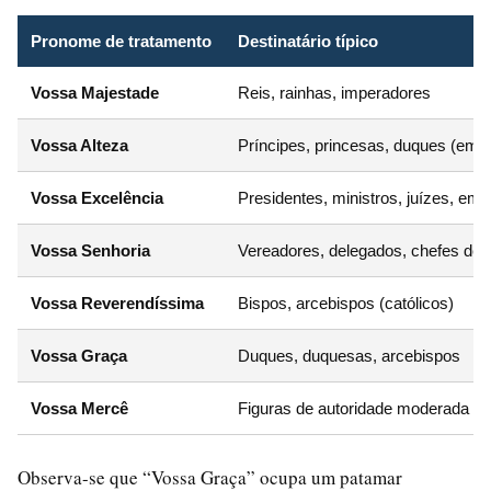
Pronome de tratamento
Destinatário típico
Vossa Majestade
Reis, rainhas, imperadores
Vossa Alteza
Príncipes, princesas, duques (em 
Vossa Excelência
Presidentes, ministros, juízes, em
Vossa Senhoria
Vereadores, delegados, chefes de r
Vossa Reverendíssima
Bispos, arcebispos (católicos)
Vossa Graça
Duques, duquesas, arcebispos
Vossa Mercê
Figuras de autoridade moderada (hi
Observa-se que “Vossa Graça” ocupa um patamar