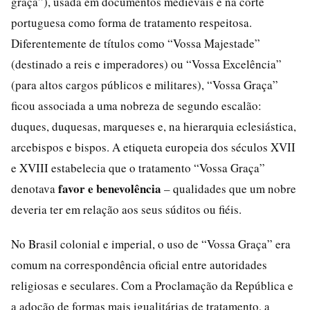
graça”), usada em documentos medievais e na corte
portuguesa como forma de tratamento respeitosa.
Diferentemente de títulos como “Vossa Majestade”
(destinado a reis e imperadores) ou “Vossa Excelência”
(para altos cargos públicos e militares), “Vossa Graça”
ficou associada a uma nobreza de segundo escalão:
duques, duquesas, marqueses e, na hierarquia eclesiástica,
arcebispos e bispos. A etiqueta europeia dos séculos XVII
e XVIII estabelecia que o tratamento “Vossa Graça”
favor e benevolência
denotava
– qualidades que um nobre
deveria ter em relação aos seus súditos ou fiéis.
No Brasil colonial e imperial, o uso de “Vossa Graça” era
comum na correspondência oficial entre autoridades
religiosas e seculares. Com a Proclamação da República e
a adoção de formas mais igualitárias de tratamento, a