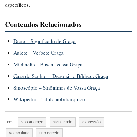
específicos.
Conteudos Relacionados
Dicio – Significado de Graça
Aulete – Verbete Graça
Michaelis – Busca: Vossa Graça
Casa do Senhor – Dicionário Bíblico: Graça
Sinoscópio – Sinônimos de Vossa Graça
Wikipedia – Título nobiliárquico
Tags:
vossa graça
significado
expressão
vocabulário
uso correto