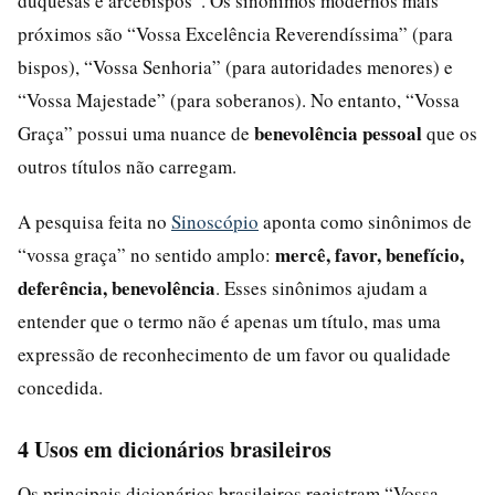
duquesas e arcebispos”. Os sinônimos modernos mais
próximos são “Vossa Excelência Reverendíssima” (para
bispos), “Vossa Senhoria” (para autoridades menores) e
“Vossa Majestade” (para soberanos). No entanto, “Vossa
benevolência pessoal
Graça” possui uma nuance de
que os
outros títulos não carregam.
A pesquisa feita no
Sinoscópio
aponta como sinônimos de
mercê, favor, benefício,
“vossa graça” no sentido amplo:
deferência, benevolência
. Esses sinônimos ajudam a
entender que o termo não é apenas um título, mas uma
expressão de reconhecimento de um favor ou qualidade
concedida.
4 Usos em dicionários brasileiros
Os principais dicionários brasileiros registram “Vossa