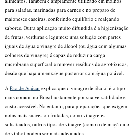
alimentos. Também é amplamente utilizado em molhos
para saladas, marinadas para carnes e no preparo de
maioneses caseiras, conferindo equilíbrio e realçando
sabores. Outra aplicação muito difundida é a higienização
de frutas, verduras e legumes: uma solução com partes
iguais de água e vinagre de álcool (ou água com algumas
colheres de vinagre) é capaz de reduzir a carga
microbiana superficial e remover resíduos de agrotóxicos,
desde que haja um enxágue posterior com água potável.
A
Pão de Açúcar
explica que o vinagre de álcool é o tipo
mais comum no Brasil justamente por sua versatilidade e
custo acessível. No entanto, para preparações que exigem
notas mais suaves ou frutadas, como vinagretes
sofisticados, outros tipos de vinagre (como o de maçã ou o
de vinho) podem ser mais adequados.