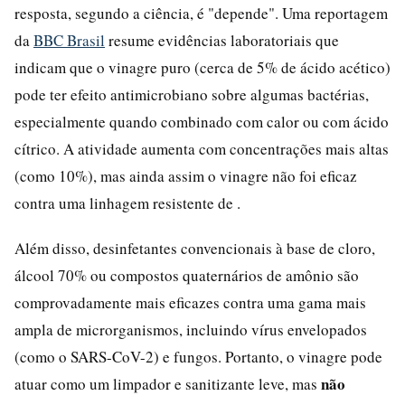
resposta, segundo a ciência, é "depende". Uma reportagem
da
BBC Brasil
resume evidências laboratoriais que
indicam que o vinagre puro (cerca de 5% de ácido acético)
pode ter efeito antimicrobiano sobre algumas bactérias,
especialmente quando combinado com calor ou com ácido
cítrico. A atividade aumenta com concentrações mais altas
(como 10%), mas ainda assim o vinagre não foi eficaz
contra uma linhagem resistente de .
Além disso, desinfetantes convencionais à base de cloro,
álcool 70% ou compostos quaternários de amônio são
comprovadamente mais eficazes contra uma gama mais
ampla de microrganismos, incluindo vírus envelopados
(como o SARS-CoV-2) e fungos. Portanto, o vinagre pode
não
atuar como um limpador e sanitizante leve, mas