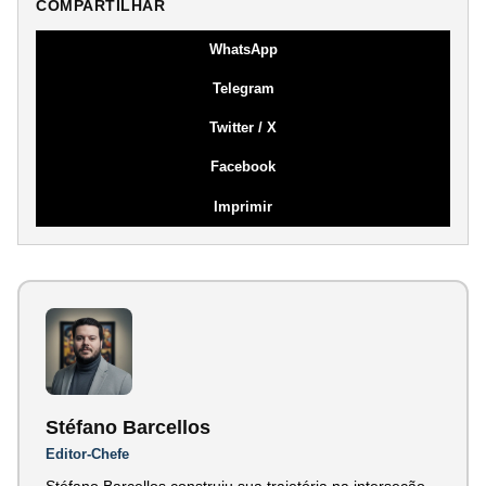
COMPARTILHAR
WhatsApp
Telegram
Twitter / X
Facebook
Imprimir
Stéfano Barcellos
Editor-Chefe
Stéfano Barcellos construiu sua trajetória na interseção