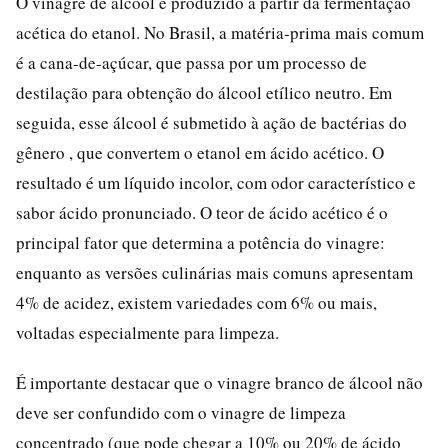
O vinagre de álcool é produzido a partir da fermentação
acética do etanol. No Brasil, a matéria-prima mais comum
é a cana-de-açúcar, que passa por um processo de
destilação para obtenção do álcool etílico neutro. Em
seguida, esse álcool é submetido à ação de bactérias do
gênero , que convertem o etanol em ácido acético. O
resultado é um líquido incolor, com odor característico e
sabor ácido pronunciado. O teor de ácido acético é o
principal fator que determina a potência do vinagre:
enquanto as versões culinárias mais comuns apresentam
4% de acidez, existem variedades com 6% ou mais,
voltadas especialmente para limpeza.
É importante destacar que o vinagre branco de álcool não
deve ser confundido com o vinagre de limpeza
concentrado (que pode chegar a 10% ou 20% de ácido