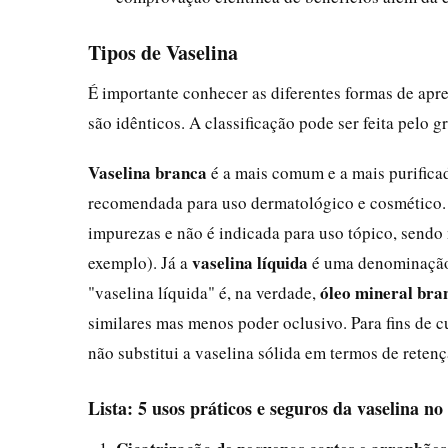
Tipos de Vaselina
É importante conhecer as diferentes formas de apr
são idênticos. A classificação pode ser feita pelo gr
Vaselina branca
é a mais comum e a mais purificad
recomendada para uso dermatológico e cosmético
impurezas e não é indicada para uso tópico, sendo 
vaselina líquida
exemplo). Já a
é uma denominação 
óleo mineral bra
"vaselina líquida" é, na verdade,
similares mas menos poder oclusivo. Para fins de 
não substitui a vaselina sólida em termos de reten
Lista: 5 usos práticos e seguros da vaselina no 