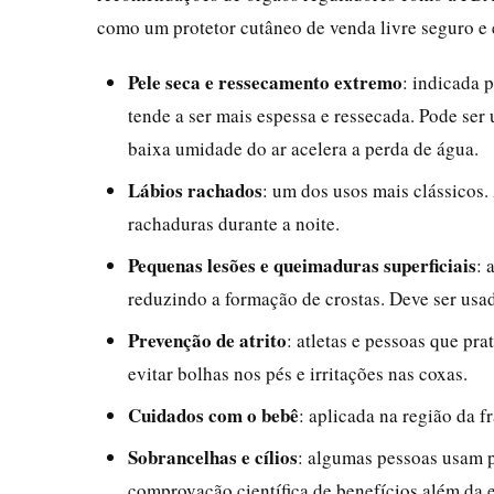
como um protetor cutâneo de venda livre seguro e e
Pele seca e ressecamento extremo
: indicada 
tende a ser mais espessa e ressecada. Pode ser
baixa umidade do ar acelera a perda de água.
Lábios rachados
: um dos usos mais clássicos.
rachaduras durante a noite.
Pequenas lesões e queimaduras superficiais
: 
reduzindo a formação de crostas. Deve ser usa
Prevenção de atrito
: atletas e pessoas que pr
evitar bolhas nos pés e irritações nas coxas.
Cuidados com o bebê
: aplicada na região da f
Sobrancelhas e cílios
: algumas pessoas usam 
comprovação científica de benefícios além da e