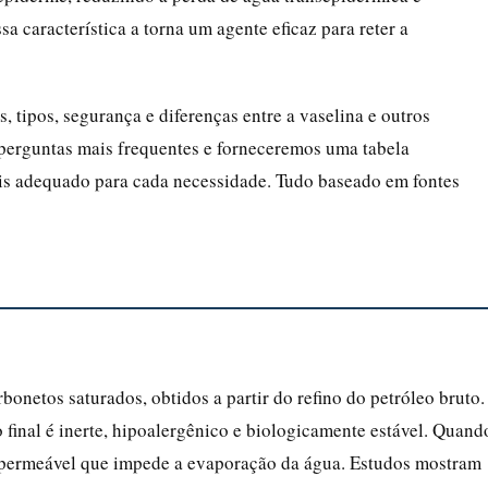
a característica a torna um agente eficaz para reter a
 tipos, segurança e diferenças entre a vaselina e outros
 perguntas mais frequentes e forneceremos uma tabela
is adequado para cada necessidade. Tudo baseado em fontes
onetos saturados, obtidos a partir do refino do petróleo bruto.
 final é inerte, hipoalergênico e biologicamente estável. Quand
 impermeável que impede a evaporação da água. Estudos mostram