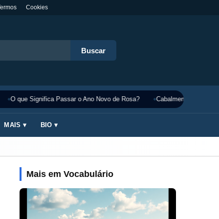
Termos
Cookies
Buscar
O que Significa Passar o Ano Novo de Rosa?
Cabalmente Significado
MAIS ▾
BIO ▾
Mais em Vocabulário