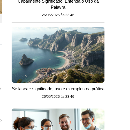
Cabalmente Significado: Entenda o Uso da
Palavra
26/05/2026 às 23:46
s
Se lascar: significado, uso e exemplos na prática
26/05/2026 às 23:46
o