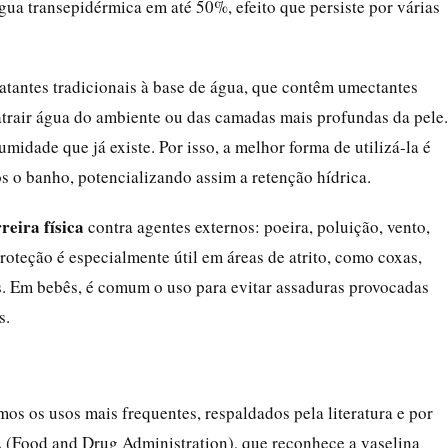
gua transepidérmica em até 50%, efeito que persiste por várias
tantes tradicionais à base de água, que contêm umectantes
atrair água do ambiente ou das camadas mais profundas da pele.
umidade que já existe. Por isso, a melhor forma de utilizá-la é
ós o banho, potencializando assim a retenção hídrica.
reira física
contra agentes externos: poeira, poluição, vento,
oteção é especialmente útil em áreas de atrito, como coxas,
es. Em bebês, é comum o uso para evitar assaduras provocadas
s.
amos os usos mais frequentes, respaldados pela literatura e por
(Food and Drug Administration), que reconhece a vaselina