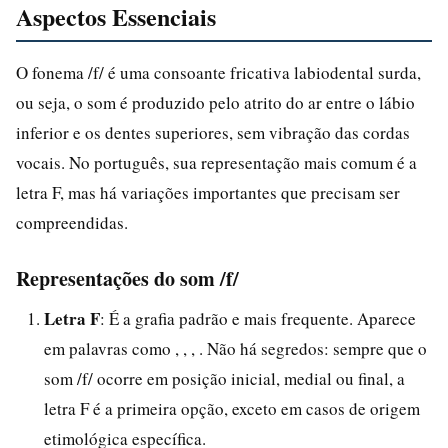
Aspectos Essenciais
O fonema /f/ é uma consoante fricativa labiodental surda,
ou seja, o som é produzido pelo atrito do ar entre o lábio
inferior e os dentes superiores, sem vibração das cordas
vocais. No português, sua representação mais comum é a
letra F, mas há variações importantes que precisam ser
compreendidas.
Representações do som /f/
Letra F
: É a grafia padrão e mais frequente. Aparece
em palavras como , , , . Não há segredos: sempre que o
som /f/ ocorre em posição inicial, medial ou final, a
letra F é a primeira opção, exceto em casos de origem
etimológica específica.