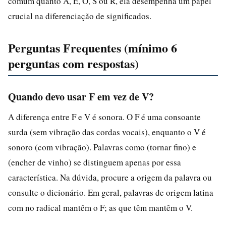
comum quanto A, E, O, S ou R, ela desempenha um papel
crucial na diferenciação de significados.
Perguntas Frequentes (mínimo 6
perguntas com respostas)
Quando devo usar F em vez de V?
A diferença entre F e V é sonora. O F é uma consoante
surda (sem vibração das cordas vocais), enquanto o V é
sonoro (com vibração). Palavras como (tornar fino) e
(encher de vinho) se distinguem apenas por essa
característica. Na dúvida, procure a origem da palavra ou
consulte o dicionário. Em geral, palavras de origem latina
com no radical mantêm o F; as que têm mantêm o V.