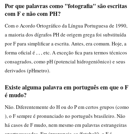
Por que palavras como "fotografia" são escritas
com F e não com PH?
Com o Acordo Ortográfico da Língua Portuguesa de 1990,
a maioria dos dígrafos PH de origem grega foi substituída
por F para simplificar a escrita. Antes, era comum. Hoje, a
forma oficial é , , , etc. A exceção fica para termos técnicos
consagrados, como pH (potencial hidrogeniônico) e seus
derivados (pHmetro).
Existe alguma palavra em português em que o F
é mudo?
Não. Diferentemente do H ou do P em certos grupos (como
), o F sempre é pronunciado no português brasileiro. Não
há casos de F mudo, nem mesmo em palavras estrangeiras
aportuguesadas. Em (pronuncia-se /futebol/), o F é