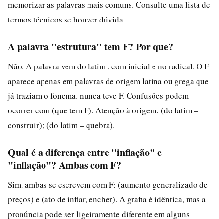
memorizar as palavras mais comuns. Consulte uma lista de
termos técnicos se houver dúvida.
A palavra "estrutura" tem F? Por que?
Não. A palavra vem do latim , com inicial e no radical. O F
aparece apenas em palavras de origem latina ou grega que
já traziam o fonema. nunca teve F. Confusões podem
ocorrer com (que tem F). Atenção à origem: (do latim –
construir); (do latim – quebra).
Qual é a diferença entre "inflação" e
"inflação"? Ambas com F?
Sim, ambas se escrevem com F: (aumento generalizado de
preços) e (ato de inflar, encher). A grafia é idêntica, mas a
pronúncia pode ser ligeiramente diferente em alguns