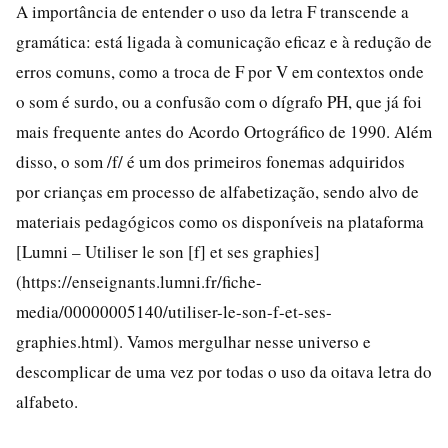
A importância de entender o uso da letra F transcende a
gramática: está ligada à comunicação eficaz e à redução de
erros comuns, como a troca de F por V em contextos onde
o som é surdo, ou a confusão com o dígrafo PH, que já foi
mais frequente antes do Acordo Ortográfico de 1990. Além
disso, o som /f/ é um dos primeiros fonemas adquiridos
por crianças em processo de alfabetização, sendo alvo de
materiais pedagógicos como os disponíveis na plataforma
[Lumni – Utiliser le son [f] et ses graphies]
(https://enseignants.lumni.fr/fiche-
media/00000005140/utiliser-le-son-f-et-ses-
graphies.html). Vamos mergulhar nesse universo e
descomplicar de uma vez por todas o uso da oitava letra do
alfabeto.