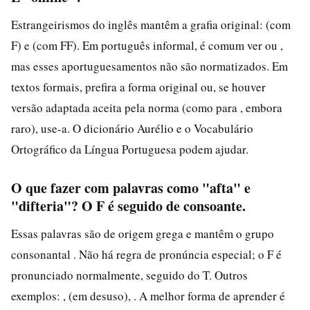
Estrangeirismos do inglês mantêm a grafia original: (com
F) e (com FF). Em português informal, é comum ver ou ,
mas esses aportuguesamentos não são normatizados. Em
textos formais, prefira a forma original ou, se houver
versão adaptada aceita pela norma (como para , embora
raro), use-a. O dicionário Aurélio e o Vocabulário
Ortográfico da Língua Portuguesa podem ajudar.
O que fazer com palavras como "afta" e
"difteria"? O F é seguido de consoante.
Essas palavras são de origem grega e mantêm o grupo
consonantal . Não há regra de pronúncia especial; o F é
pronunciado normalmente, seguido do T. Outros
exemplos: , (em desuso), . A melhor forma de aprender é