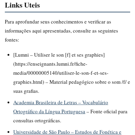
Links Uteis
Para aprofundar seus conhecimentos e verificar as
informações aqui apresentadas, consulte as seguintes
fontes:
[Lumni – Utiliser le son [f] et ses graphies]
(https://enseignants.lumni.fr/fiche-
media/00000005140/utiliser-le-son-f-et-ses-
graphies.html) – Material pedagógico sobre o som /f/ e
suas grafias.
Academia Brasileira de Letras – Vocabulário
Ortográfico da Língua Portuguesa
– Fonte oficial para
consultas ortográficas.
Universidade de São Paulo – Estudos de Fonética e