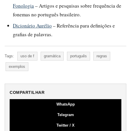
Fonologia
– Artigos e pesquisas sobre frequência de
fonemas no português brasileiro.
Dicionário Aurélio
– Referência para definições e
grafias de palavras.
Tags:
uso de f
gramática
português
regras
exemplos
COMPARTILHAR
WhatsApp
Telegram
Twitter / X