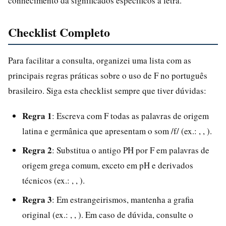
conhecimento dá significados específicos à letra.
Checklist Completo
Para facilitar a consulta, organizei uma lista com as
principais regras práticas sobre o uso de F no português
brasileiro. Siga esta checklist sempre que tiver dúvidas:
Regra 1
: Escreva com F todas as palavras de origem
latina e germânica que apresentam o som /f/ (ex.: , , ).
Regra 2
: Substitua o antigo PH por F em palavras de
origem grega comum, exceto em pH e derivados
técnicos (ex.: , , ).
Regra 3
: Em estrangeirismos, mantenha a grafia
original (ex.: , , ). Em caso de dúvida, consulte o