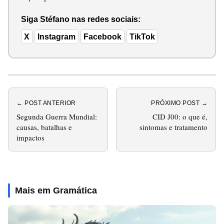
Siga Stéfano nas redes sociais:
X
Instagram
Facebook
TikTok
← POST ANTERIOR
PRÓXIMO POST →
Segunda Guerra Mundial:
CID J00: o que é,
causas, batalhas e
sintomas e tratamento
impactos
Mais em Gramática