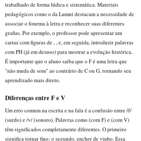
trabalhado de forma lúdica e sistemática. Materiais
pedagógicos como o da Lumni destacam a necessidade de
associar o fonema à letra e reconhecer suas diferentes
grafias. Por exemplo, o professor pode apresentar um
cartaz com figuras de , , e, em seguida, introduzir palavras
com PH (já em desuso) para mostrar a evolução histórica.
É importante que o aluno saiba que o F é uma letra que
"não muda de som" ao contrário de C ou G, tornando seu
aprendizado mais direto.
Diferenças entre F e V
Um erro comum na escrita e na fala é a confusão entre /f/
(surdo) e /v/ (sonoro). Palavras como (com F) e (com V)
têm significados completamente diferentes. O primeiro
significa tornar fino; o segundo, encher de vinho. Essa