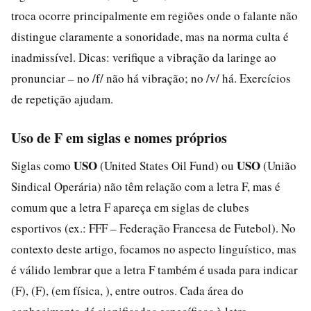
troca ocorre principalmente em regiões onde o falante não
distingue claramente a sonoridade, mas na norma culta é
inadmissível. Dicas: verifique a vibração da laringe ao
pronunciar – no /f/ não há vibração; no /v/ há. Exercícios
de repetição ajudam.
Uso de F em siglas e nomes próprios
USO
USO
Siglas como
(United States Oil Fund) ou
(União
Sindical Operária) não têm relação com a letra F, mas é
comum que a letra F apareça em siglas de clubes
esportivos (ex.: FFF – Federação Francesa de Futebol). No
contexto deste artigo, focamos no aspecto linguístico, mas
é válido lembrar que a letra F também é usada para indicar
(F), (F), (em física, ), entre outros. Cada área do