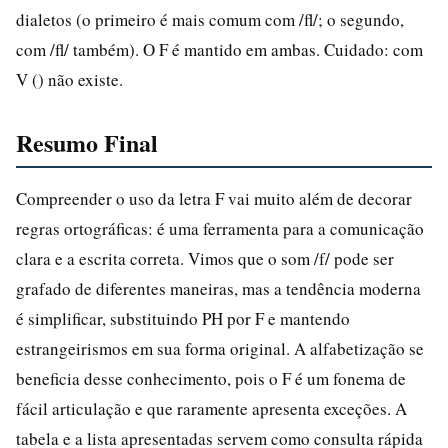
dialetos (o primeiro é mais comum com /fl/; o segundo,
com /fl/ também). O F é mantido em ambas. Cuidado: com
V () não existe.
Resumo Final
Compreender o uso da letra F vai muito além de decorar
regras ortográficas: é uma ferramenta para a comunicação
clara e a escrita correta. Vimos que o som /f/ pode ser
grafado de diferentes maneiras, mas a tendência moderna
é simplificar, substituindo PH por F e mantendo
estrangeirismos em sua forma original. A alfabetização se
beneficia desse conhecimento, pois o F é um fonema de
fácil articulação e que raramente apresenta exceções. A
tabela e a lista apresentadas servem como consulta rápida