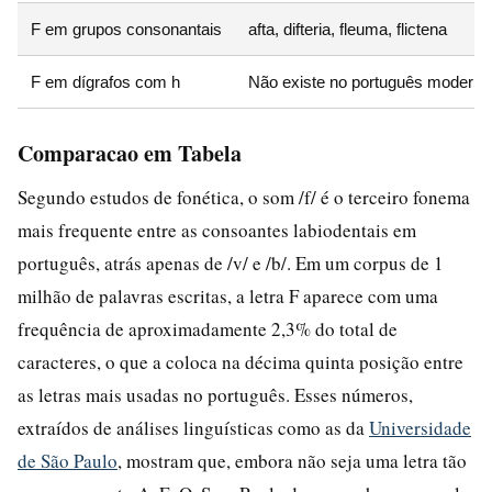
F em grupos consonantais
afta, difteria, fleuma, flictena
F em dígrafos com h
Não existe no português moderno
Comparacao em Tabela
Segundo estudos de fonética, o som /f/ é o terceiro fonema
mais frequente entre as consoantes labiodentais em
português, atrás apenas de /v/ e /b/. Em um corpus de 1
milhão de palavras escritas, a letra F aparece com uma
frequência de aproximadamente 2,3% do total de
caracteres, o que a coloca na décima quinta posição entre
as letras mais usadas no português. Esses números,
extraídos de análises linguísticas como as da
Universidade
de São Paulo
, mostram que, embora não seja uma letra tão