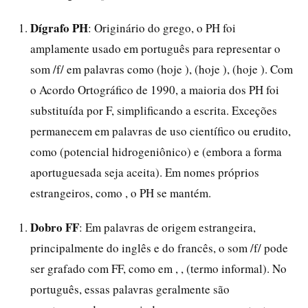
Dígrafo PH
: Originário do grego, o PH foi
amplamente usado em português para representar o
som /f/ em palavras como (hoje ), (hoje ), (hoje ). Com
o Acordo Ortográfico de 1990, a maioria dos PH foi
substituída por F, simplificando a escrita. Exceções
permanecem em palavras de uso científico ou erudito,
como (potencial hidrogeniônico) e (embora a forma
aportuguesada seja aceita). Em nomes próprios
estrangeiros, como , o PH se mantém.
Dobro FF
: Em palavras de origem estrangeira,
principalmente do inglês e do francês, o som /f/ pode
ser grafado com FF, como em , , (termo informal). No
português, essas palavras geralmente são