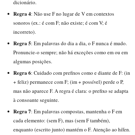
dicionário.
Regra 4
: Não use F no lugar de V em contextos
sonoros (ex.: é com F; não existe; é com V; é
incorreto).
Regra 5
: Em palavras do dia a dia, o F nunca é mudo.
Pronuncie-o sempre; não há exceções como em ou em
algumas posições.
Regra 6
: Cuidado com prefixos como e diante de F: (in
+ feliz) permanece com F; (im + possível) perde o P,
mas não aparece F. A regra é clara: o prefixo se adapta
à consoante seguinte.
Regra 7
: Em palavras compostas, mantenha o F em
cada elemento: (sem F), mas (sem F também),
enquanto (escrito junto) mantém o F. Atenção ao hífen.