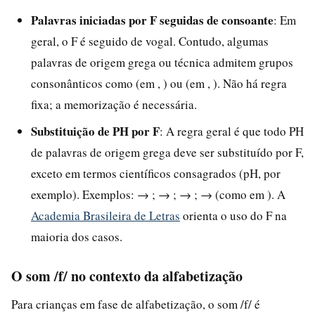
Palavras iniciadas por F seguidas de consoante
: Em
geral, o F é seguido de vogal. Contudo, algumas
palavras de origem grega ou técnica admitem grupos
consonânticos como (em , ) ou (em , ). Não há regra
fixa; a memorização é necessária.
Substituição de PH por F
: A regra geral é que todo PH
de palavras de origem grega deve ser substituído por F,
exceto em termos científicos consagrados (pH, por
exemplo). Exemplos: → ; → ; → ; → (como em ). A
Academia Brasileira de Letras
orienta o uso do F na
maioria dos casos.
O som /f/ no contexto da alfabetização
Para crianças em fase de alfabetização, o som /f/ é