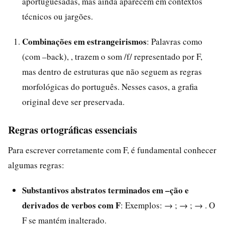
aportuguesadas, mas ainda aparecem em contextos
técnicos ou jargões.
Combinações em estrangeirismos
: Palavras como
(com –back), , trazem o som /f/ representado por F,
mas dentro de estruturas que não seguem as regras
morfológicas do português. Nesses casos, a grafia
original deve ser preservada.
Regras ortográficas essenciais
Para escrever corretamente com F, é fundamental conhecer
algumas regras:
Substantivos abstratos terminados em –ção e
derivados de verbos com F
: Exemplos: → ; → ; → . O
F se mantém inalterado.