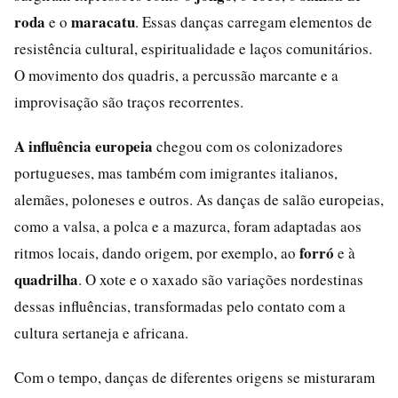
roda
maracatu
e o
. Essas danças carregam elementos de
resistência cultural, espiritualidade e laços comunitários.
O movimento dos quadris, a percussão marcante e a
improvisação são traços recorrentes.
A influência europeia
chegou com os colonizadores
portugueses, mas também com imigrantes italianos,
alemães, poloneses e outros. As danças de salão europeias,
como a valsa, a polca e a mazurca, foram adaptadas aos
forró
ritmos locais, dando origem, por exemplo, ao
e à
quadrilha
. O xote e o xaxado são variações nordestinas
dessas influências, transformadas pelo contato com a
cultura sertaneja e africana.
Com o tempo, danças de diferentes origens se misturaram