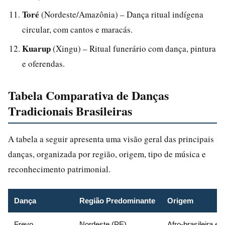
Toré
(Nordeste/Amazônia) – Dança ritual indígena
circular, com cantos e maracás.
Kuarup
(Xingu) – Ritual funerário com dança, pintura
e oferendas.
Tabela Comparativa de Danças
Tradicionais Brasileiras
A tabela a seguir apresenta uma visão geral das principais
danças, organizada por região, origem, tipo de música e
reconhecimento patrimonial.
Dança
Região Predominante
Origem
Frevo
Nordeste (PE)
Afro-brasileira e m