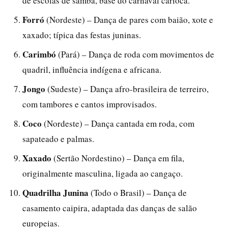
de escolas de samba, base do carnaval carioca.
Forró
(Nordeste) – Dança de pares com baião, xote e
xaxado; típica das festas juninas.
Carimbó
(Pará) – Dança de roda com movimentos de
quadril, influência indígena e africana.
Jongo
(Sudeste) – Dança afro-brasileira de terreiro,
com tambores e cantos improvisados.
Coco
(Nordeste) – Dança cantada em roda, com
sapateado e palmas.
Xaxado
(Sertão Nordestino) – Dança em fila,
originalmente masculina, ligada ao cangaço.
Quadrilha Junina
(Todo o Brasil) – Dança de
casamento caipira, adaptada das danças de salão
europeias.