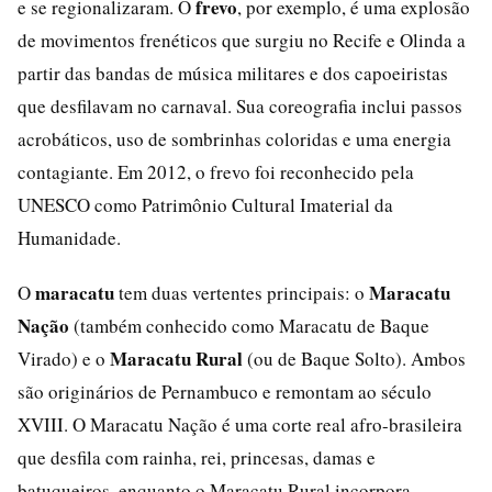
frevo
e se regionalizaram. O
, por exemplo, é uma explosão
de movimentos frenéticos que surgiu no Recife e Olinda a
partir das bandas de música militares e dos capoeiristas
que desfilavam no carnaval. Sua coreografia inclui passos
acrobáticos, uso de sombrinhas coloridas e uma energia
contagiante. Em 2012, o frevo foi reconhecido pela
UNESCO como Patrimônio Cultural Imaterial da
Humanidade.
maracatu
Maracatu
O
tem duas vertentes principais: o
Nação
(também conhecido como Maracatu de Baque
Maracatu Rural
Virado) e o
(ou de Baque Solto). Ambos
são originários de Pernambuco e remontam ao século
XVIII. O Maracatu Nação é uma corte real afro-brasileira
que desfila com rainha, rei, princesas, damas e
batuqueiros, enquanto o Maracatu Rural incorpora