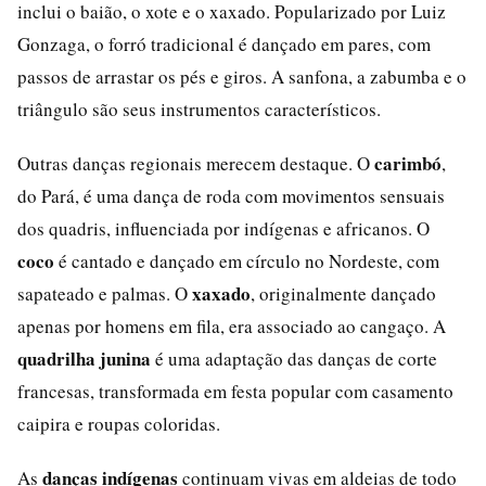
inclui o baião, o xote e o xaxado. Popularizado por Luiz
Gonzaga, o forró tradicional é dançado em pares, com
passos de arrastar os pés e giros. A sanfona, a zabumba e o
triângulo são seus instrumentos característicos.
carimbó
Outras danças regionais merecem destaque. O
,
do Pará, é uma dança de roda com movimentos sensuais
dos quadris, influenciada por indígenas e africanos. O
coco
é cantado e dançado em círculo no Nordeste, com
xaxado
sapateado e palmas. O
, originalmente dançado
apenas por homens em fila, era associado ao cangaço. A
quadrilha junina
é uma adaptação das danças de corte
francesas, transformada em festa popular com casamento
caipira e roupas coloridas.
danças indígenas
As
continuam vivas em aldeias de todo