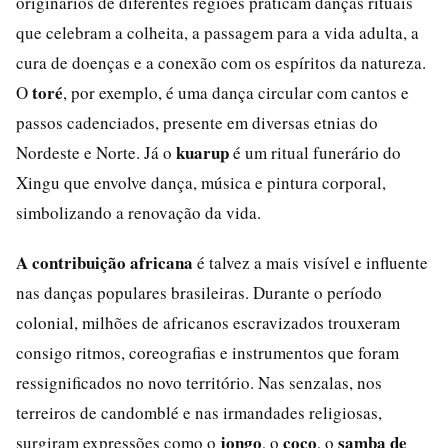
originários de diferentes regiões praticam danças rituais
que celebram a colheita, a passagem para a vida adulta, a
cura de doenças e a conexão com os espíritos da natureza.
toré
O
, por exemplo, é uma dança circular com cantos e
passos cadenciados, presente em diversas etnias do
kuarup
Nordeste e Norte. Já o
é um ritual funerário do
Xingu que envolve dança, música e pintura corporal,
simbolizando a renovação da vida.
A contribuição africana
é talvez a mais visível e influente
nas danças populares brasileiras. Durante o período
colonial, milhões de africanos escravizados trouxeram
consigo ritmos, coreografias e instrumentos que foram
ressignificados no novo território. Nas senzalas, nos
terreiros de candomblé e nas irmandades religiosas,
jongo
coco
samba de
surgiram expressões como o
, o
, o