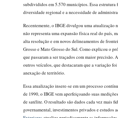
subdivididos em 5.570 municípios. Essa estrutura 
diversidade regional e a necessidade de administra
Recentemente, o IBGE divulgou uma atualização na 
não representa uma expansão física real do país, 
alta resolução e em novos delineamentos de front
Grosso e Mato Grosso do Sul. Como explicou o próp
que passaram a ser traçados com maior precisão. A
outros veículos, que destacaram que a variação foi
anexação de território.
Essa atualização insere-se em um processo contínu
de 1990, o IBGE vem aperfeiçoando suas medições,
de satélite. O resultado são dados cada vez mais f
governamental, investimentos privados e estudos 
Exteriores
atualiza periodicamente as informações 