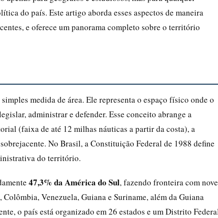
ítica do país. Este artigo aborda esses aspectos de maneira
recentes, e oferece um panorama completo sobre o território
 simples medida de área. Ele representa o espaço físico onde o
legislar, administrar e defender. Esse conceito abrange a
torial (faixa de até 12 milhas náuticas a partir da costa), a
 sobrejacente. No Brasil, a Constituição Federal de 1988 define
istrativa do território.
47,3% da América do Sul
adamente
, fazendo fronteira com nove
ru, Colômbia, Venezuela, Guiana e Suriname, além da Guiana
ente, o país está organizado em 26 estados e um Distrito Federal