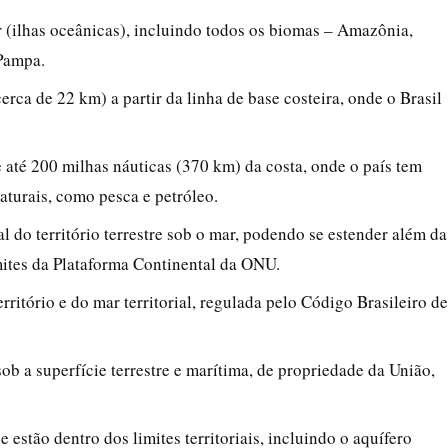
ar (ilhas oceânicas), incluindo todos os biomas – Amazônia,
 Pampa.
cerca de 22 km) a partir da linha de base costeira, onde o Brasil
e até 200 milhas náuticas (370 km) da costa, onde o país tem
aturais, como pesca e petróleo.
l do território terrestre sob o mar, podendo se estender além da
ites da Plataforma Continental da ONU.
rritório e do mar territorial, regulada pelo Código Brasileiro de
ob a superfície terrestre e marítima, de propriedade da União,
ue estão dentro dos limites territoriais, incluindo o aquífero