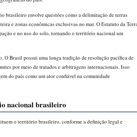
io brasileiro envolve questões como a delimitação de terras
teira e zonas econômicas exclusivas no mar. O Estatuto da Terr
ação e no uso do solo, tornando o território nacional um
io. O Brasil possui uma longa tradição de resolução pacífica de
limites por meio de tratados e arbitragens internacionais. Isso
magem do país como um ator confiável na comunidade
o nacional brasileiro
tuem o território brasileiro, conforme a definição legal e