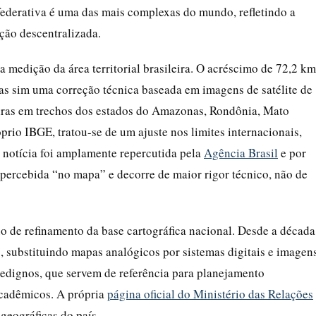
federativa é uma das mais complexas do mundo, refletindo a
ção descentralizada.
medição da área territorial brasileira. O acréscimo de 72,2 km
mas sim uma correção técnica baseada em imagens de satélite de
eiras em trechos dos estados do Amazonas, Rondônia, Mato
rio IBGE, tratou-se de um ajuste nos limites internacionais,
 notícia foi amplamente repercutida pela
Agência Brasil
e por
 percebida “no mapa” e decorre de maior rigor técnico, não de
o de refinamento da base cartográfica nacional. Desde a década
 substituindo mapas analógicos por sistemas digitais e imagen
idedignos, que servem de referência para planejamento
acadêmicos. A própria
página oficial do Ministério das Relações
geográficas do país.