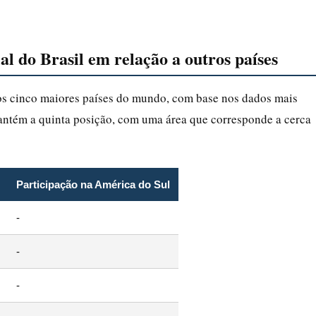
al do Brasil em relação a outros países
 dos cinco maiores países do mundo, com base nos dados mais
antém a quinta posição, com uma área que corresponde a cerca
Participação na América do Sul
-
-
-