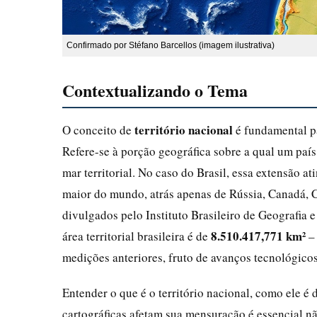
Confirmado por Stéfano Barcellos (imagem ilustrativa)
Contextualizando o Tema
território nacional
O conceito de
é fundamental p
Refere-se à porção geográfica sobre a qual um país 
mar territorial. No caso do Brasil, essa extensão 
maior do mundo, atrás apenas de Rússia, Canadá, 
divulgados pelo Instituto Brasileiro de Geografia e
8.510.417,771 km²
área territorial brasileira é de
– 
medições anteriores, fruto de avanços tecnológicos 
Entender o que é o território nacional, como ele é
cartográficas afetam sua mensuração é essencial n