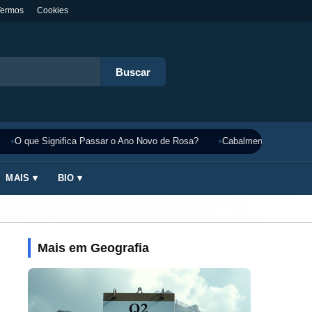
Termos
Cookies
Buscar
O que Significa Passar o Ano Novo de Rosa?
Cabalmente Significado
MAIS ▾
BIO ▾
Mais em Geografia