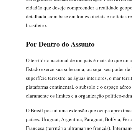
cidadão que deseje compreender a realidade geopol
detalhada, com base em fontes oficiais e notícias 
brasileiro.
Por Dentro do Assunto
O território nacional de um país é mais do que uma
Estado exerce sua soberania, ou seja, seu poder de 
superfície terrestre, as águas interiores, o mar terri
plataforma continental, o subsolo e o espaço aéreo
claramente os limites e a organização político-admin
O Brasil possui uma extensão que ocupa aproxim
países: Uruguai, Argentina, Paraguai, Bolívia, Pe
Francesa (território ultramarino francês). Internam