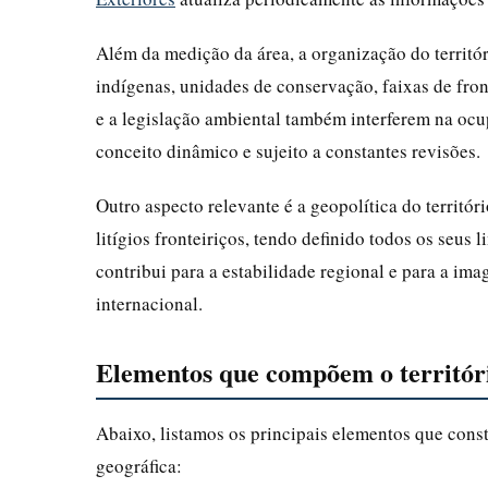
Além da medição da área, a organização do territór
indígenas, unidades de conservação, faixas de fron
e a legislação ambiental também interferem na ocup
conceito dinâmico e sujeito a constantes revisões.
Outro aspecto relevante é a geopolítica do territór
litígios fronteiriços, tendo definido todos os seus 
contribui para a estabilidade regional e para a i
internacional.
Elementos que compõem o territóri
Abaixo, listamos os principais elementos que consti
geográfica: