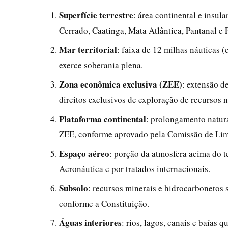
Superfície terrestre
: área continental e insul
Cerrado, Caatinga, Mata Atlântica, Pantanal e
Mar territorial
: faixa de 12 milhas náuticas (
exerce soberania plena.
Zona econômica exclusiva (ZEE)
: extensão d
direitos exclusivos de exploração de recursos n
Plataforma continental
: prolongamento natura
ZEE, conforme aprovado pela Comissão de Lim
Espaço aéreo
: porção da atmosfera acima do te
Aeronáutica e por tratados internacionais.
Subsolo
: recursos minerais e hidrocarbonetos s
conforme a Constituição.
Águas interiores
: rios, lagos, canais e baías q