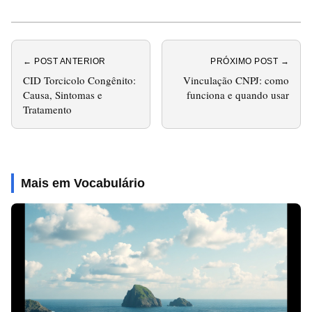
← POST ANTERIOR
PRÓXIMO POST →
CID Torcicolo Congênito:
Vinculação CNPJ: como
Causa, Sintomas e
funciona e quando usar
Tratamento
Mais em Vocabulário