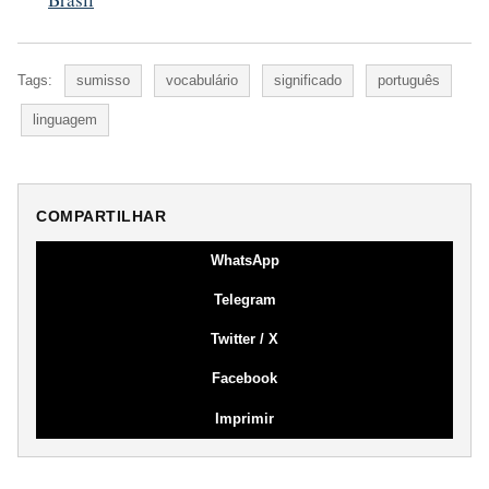
Tags:
sumisso
vocabulário
significado
português
linguagem
COMPARTILHAR
WhatsApp
Telegram
Twitter / X
Facebook
Imprimir