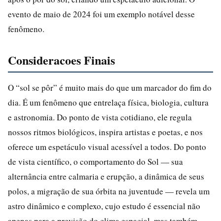
evento de maio de 2024 foi um exemplo notável desse
fenômeno.
Consideracoes Finais
O “sol se pôr” é muito mais do que um marcador do fim do
dia. É um fenômeno que entrelaça física, biologia, cultura
e astronomia. Do ponto de vista cotidiano, ele regula
nossos ritmos biológicos, inspira artistas e poetas, e nos
oferece um espetáculo visual acessível a todos. Do ponto
de vista científico, o comportamento do Sol — sua
alternância entre calmaria e erupção, a dinâmica de seus
polos, a migração de sua órbita na juventude — revela um
astro dinâmico e complexo, cujo estudo é essencial não
apenas para a previsão do clima espacial, mas também