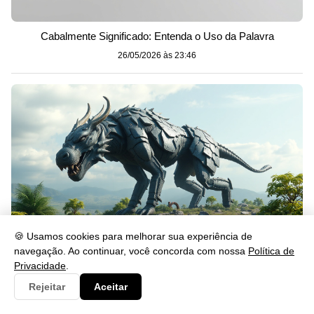
Cabalmente Significado: Entenda o Uso da Palavra
26/05/2026 às 23:46
🍪 Usamos cookies para melhorar sua experiência de
navegação. Ao continuar, você concorda com nossa
Política de
Privacidade
.
Gerou: Significado, Uso e Exemplos na Língua Portuguesa
Rejeitar
Aceitar
26/05/2026 às 23:46