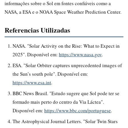
informações sobre o Sol em fontes confiáveis como a
NASA, a ESA e o NOAA Space Weather Prediction Center.
Referencias Utilizadas
NASA. "Solar Activity on the Rise: What to Expect in
2025". Disponível em:
https://www.nasa.gov
.
ESA. "Solar Orbiter captures unprecedented images of
the Sun’s south pole". Disponível em:
https://www.esa.int
.
BBC News Brasil. "Estudo sugere que Sol pode ter se
formado mais perto do centro da Via Láctea".
Disponível em:
https://www.bbc.com/portuguese
.
The Astrophysical Journal Letters. "Solar Twin Stars