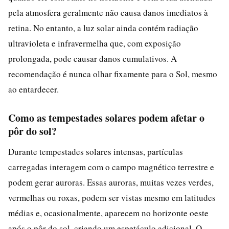
pela atmosfera geralmente não causa danos imediatos à
retina. No entanto, a luz solar ainda contém radiação
ultravioleta e infravermelha que, com exposição
prolongada, pode causar danos cumulativos. A
recomendação é nunca olhar fixamente para o Sol, mesmo
ao entardecer.
Como as tempestades solares podem afetar o
pôr do sol?
Durante tempestades solares intensas, partículas
carregadas interagem com o campo magnético terrestre e
podem gerar auroras. Essas auroras, muitas vezes verdes,
vermelhas ou roxas, podem ser vistas mesmo em latitudes
médias e, ocasionalmente, aparecem no horizonte oeste
após o pôr do sol, criando um espetáculo adicional. O