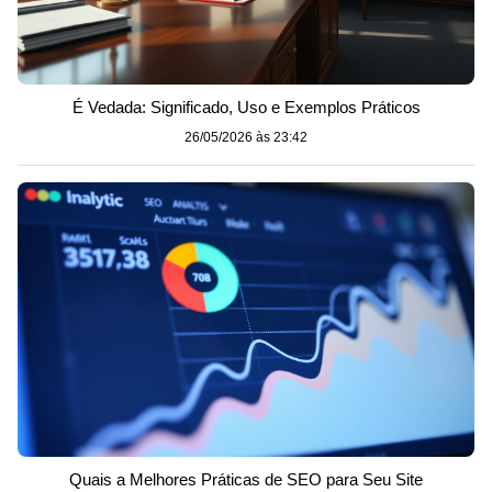
É Vedada: Significado, Uso e Exemplos Práticos
26/05/2026 às 23:42
Quais a Melhores Práticas de SEO para Seu Site