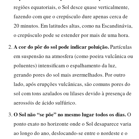
regiões equatoriais, o Sol desce quase verticalmente,
fazendo com que o crepúsculo dure apenas cerca de
20 minutos. Em latitudes altas, como na Escandinávia,
o crepúsculo pode se estender por mais de uma hora.
A cor do pôr do sol pode indicar poluição.
Partículas
em suspensão na atmosfera (como poeira vulcânica ou
poluentes) intensificam o espalhamento da luz,
gerando pores do sol mais avermelhados. Por outro
lado, após erupções vulcânicas, são comuns pores do
sol com tons azulados ou lilases devido à presença de
aerossóis de ácido sulfúrico.
O Sol não “se põe” no mesmo lugar todos os dias.
O
ponto exato no horizonte onde o Sol desaparece varia
ao longo do ano, deslocando-se entre o nordeste e o