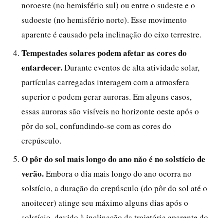
noroeste (no hemisfério sul) ou entre o sudeste e o
sudoeste (no hemisfério norte). Esse movimento
aparente é causado pela inclinação do eixo terrestre.
Tempestades solares podem afetar as cores do
entardecer.
Durante eventos de alta atividade solar,
partículas carregadas interagem com a atmosfera
superior e podem gerar auroras. Em alguns casos,
essas auroras são visíveis no horizonte oeste após o
pôr do sol, confundindo-se com as cores do
crepúsculo.
O pôr do sol mais longo do ano não é no solstício de
verão.
Embora o dia mais longo do ano ocorra no
solstício, a duração do crepúsculo (do pôr do sol até o
anoitecer) atinge seu máximo alguns dias após o
solstício, devido à inclinação da trajetória aparente do