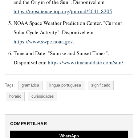
and the Origin of the Sun". Disponível em:
https://iopscience.iop.org/journal/2041-8205
.
NOAA Space Weather Prediction Center. "Current
Solar Cycle Activity". Disponível em:
https://www.swpc.noaa.gov
.
Time and Date. "Sunrise and Sunset Times".
Disponível em:
https://www.timeanddate.com/sun/
.
Tags:
gramática
língua portuguesa
significado
horário
curiosidades
COMPARTILHAR
WhatsApp