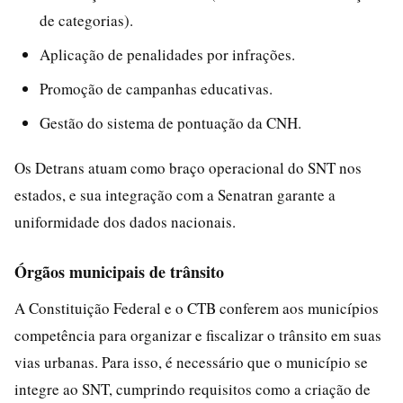
de categorias).
Aplicação de penalidades por infrações.
Promoção de campanhas educativas.
Gestão do sistema de pontuação da CNH.
Os Detrans atuam como braço operacional do SNT nos
estados, e sua integração com a Senatran garante a
uniformidade dos dados nacionais.
Órgãos municipais de trânsito
A Constituição Federal e o CTB conferem aos municípios
competência para organizar e fiscalizar o trânsito em suas
vias urbanas. Para isso, é necessário que o município se
integre ao SNT, cumprindo requisitos como a criação de