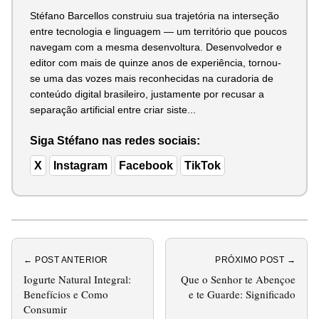
Stéfano Barcellos construiu sua trajetória na interseção
entre tecnologia e linguagem — um território que poucos
navegam com a mesma desenvoltura. Desenvolvedor e
editor com mais de quinze anos de experiência, tornou-
se uma das vozes mais reconhecidas na curadoria de
conteúdo digital brasileiro, justamente por recusar a
separação artificial entre criar siste...
Siga Stéfano nas redes sociais:
X
Instagram
Facebook
TikTok
← POST ANTERIOR
PRÓXIMO POST →
Iogurte Natural Integral:
Que o Senhor te Abençoe
Benefícios e Como
e te Guarde: Significado
Consumir