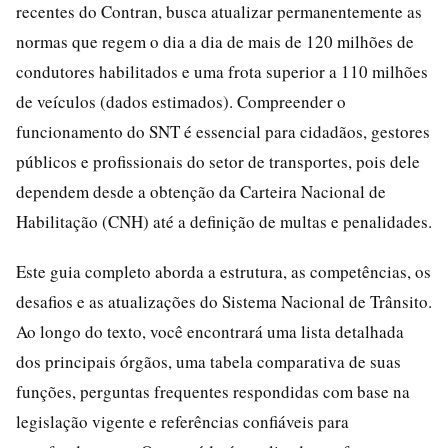
recentes do Contran, busca atualizar permanentemente as
normas que regem o dia a dia de mais de 120 milhões de
condutores habilitados e uma frota superior a 110 milhões
de veículos (dados estimados). Compreender o
funcionamento do SNT é essencial para cidadãos, gestores
públicos e profissionais do setor de transportes, pois dele
dependem desde a obtenção da Carteira Nacional de
Habilitação (CNH) até a definição de multas e penalidades.
Este guia completo aborda a estrutura, as competências, os
desafios e as atualizações do Sistema Nacional de Trânsito.
Ao longo do texto, você encontrará uma lista detalhada
dos principais órgãos, uma tabela comparativa de suas
funções, perguntas frequentes respondidas com base na
legislação vigente e referências confiáveis para