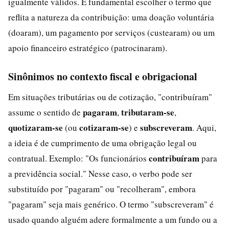
igualmente válidos. É fundamental escolher o termo que
reflita a natureza da contribuição: uma doação voluntária
(doaram), um pagamento por serviços (custearam) ou um
apoio financeiro estratégico (patrocinaram).
Sinônimos no contexto fiscal e obrigacional
Em situações tributárias ou de cotização, "contribuíram"
pagaram
tributaram-se
assume o sentido de
,
,
quotizaram-se
cotizaram-se
subscreveram
(ou
) e
. Aqui,
a ideia é de cumprimento de uma obrigação legal ou
contribuíram
contratual. Exemplo: "Os funcionários
para
a previdência social." Nesse caso, o verbo pode ser
substituído por "pagaram" ou "recolheram", embora
"pagaram" seja mais genérico. O termo "subscreveram" é
usado quando alguém adere formalmente a um fundo ou a