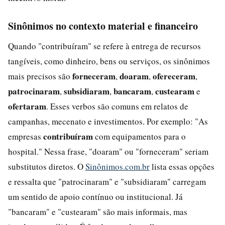
Sinônimos no contexto material e financeiro
Quando "contribuíram" se refere à entrega de recursos
tangíveis, como dinheiro, bens ou serviços, os sinônimos
forneceram
doaram
ofereceram
mais precisos são
,
,
,
patrocinaram
subsidiaram
bancaram
custearam
,
,
,
e
ofertaram
. Esses verbos são comuns em relatos de
campanhas, mecenato e investimentos. Por exemplo: "As
contribuíram
empresas
com equipamentos para o
hospital." Nessa frase, "doaram" ou "forneceram" seriam
substitutos diretos. O
Sinônimos.com.br
lista essas opções
e ressalta que "patrocinaram" e "subsidiaram" carregam
um sentido de apoio contínuo ou institucional. Já
"bancaram" e "custearam" são mais informais, mas