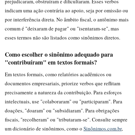
prejudicaram, obstruíram e dificultaram. Esses verbos
indicam uma ação contrária ao apoio, seja por omissão ou
por interferência direta. No âmbito fiscal, o antônimo mais
comum é "deixaram de pagar" ou "isentaram-se", mas
esses termos não são listados como sinônimos diretos.
Como escolher o sinônimo adequado para
"contribuíram" em textos formais?
Em textos formais, como relatórios acadêmicos ou
documentos empresariais, priorize verbos que reflitam
precisamente a natureza da contribuição. Para esforços
intelectuais, use "colaboraram" ou "participaram". Para
doações, "doaram" ou "subsidiaram". Para obrigações
fiscais, "recolheram" ou "tributaram-se". Consulte sempre
um dicionário de sinônimos, como o
Sinônimos.com.br
,