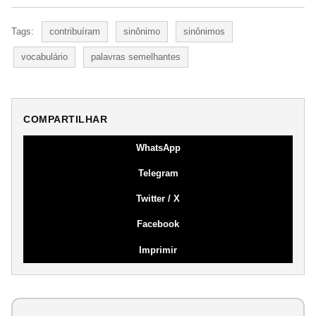
Tags:
contribuíram
sinônimo
sinônimos
vocabulário
palavras semelhantes
COMPARTILHAR
WhatsApp
Telegram
Twitter / X
Facebook
Imprimir