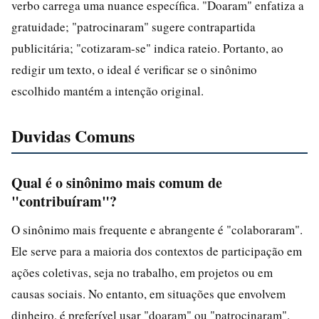
verbo carrega uma nuance específica. "Doaram" enfatiza a
gratuidade; "patrocinaram" sugere contrapartida
publicitária; "cotizaram-se" indica rateio. Portanto, ao
redigir um texto, o ideal é verificar se o sinônimo
escolhido mantém a intenção original.
Duvidas Comuns
Qual é o sinônimo mais comum de
"contribuíram"?
O sinônimo mais frequente e abrangente é "colaboraram".
Ele serve para a maioria dos contextos de participação em
ações coletivas, seja no trabalho, em projetos ou em
causas sociais. No entanto, em situações que envolvem
dinheiro, é preferível usar "doaram" ou "patrocinaram".