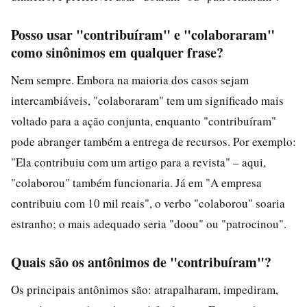
Posso usar "contribuíram" e "colaboraram"
como sinônimos em qualquer frase?
Nem sempre. Embora na maioria dos casos sejam
intercambiáveis, "colaboraram" tem um significado mais
voltado para a ação conjunta, enquanto "contribuíram"
pode abranger também a entrega de recursos. Por exemplo:
"Ela contribuiu com um artigo para a revista" – aqui,
"colaborou" também funcionaria. Já em "A empresa
contribuiu com 10 mil reais", o verbo "colaborou" soaria
estranho; o mais adequado seria "doou" ou "patrocinou".
Quais são os antônimos de "contribuíram"?
Os principais antônimos são: atrapalharam, impediram,