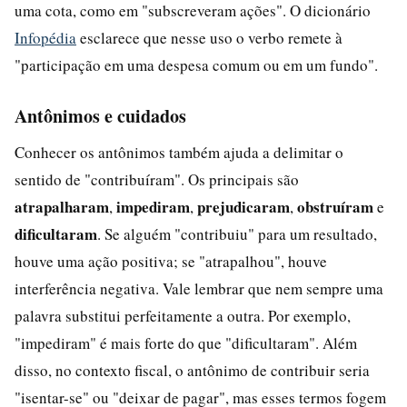
uma cota, como em "subscreveram ações". O dicionário
Infopédia
esclarece que nesse uso o verbo remete à
"participação em uma despesa comum ou em um fundo".
Antônimos e cuidados
Conhecer os antônimos também ajuda a delimitar o
sentido de "contribuíram". Os principais são
atrapalharam
impediram
prejudicaram
obstruíram
,
,
,
e
dificultaram
. Se alguém "contribuiu" para um resultado,
houve uma ação positiva; se "atrapalhou", houve
interferência negativa. Vale lembrar que nem sempre uma
palavra substitui perfeitamente a outra. Por exemplo,
"impediram" é mais forte do que "dificultaram". Além
disso, no contexto fiscal, o antônimo de contribuir seria
"isentar-se" ou "deixar de pagar", mas esses termos fogem