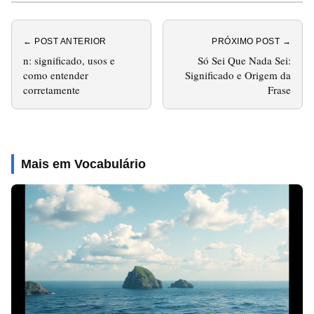
← POST ANTERIOR
PRÓXIMO POST →
n: significado, usos e
Só Sei Que Nada Sei:
como entender
Significado e Origem da
corretamente
Frase
Mais em Vocabulário