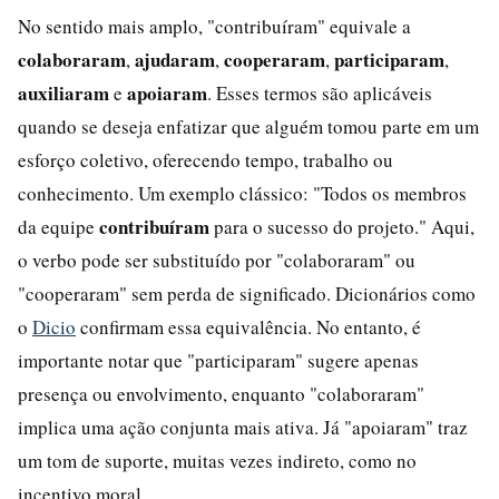
No sentido mais amplo, "contribuíram" equivale a
colaboraram
ajudaram
cooperaram
participaram
,
,
,
,
auxiliaram
apoiaram
e
. Esses termos são aplicáveis
quando se deseja enfatizar que alguém tomou parte em um
esforço coletivo, oferecendo tempo, trabalho ou
conhecimento. Um exemplo clássico: "Todos os membros
contribuíram
da equipe
para o sucesso do projeto." Aqui,
o verbo pode ser substituído por "colaboraram" ou
"cooperaram" sem perda de significado. Dicionários como
o
Dicio
confirmam essa equivalência. No entanto, é
importante notar que "participaram" sugere apenas
presença ou envolvimento, enquanto "colaboraram"
implica uma ação conjunta mais ativa. Já "apoiaram" traz
um tom de suporte, muitas vezes indireto, como no
incentivo moral.