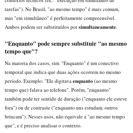
contextos técnicos (ex.: "execução em simultâneo de
tarefas"). No Brasil, "ao mesmo tempo" é mais comum,
mas "em simultâneo" é perfeitamente compreensível.
simultaneamente
Ambos podem ser substituídos por
.
"Enquanto" pode sempre substituir "ao mesmo
tempo que"?
Na maioria dos casos, sim. "Enquanto" é um conectivo
temporal que indica que duas ações ocorrem no mesmo
enquanto
período. Exemplo: "Ele digitava
(ao mesmo
tempo que) falava ao telefone". Porém, "enquanto"
também pode ter sentido de duração ("enquanto ele esteve
fora") ou de contraste ("enquanto uns estudam, outros
brincam"). Nesses usos, não equivale a "ao mesmo tempo
que", e é preciso analisar o contexto.