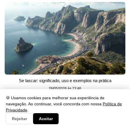
Se lascar: significado, uso e exemplos na prática
26/05/2026 às 23:46
🍪 Usamos cookies para melhorar sua experiência de
navegação. Ao continuar, você concorda com nossa
Política de
Categorias
Privacidade
.
Rejeitar
Aceitar
Artes
230