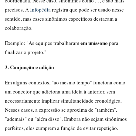
coordenada. Nesse caso, sinônimos como , , , e são mais
precisos. A
Infopédia
registra que pode ser usado nesse
sentido, mas esses sinônimos específicos destacam a
colaboração.
em uníssono
Exemplo: "As equipes trabalharam
para
finalizar o projeto."
3. Conjunção e adição
Em alguns contextos, "ao mesmo tempo" funciona como
um conector que adiciona uma ideia à anterior, sem
necessariamente implicar simultaneidade cronológica.
Nesses casos, a expressão se aproxima de "também",
"ademais" ou "além disso". Embora não sejam sinônimos
perfeitos, eles cumprem a função de evitar repetição.