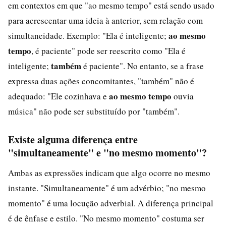
em contextos em que "ao mesmo tempo" está sendo usado
para acrescentar uma ideia à anterior, sem relação com
ao mesmo
simultaneidade. Exemplo: "Ela é inteligente;
tempo
, é paciente" pode ser reescrito como "Ela é
também
inteligente;
é paciente". No entanto, se a frase
expressa duas ações concomitantes, "também" não é
ao mesmo tempo
adequado: "Ele cozinhava e
ouvia
música" não pode ser substituído por "também".
Existe alguma diferença entre
"simultaneamente" e "no mesmo momento"?
Ambas as expressões indicam que algo ocorre no mesmo
instante. "Simultaneamente" é um advérbio; "no mesmo
momento" é uma locução adverbial. A diferença principal
é de ênfase e estilo. "No mesmo momento" costuma ser