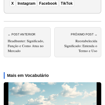
X
Instagram
Facebook
TikTok
← POST ANTERIOR
PRÓXIMO POST →
Headhunter: Significado,
Reestabelecida
Função e Como Atua no
Significado: Entenda o
Mercado
Termo e Uso
Mais em Vocabulário