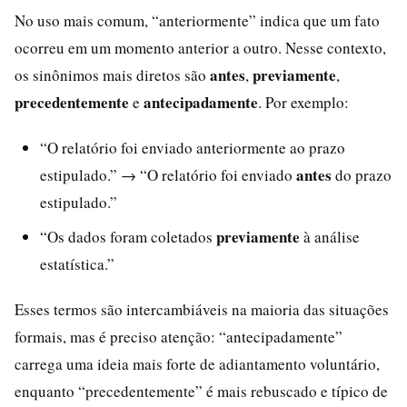
No uso mais comum, “anteriormente” indica que um fato
ocorreu em um momento anterior a outro. Nesse contexto,
antes
previamente
os sinônimos mais diretos são
,
,
precedentemente
antecipadamente
e
. Por exemplo:
“O relatório foi enviado anteriormente ao prazo
antes
estipulado.” → “O relatório foi enviado
do prazo
estipulado.”
previamente
“Os dados foram coletados
à análise
estatística.”
Esses termos são intercambiáveis na maioria das situações
formais, mas é preciso atenção: “antecipadamente”
carrega uma ideia mais forte de adiantamento voluntário,
enquanto “precedentemente” é mais rebuscado e típico de