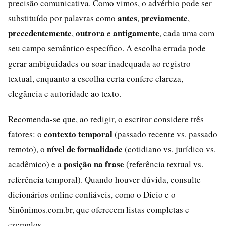
precisão comunicativa. Como vimos, o advérbio pode ser
antes
previamente
substituído por palavras como
,
,
precedentemente
outrora
antigamente
,
e
, cada uma com
seu campo semântico específico. A escolha errada pode
gerar ambiguidades ou soar inadequada ao registro
textual, enquanto a escolha certa confere clareza,
elegância e autoridade ao texto.
Recomenda-se que, ao redigir, o escritor considere três
contexto temporal
fatores: o
(passado recente vs. passado
nível de formalidade
remoto), o
(cotidiano vs. jurídico vs.
posição na frase
acadêmico) e a
(referência textual vs.
referência temporal). Quando houver dúvida, consulte
dicionários online confiáveis, como o Dicio e o
Sinônimos.com.br, que oferecem listas completas e
exemplos.