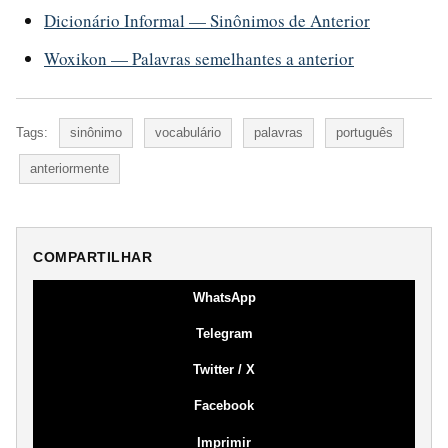
Dicionário Informal — Sinônimos de Anterior
Woxikon — Palavras semelhantes a anterior
Tags:
sinônimo
vocabulário
palavras
português
anteriormente
COMPARTILHAR
WhatsApp
Telegram
Twitter / X
Facebook
Imprimir