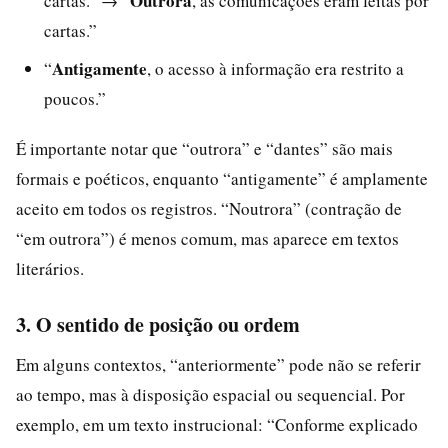
Outrora
cartas.” → “
, as comunicações eram feitas por
cartas.”
Antigamente
“
, o acesso à informação era restrito a
poucos.”
É importante notar que “outrora” e “dantes” são mais
formais e poéticos, enquanto “antigamente” é amplamente
aceito em todos os registros. “Noutrora” (contração de
“em outrora”) é menos comum, mas aparece em textos
literários.
3. O sentido de posição ou ordem
Em alguns contextos, “anteriormente” pode não se referir
ao tempo, mas à disposição espacial ou sequencial. Por
exemplo, em um texto instrucional: “Conforme explicado