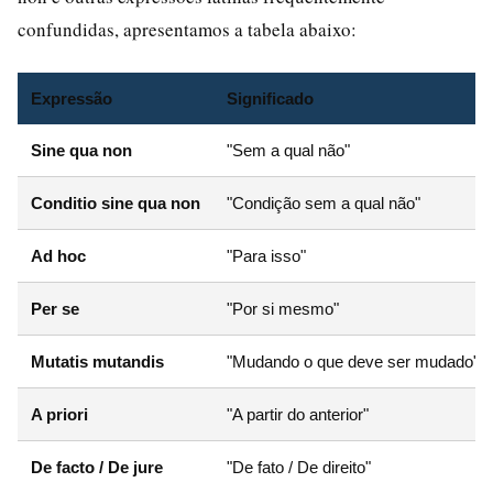
confundidas, apresentamos a tabela abaixo:
Expressão
Significado
Sine qua non
"Sem a qual não"
Conditio sine qua non
"Condição sem a qual não"
Ad hoc
"Para isso"
Per se
"Por si mesmo"
Mutatis mutandis
"Mudando o que deve ser mudado"
A priori
"A partir do anterior"
De facto / De jure
"De fato / De direito"