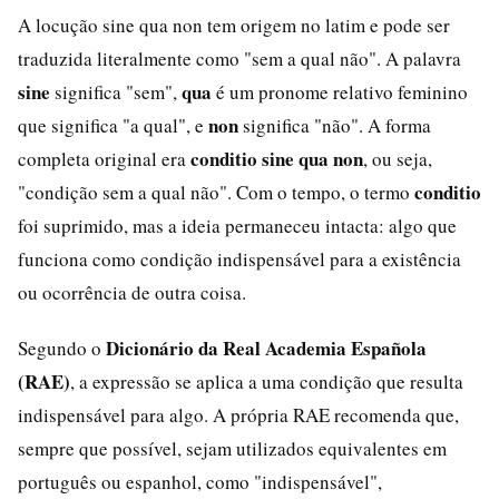
A locução sine qua non tem origem no latim e pode ser
traduzida literalmente como "sem a qual não". A palavra
sine
qua
significa "sem",
é um pronome relativo feminino
non
que significa "a qual", e
significa "não". A forma
conditio sine qua non
completa original era
, ou seja,
conditio
"condição sem a qual não". Com o tempo, o termo
foi suprimido, mas a ideia permaneceu intacta: algo que
funciona como condição indispensável para a existência
ou ocorrência de outra coisa.
Dicionário da Real Academia Española
Segundo o
(RAE)
, a expressão se aplica a uma condição que resulta
indispensável para algo. A própria RAE recomenda que,
sempre que possível, sejam utilizados equivalentes em
português ou espanhol, como "indispensável",