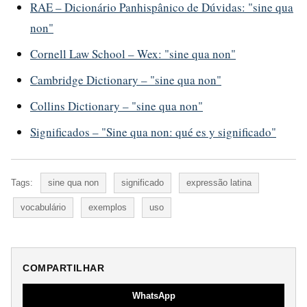
RAE – Dicionário Panhispânico de Dúvidas: "sine qua
non"
Cornell Law School – Wex: "sine qua non"
Cambridge Dictionary – "sine qua non"
Collins Dictionary – "sine qua non"
Significados – "Sine qua non: qué es y significado"
Tags:
sine qua non
significado
expressão latina
vocabulário
exemplos
uso
COMPARTILHAR
WhatsApp