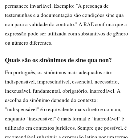
permanece invariável. Exemplo: "A presença de
testemunhas e a documentação são condições sine qua
non para a validade do contrato." A RAE confirma que a
expressão pode ser utilizada com substantivos de gênero
ou número diferentes.
Quais são os sinônimos de sine qua non?
Em português, os sinônimos mais adequados são:
indispensável, imprescindível, essencial, necessário,
inexcusável, fundamental, obrigatório, inarredável. A
escolha do sinônimo depende do contexto:
"indispensável" é o equivalente mais direto e comum,
enquanto "inexcusável" é mais formal e "inarredável" é
utilizado em contextos jurídicos. Sempre que possível, é
recomendável substituir a expressão latina por um termo