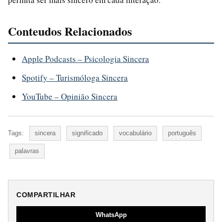
Conteudos Relacionados
Apple Podcasts – Psicologia Sincera
Spotify – Turismóloga Sincera
YouTube – Opinião Sincera
Tags:
sincera
significado
vocabulário
português
palavras
COMPARTILHAR
WhatsApp