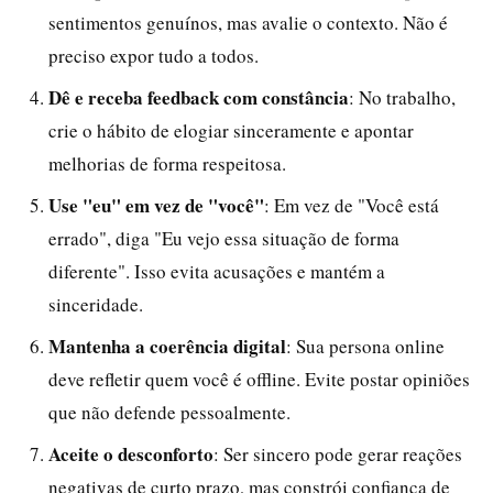
sentimentos genuínos, mas avalie o contexto. Não é
preciso expor tudo a todos.
Dê e receba feedback com constância
: No trabalho,
crie o hábito de elogiar sinceramente e apontar
melhorias de forma respeitosa.
Use "eu" em vez de "você"
: Em vez de "Você está
errado", diga "Eu vejo essa situação de forma
diferente". Isso evita acusações e mantém a
sinceridade.
Mantenha a coerência digital
: Sua persona online
deve refletir quem você é offline. Evite postar opiniões
que não defende pessoalmente.
Aceite o desconforto
: Ser sincero pode gerar reações
negativas de curto prazo, mas constrói confiança de