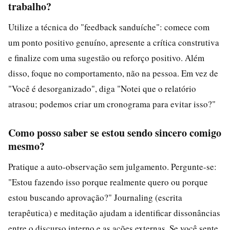
trabalho?
Utilize a técnica do "feedback sanduíche": comece com
um ponto positivo genuíno, apresente a crítica construtiva
e finalize com uma sugestão ou reforço positivo. Além
disso, foque no comportamento, não na pessoa. Em vez de
"Você é desorganizado", diga "Notei que o relatório
atrasou; podemos criar um cronograma para evitar isso?"
Como posso saber se estou sendo sincero comigo
mesmo?
Pratique a auto-observação sem julgamento. Pergunte-se:
"Estou fazendo isso porque realmente quero ou porque
estou buscando aprovação?" Journaling (escrita
terapêutica) e meditação ajudam a identificar dissonâncias
entre o discurso interno e as ações externas. Se você sente