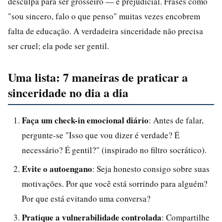
desculpa para ser grosseiro — é prejudicial. Frases como
"sou sincero, falo o que penso" muitas vezes encobrem
falta de educação. A verdadeira sinceridade não precisa
ser cruel; ela pode ser gentil.
Uma lista: 7 maneiras de praticar a
sinceridade no dia a dia
Faça um check-in emocional diário
: Antes de falar,
pergunte-se "Isso que vou dizer é verdade? É
necessário? É gentil?" (inspirado no filtro socrático).
Evite o autoengano
: Seja honesto consigo sobre suas
motivações. Por que você está sorrindo para alguém?
Por que está evitando uma conversa?
Pratique a vulnerabilidade controlada
: Compartilhe