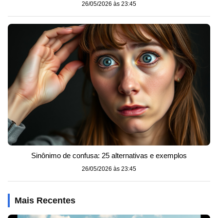
26/05/2026 às 23:45
Sinônimo de confusa: 25 alternativas e exemplos
26/05/2026 às 23:45
Mais Recentes