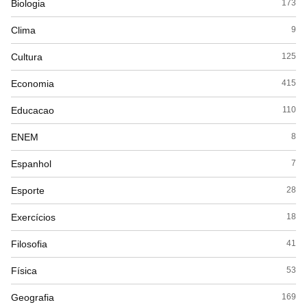
Biologia
173
Clima
9
Cultura
125
Economia
415
Educacao
110
ENEM
8
Espanhol
7
Esporte
28
Exercícios
18
Filosofia
41
Física
53
Geografia
169