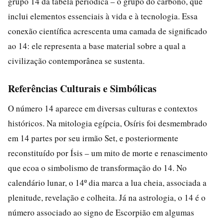
grupo 14 da tabela periódica – o grupo do carbono, que
inclui elementos essenciais à vida e à tecnologia. Essa
conexão científica acrescenta uma camada de significado
ao 14: ele representa a base material sobre a qual a
civilização contemporânea se sustenta.
Referências Culturais e Simbólicas
O número 14 aparece em diversas culturas e contextos
históricos. Na mitologia egípcia, Osíris foi desmembrado
em 14 partes por seu irmão Set, e posteriormente
reconstituído por Ísis – um mito de morte e renascimento
que ecoa o simbolismo de transformação do 14. No
calendário lunar, o 14º dia marca a lua cheia, associada a
plenitude, revelação e colheita. Já na astrologia, o 14 é o
número associado ao signo de Escorpião em algumas