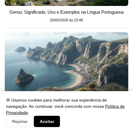
Gerou: Significado, Uso e Exemplos na Língua Portuguesa
26/05/2026 às 23:46
🍪 Usamos cookies para melhorar sua experiência de
navegação. Ao continuar, você concorda com nossa
Política de
Se lascar: significado, uso e exemplos na prática
Privacidade
.
26/05/2026 às 23:46
Rejeitar
Aceitar