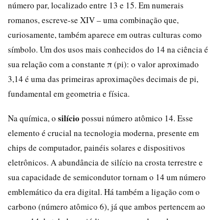
número par, localizado entre 13 e 15. Em numerais
romanos, escreve-se XIV – uma combinação que,
curiosamente, também aparece em outras culturas como
símbolo. Um dos usos mais conhecidos do 14 na ciência é
sua relação com a constante π (pi): o valor aproximado
3,14 é uma das primeiras aproximações decimais de pi,
fundamental em geometria e física.
silício
Na química, o
possui número atômico 14. Esse
elemento é crucial na tecnologia moderna, presente em
chips de computador, painéis solares e dispositivos
eletrônicos. A abundância de silício na crosta terrestre e
sua capacidade de semicondutor tornam o 14 um número
emblemático da era digital. Há também a ligação com o
carbono (número atômico 6), já que ambos pertencem ao