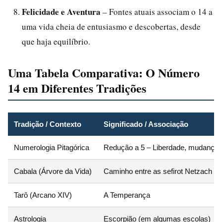
Felicidade e Aventura
– Fontes atuais associam o 14 a
uma vida cheia de entusiasmo e descobertas, desde
que haja equilíbrio.
Uma Tabela Comparativa: O Número
14 em Diferentes Tradições
Tradição / Contexto
Significado / Associação
Numerologia Pitagórica
Redução a 5 – Liberdade, mudança
Cabala (Árvore da Vida)
Caminho entre as sefirot Netzach e
Tarô (Arcano XIV)
A Temperança
Astrologia
Escorpião (em algumas escolas)