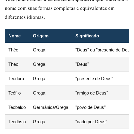
nome com suas formas completas e equivalentes em
diferentes idiomas.
Nome
Origem
Significado
Théo
Grega
"Deus" ou "presente de Deus"
Theo
Grega
"Deus"
Teodoro
Grega
"presente de Deus"
Teófilo
Grega
"amigo de Deus"
Teobaldo
Germânica/Grega
"povo de Deus"
Teodósio
Grega
"dado por Deus"