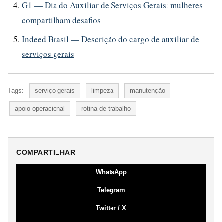
G1 — Dia do Auxiliar de Serviços Gerais: mulheres
compartilham desafios
Indeed Brasil — Descrição do cargo de auxiliar de
serviços gerais
Tags:
serviço gerais
limpeza
manutenção
apoio operacional
rotina de trabalho
COMPARTILHAR
WhatsApp
Telegram
Twitter / X