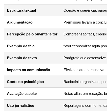
Estrutura textual
Coesão e coerência: parágra
Argumentação
Premissas levam à conclusão
Percepção pelo ouvinte/leitor
Compreensão fácil, credibili
Exemplo de fala
“Vou economizar água porque 
Exemplo de texto
Parágrafo que desenvolve um
Impacto na comunicação
Efetiva, clara, persuasiva
Contexto psicológico
Raciocínio organizado, pens
Avaliação escolar
Notas altas em redação, bo
Uso jornalístico
Reportagens com fonte, dado