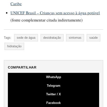
Caribe
UNICEF Brasil – Crianças sem acesso à água potável
(fonte complementar citada indiretamente)
Tags:
sede de água
desidratação
sintomas
saúde
hidratação
COMPARTILHAR
WhatsApp
Telegram
Twitter / X
Facebook