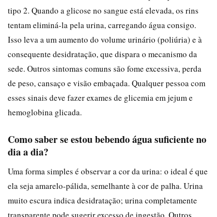
tipo 2. Quando a glicose no sangue está elevada, os rins
tentam eliminá-la pela urina, carregando água consigo.
Isso leva a um aumento do volume urinário (poliúria) e à
consequente desidratação, que dispara o mecanismo da
sede. Outros sintomas comuns são fome excessiva, perda
de peso, cansaço e visão embaçada. Qualquer pessoa com
esses sinais deve fazer exames de glicemia em jejum e
hemoglobina glicada.
Como saber se estou bebendo água suficiente no
dia a dia?
Uma forma simples é observar a cor da urina: o ideal é que
ela seja amarelo-pálida, semelhante à cor de palha. Urina
muito escura indica desidratação; urina completamente
transparente pode sugerir excesso de ingestão. Outros