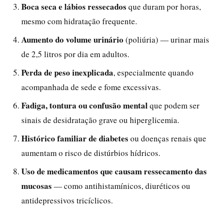
Boca seca e lábios ressecados
que duram por horas,
mesmo com hidratação frequente.
Aumento do volume urinário
(poliúria) — urinar mais
de 2,5 litros por dia em adultos.
Perda de peso inexplicada
, especialmente quando
acompanhada de sede e fome excessivas.
Fadiga, tontura ou confusão mental
que podem ser
sinais de desidratação grave ou hiperglicemia.
Histórico familiar de diabetes
ou doenças renais que
aumentam o risco de distúrbios hídricos.
Uso de medicamentos que causam ressecamento das
mucosas
— como antihistamínicos, diuréticos ou
antidepressivos tricíclicos.