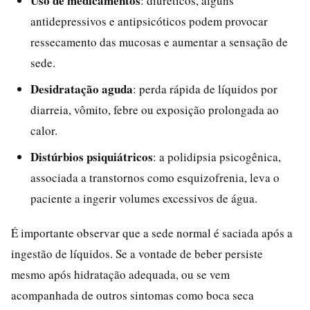
Uso de medicamentos
: diuréticos, alguns
antidepressivos e antipsicóticos podem provocar
ressecamento das mucosas e aumentar a sensação de
sede.
Desidratação aguda
: perda rápida de líquidos por
diarreia, vômito, febre ou exposição prolongada ao
calor.
Distúrbios psiquiátricos
: a polidipsia psicogênica,
associada a transtornos como esquizofrenia, leva o
paciente a ingerir volumes excessivos de água.
É importante observar que a sede normal é saciada após a
ingestão de líquidos. Se a vontade de beber persiste
mesmo após hidratação adequada, ou se vem
acompanhada de outros sintomas como boca seca