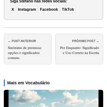
Siga Stéfano nas redes sociais:
X
Instagram
Facebook
TikTok
← POST ANTERIOR
PRÓXIMO POST →
Sinônimo de premissa:
Por Enquanto: Significado
opções e significados
e Uso Correto na Escrita
comuns
Mais em Vocabulário