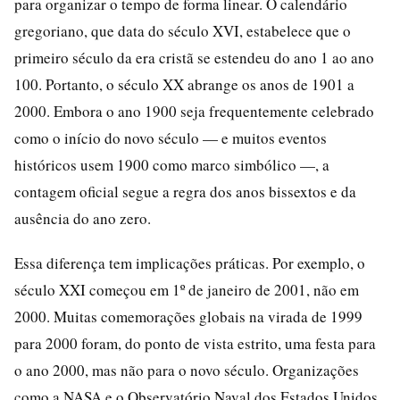
para organizar o tempo de forma linear. O calendário
gregoriano, que data do século XVI, estabelece que o
primeiro século da era cristã se estendeu do ano 1 ao ano
100. Portanto, o século XX abrange os anos de 1901 a
2000. Embora o ano 1900 seja frequentemente celebrado
como o início do novo século — e muitos eventos
históricos usem 1900 como marco simbólico —, a
contagem oficial segue a regra dos anos bissextos e da
ausência do ano zero.
Essa diferença tem implicações práticas. Por exemplo, o
século XXI começou em 1º de janeiro de 2001, não em
2000. Muitas comemorações globais na virada de 1999
para 2000 foram, do ponto de vista estrito, uma festa para
o ano 2000, mas não para o novo século. Organizações
como a NASA e o Observatório Naval dos Estados Unidos