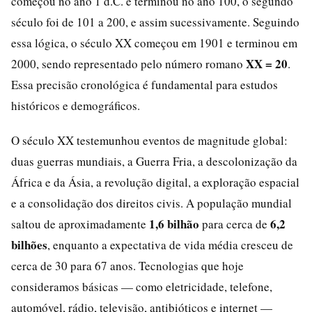
começou no ano 1 d.C. e terminou no ano 100, o segundo
século foi de 101 a 200, e assim sucessivamente. Seguindo
essa lógica, o século XX começou em 1901 e terminou em
XX = 20
2000, sendo representado pelo número romano
.
Essa precisão cronológica é fundamental para estudos
históricos e demográficos.
O século XX testemunhou eventos de magnitude global:
duas guerras mundiais, a Guerra Fria, a descolonização da
África e da Ásia, a revolução digital, a exploração espacial
e a consolidação dos direitos civis. A população mundial
1,6 bilhão
6,2
saltou de aproximadamente
para cerca de
bilhões
, enquanto a expectativa de vida média cresceu de
cerca de 30 para 67 anos. Tecnologias que hoje
consideramos básicas — como eletricidade, telefone,
automóvel, rádio, televisão, antibióticos e internet —