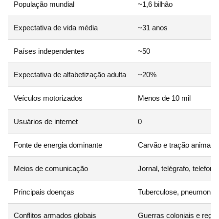
População mundial
~1,6 bilhão
Expectativa de vida média
~31 anos
Países independentes
~50
Expectativa de alfabetização adulta
~20%
Veículos motorizados
Menos de 10 mil
Usuários de internet
0
Fonte de energia dominante
Carvão e tração animal
Meios de comunicação
Jornal, telégrafo, telefone
Principais doenças
Tuberculose, pneumonia,
Conflitos armados globais
Guerras coloniais e regio