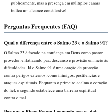
publicamente, mas a presença em múltiplos canais
indica um alcance considerável.
Perguntas Frequentes (FAQ)
Qual a diferença entre o Salmo 23 e o Salmo 91?
O Salmo 23 é focado na confiança em Deus como pastor
provedor, enfatizando paz, descanso e provisão em meio às
dificuldades. Já o Salmo 91 é uma oração de proteção
contra perigos externos, como inimigos, pestilências e
ataques espirituais. Enquanto o primeiro acalma o coração
do fiel, o segundo estabelece uma barreira espiritual
contra o mal.
Por que o Bispo Bruno Leonardo ora os dois