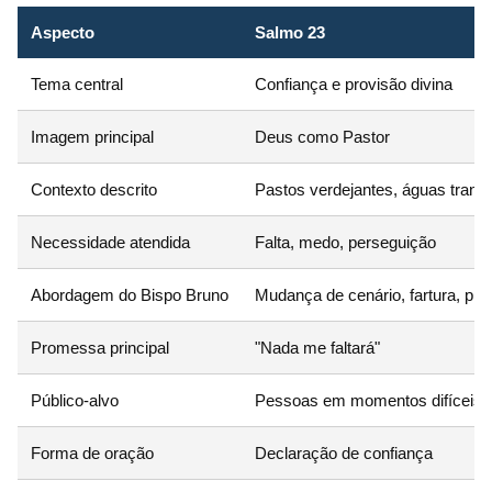
Aspecto
Salmo 23
Tema central
Confiança e provisão divina
Imagem principal
Deus como Pastor
Contexto descrito
Pastos verdejantes, águas tranq
Necessidade atendida
Falta, medo, perseguição
Abordagem do Bispo Bruno
Mudança de cenário, fartura, pro
Promessa principal
"Nada me faltará"
Público-alvo
Pessoas em momentos difíceis
Forma de oração
Declaração de confiança