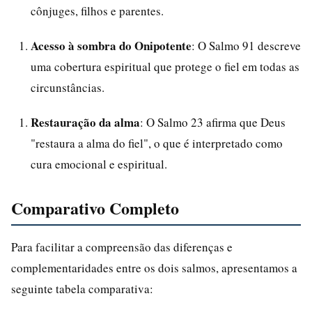
cônjuges, filhos e parentes.
Acesso à sombra do Onipotente
: O Salmo 91 descreve
uma cobertura espiritual que protege o fiel em todas as
circunstâncias.
Restauração da alma
: O Salmo 23 afirma que Deus
"restaura a alma do fiel", o que é interpretado como
cura emocional e espiritual.
Comparativo Completo
Para facilitar a compreensão das diferenças e
complementaridades entre os dois salmos, apresentamos a
seguinte tabela comparativa: