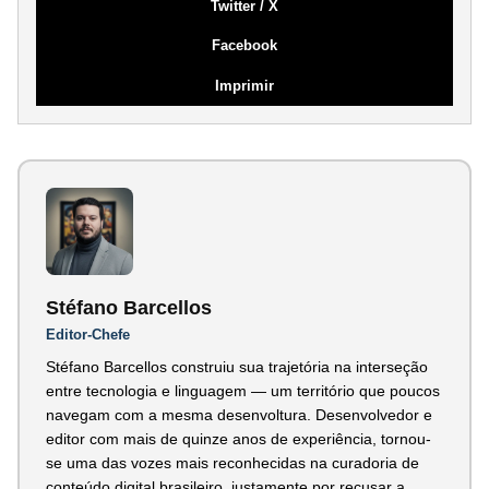
Twitter / X
Facebook
Imprimir
Stéfano Barcellos
Editor-Chefe
Stéfano Barcellos construiu sua trajetória na interseção
entre tecnologia e linguagem — um território que poucos
navegam com a mesma desenvoltura. Desenvolvedor e
editor com mais de quinze anos de experiência, tornou-
se uma das vozes mais reconhecidas na curadoria de
conteúdo digital brasileiro, justamente por recusar a