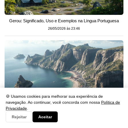
Gerou: Significado, Uso e Exemplos na Língua Portuguesa
26/05/2026 às 23:46
🍪 Usamos cookies para melhorar sua experiência de
navegação. Ao continuar, você concorda com nossa
Política de
Privacidade
.
Rejeitar
Aceitar
Se lascar: significado, uso e exemplos na prática
26/05/2026 às 23:46