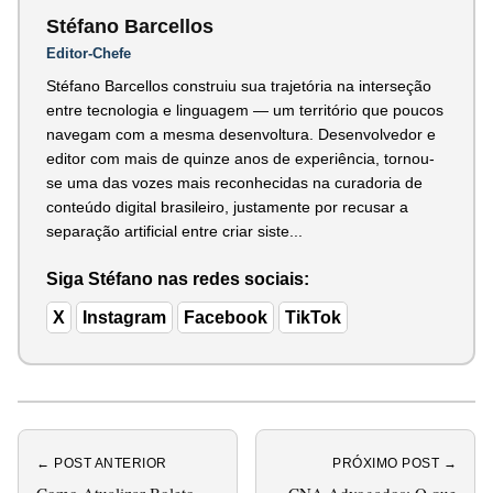
Stéfano Barcellos
Editor-Chefe
Stéfano Barcellos construiu sua trajetória na interseção
entre tecnologia e linguagem — um território que poucos
navegam com a mesma desenvoltura. Desenvolvedor e
editor com mais de quinze anos de experiência, tornou-
se uma das vozes mais reconhecidas na curadoria de
conteúdo digital brasileiro, justamente por recusar a
separação artificial entre criar siste...
Siga Stéfano nas redes sociais:
X
Instagram
Facebook
TikTok
← POST ANTERIOR
PRÓXIMO POST →
Como Atualizar Boleto
CNA Advogados: O que