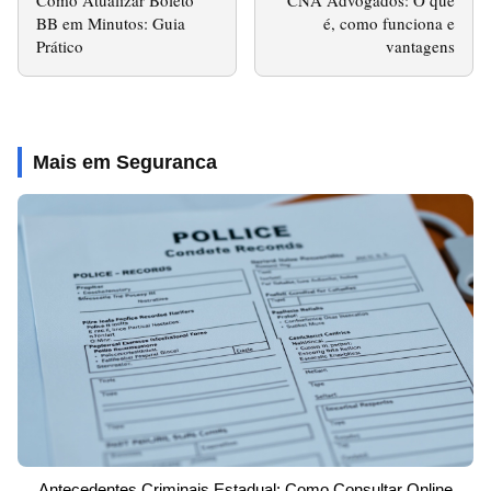
BB em Minutos: Guia
é, como funciona e
Prático
vantagens
Mais em Seguranca
Antecedentes Criminais Estadual: Como Consultar Online