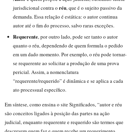
réu
jurisdicional contra o
, que é o sujeito passivo da
demanda. Essa relação é estática: o autor continua
autor até o fim do processo, salvo raras exceções.
Requerente
, por outro lado, pode ser tanto o autor
quanto o réu, dependendo de quem formula o pedido
em um dado momento. Por exemplo, o réu pode tornar-
se requerente ao solicitar a produção de uma prova
pericial. Assim, a nomenclatura
“requerente/requerido” é dinâmica e se aplica a cada
ato processual específico.
Em síntese, como ensina o site Significados, “autor e réu
são conceitos ligados à posição das partes na ação
judicial, enquanto requerente e requerido são termos que
descrevem quem faz e quem recebe um requerimento,