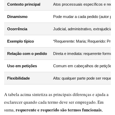
Contexto principal
Atos processuais específicos e requ
Dinamismo
Pode mudar a cada pedido (autor pod
Ocorrência
Judicial, administrativo, extrajudicial
Exemplo típico
“Requerente: Maria; Requerido: Prefe
Relação com o pedido
Direta e imediata: requerente formul
Uso em petições
Comum em cabeçalhos de petições ini
Flexibilidade
Alta: qualquer parte pode ser requ
A tabela acima sintetiza as principais diferenças e ajuda a
esclarecer quando cada termo deve ser empregado. Em
requerente e requerido são termos funcionais
suma,
,