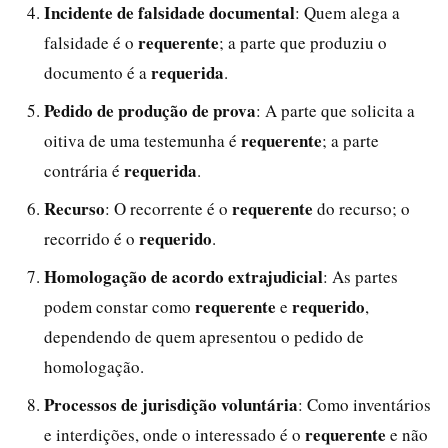
Incidente de falsidade documental
: Quem alega a
requerente
falsidade é o
; a parte que produziu o
requerida
documento é a
.
Pedido de produção de prova
: A parte que solicita a
requerente
oitiva de uma testemunha é
; a parte
requerida
contrária é
.
Recurso
requerente
: O recorrente é o
do recurso; o
requerido
recorrido é o
.
Homologação de acordo extrajudicial
: As partes
requerente
requerido
podem constar como
e
,
dependendo de quem apresentou o pedido de
homologação.
Processos de jurisdição voluntária
: Como inventários
requerente
e interdições, onde o interessado é o
e não