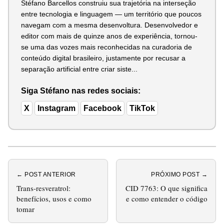
Stéfano Barcellos construiu sua trajetória na interseção
entre tecnologia e linguagem — um território que poucos
navegam com a mesma desenvoltura. Desenvolvedor e
editor com mais de quinze anos de experiência, tornou-
se uma das vozes mais reconhecidas na curadoria de
conteúdo digital brasileiro, justamente por recusar a
separação artificial entre criar siste...
Siga Stéfano nas redes sociais:
X
Instagram
Facebook
TikTok
← POST ANTERIOR
PRÓXIMO POST →
Trans-resveratrol:
CID 7763: O que significa
benefícios, usos e como
e como entender o código
tomar