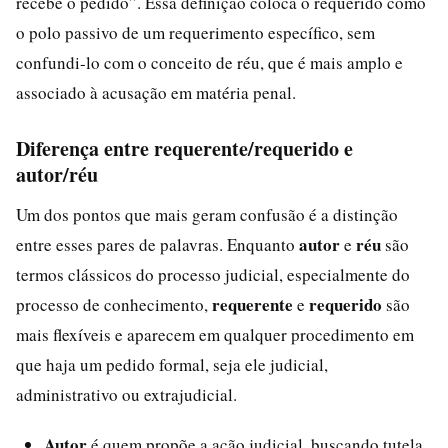
recebe o pedido”. Essa definição coloca o requerido como
o polo passivo de um requerimento específico, sem
confundi-lo com o conceito de réu, que é mais amplo e
associado à acusação em matéria penal.
Diferença entre requerente/requerido e
autor/réu
Um dos pontos que mais geram confusão é a distinção
autor
réu
entre esses pares de palavras. Enquanto
e
são
termos clássicos do processo judicial, especialmente do
requerente
requerido
processo de conhecimento,
e
são
mais flexíveis e aparecem em qualquer procedimento em
que haja um pedido formal, seja ele judicial,
administrativo ou extrajudicial.
Autor
é quem propõe a ação judicial, buscando tutela