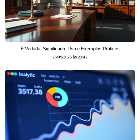
É Vedada: Significado, Uso e Exemplos Práticos
26/05/2026 às 23:42