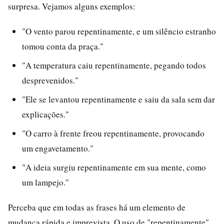
surpresa. Vejamos alguns exemplos:
"O vento parou repentinamente, e um silêncio estranho
tomou conta da praça."
"A temperatura caiu repentinamente, pegando todos
desprevenidos."
"Ele se levantou repentinamente e saiu da sala sem dar
explicações."
"O carro à frente freou repentinamente, provocando
um engavetamento."
"A ideia surgiu repentinamente em sua mente, como
um lampejo."
Perceba que em todas as frases há um elemento de
mudança rápida e imprevista. O uso de "repentinamente"