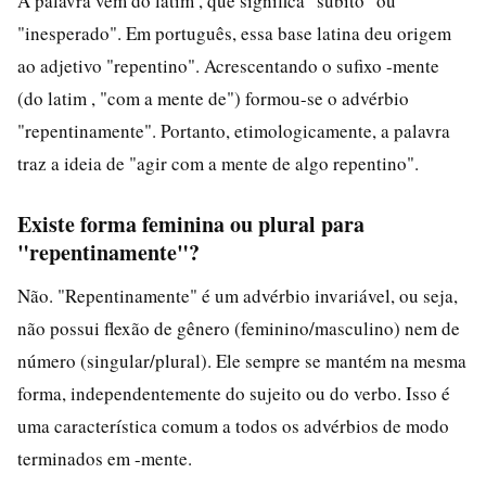
A palavra vem do latim , que significa "súbito" ou
"inesperado". Em português, essa base latina deu origem
ao adjetivo "repentino". Acrescentando o sufixo -mente
(do latim , "com a mente de") formou-se o advérbio
"repentinamente". Portanto, etimologicamente, a palavra
traz a ideia de "agir com a mente de algo repentino".
Existe forma feminina ou plural para
"repentinamente"?
Não. "Repentinamente" é um advérbio invariável, ou seja,
não possui flexão de gênero (feminino/masculino) nem de
número (singular/plural). Ele sempre se mantém na mesma
forma, independentemente do sujeito ou do verbo. Isso é
uma característica comum a todos os advérbios de modo
terminados em -mente.