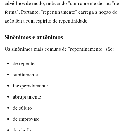
advérbios de modo, indicando "com a mente de" ou "de
forma". Portanto, "repentinamente" carrega a noção de
ação feita com espírito de repentinidade.
Sinônimos e antônimos
Os sinônimos mais comuns de "repentinamente" são:
de repente
subitamente
inesperadamente
abruptamente
de súbito
de improviso
de chofre