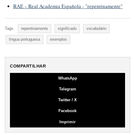
RAE – Real Academia Española - "repentinamente"
Tags:
repentinamente
significado
vocabulário
língua portuguesa
exemplos
COMPARTILHAR
WhatsApp
Telegram
Twitter / X
Facebook
Imprimir