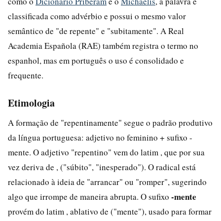
como o
Dicionário Priberam
e o
Michaelis
, a palavra é
classificada como advérbio e possui o mesmo valor
semântico de "de repente" e "subitamente". A Real
Academia Española (RAE) também registra o termo no
espanhol, mas em português o uso é consolidado e
frequente.
Etimologia
A formação de "repentinamente" segue o padrão produtivo
da língua portuguesa: adjetivo no feminino + sufixo -
mente. O adjetivo "repentino" vem do latim , que por sua
vez deriva de , ("súbito", "inesperado"). O radical está
relacionado à ideia de "arrancar" ou "romper", sugerindo
-mente
algo que irrompe de maneira abrupta. O sufixo
provém do latim , ablativo de ("mente"), usado para formar