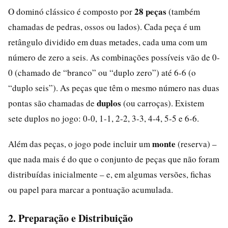
28 peças
O dominó clássico é composto por
(também
chamadas de pedras, ossos ou lados). Cada peça é um
retângulo dividido em duas metades, cada uma com um
número de zero a seis. As combinações possíveis vão de 0-
0 (chamado de “branco” ou “duplo zero”) até 6-6 (o
“duplo seis”). As peças que têm o mesmo número nas duas
duplos
pontas são chamadas de
(ou carroças). Existem
sete duplos no jogo: 0-0, 1-1, 2-2, 3-3, 4-4, 5-5 e 6-6.
monte
Além das peças, o jogo pode incluir um
(reserva) –
que nada mais é do que o conjunto de peças que não foram
distribuídas inicialmente – e, em algumas versões, fichas
ou papel para marcar a pontuação acumulada.
2. Preparação e Distribuição