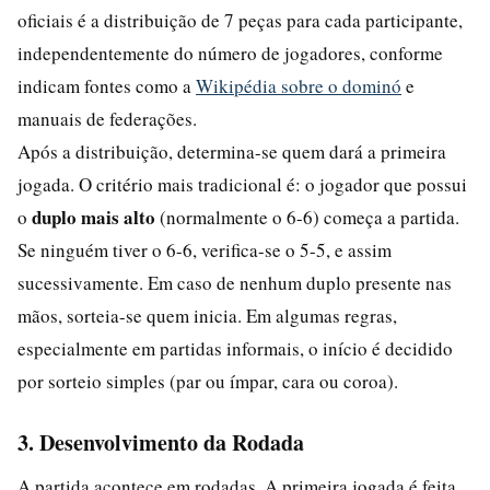
oficiais é a distribuição de 7 peças para cada participante,
independentemente do número de jogadores, conforme
indicam fontes como a
Wikipédia sobre o dominó
e
manuais de federações.
Após a distribuição, determina-se quem dará a primeira
jogada. O critério mais tradicional é: o jogador que possui
duplo mais alto
o
(normalmente o 6-6) começa a partida.
Se ninguém tiver o 6-6, verifica-se o 5-5, e assim
sucessivamente. Em caso de nenhum duplo presente nas
mãos, sorteia-se quem inicia. Em algumas regras,
especialmente em partidas informais, o início é decidido
por sorteio simples (par ou ímpar, cara ou coroa).
3. Desenvolvimento da Rodada
A partida acontece em rodadas. A primeira jogada é feita