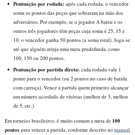
Pontuação por rodada:
após cada rodada, o vencedor
soma os pontos das peças que sobraram na mão dos
adversários. Por exemplo, se o jogador A bateu e os
outros três jogadores têm peças cuja soma é 25, 15 e
10, o vencedor ganha 50 pontos (a soma total). Joga-se
até que alguém atinja uma meta predefinida, como
100, 150 ou 200 pontos.
Pontuação por partida direta:
cada rodada vale 1
ponto para o vencedor (ou 2 pontos no caso de batida
com carroça). Vence a partida quem primeiro alcançar
um número acordado de vitórias (melhor de 3, melhor
de 5, etc.).
100
Em torneios brasileiros, é muito comum a meta de
pontos
para vencer a partida, conforme descrito no
manual