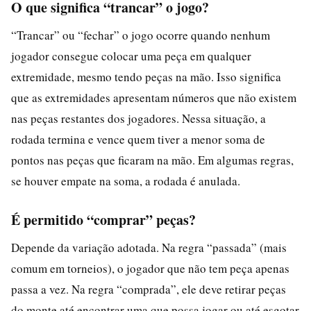
O que significa “trancar” o jogo?
“Trancar” ou “fechar” o jogo ocorre quando nenhum
jogador consegue colocar uma peça em qualquer
extremidade, mesmo tendo peças na mão. Isso significa
que as extremidades apresentam números que não existem
nas peças restantes dos jogadores. Nessa situação, a
rodada termina e vence quem tiver a menor soma de
pontos nas peças que ficaram na mão. Em algumas regras,
se houver empate na soma, a rodada é anulada.
É permitido “comprar” peças?
Depende da variação adotada. Na regra “passada” (mais
comum em torneios), o jogador que não tem peça apenas
passa a vez. Na regra “comprada”, ele deve retirar peças
do monte até encontrar uma que possa jogar ou até esgotar