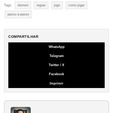
Tags:
dominó
regras
jogo
como jogar
passo a passo
COMPARTILHAR
WhatsApp
Telegram
Twitter / X
Facebook
Imprimir