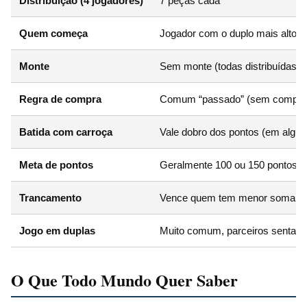
Distribuição (4 jogadores)
7 peças cada
Quem começa
Jogador com o duplo mais alto (6
Monte
Sem monte (todas distribuídas) 
Regra de compra
Comum “passado” (sem compra) e
Batida com carroça
Vale dobro dos pontos (em algum
Meta de pontos
Geralmente 100 ou 150 pontos
Trancamento
Vence quem tem menor soma de
Jogo em duplas
Muito comum, parceiros sentam f
O Que Todo Mundo Quer Saber