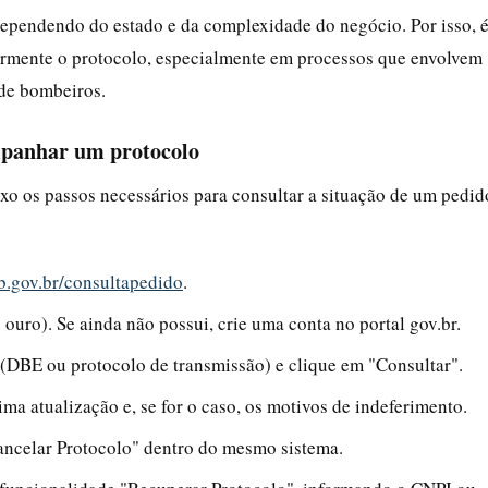
dependendo do estado e da complexidade do negócio. Por isso, 
mente o protocolo, especialmente em processos que envolvem
 de bombeiros.
mpanhar um protocolo
aixo os passos necessários para consultar a situação de um pedid
fb.gov.br/consultapedido
.
 ouro). Se ainda não possui, crie uma conta no portal gov.br.
 (DBE ou protocolo de transmissão) e clique em "Consultar".
tima atualização e, se for o caso, os motivos de indeferimento.
Cancelar Protocolo" dentro do mesmo sistema.