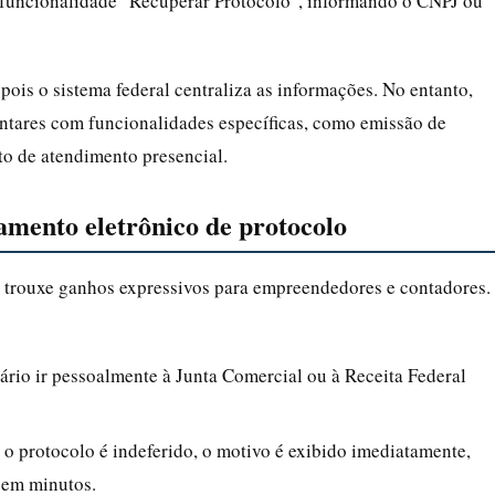
a funcionalidade "Recuperar Protocolo", informando o CNPJ ou
pois o sistema federal centraliza as informações. No entanto,
tares com funcionalidades específicas, como emissão de
to de atendimento presencial.
mento eletrônico de protocolo
 trouxe ganhos expressivos para empreendedores e contadores.
sário ir pessoalmente à Junta Comercial ou à Receita Federal
 o protocolo é indeferido, o motivo é exibido imediatamente,
o em minutos.