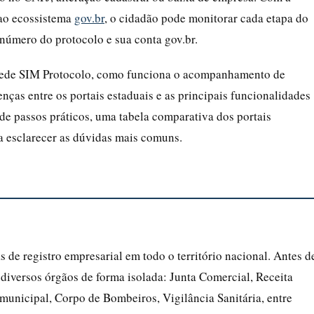
 ao ecossistema
gov.br
, o cidadão pode monitorar cada etapa do
 número do protocolo e sua conta gov.br.
a Rede SIM Protocolo, como funciona o acompanhamento de
enças entre os portais estaduais e as principais funcionalidades
de passos práticos, uma tabela comparativa dos portais
a esclarecer as dúvidas mais comuns.
de registro empresarial em todo o território nacional. Antes d
diversos órgãos de forma isolada: Junta Comercial, Receita
a municipal, Corpo de Bombeiros, Vigilância Sanitária, entre