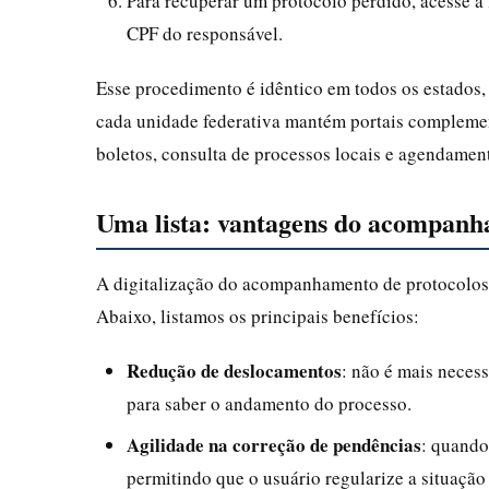
Para recuperar um protocolo perdido, acesse 
CPF do responsável.
Esse procedimento é idêntico em todos os estados, 
cada unidade federativa mantém portais complemen
boletos, consulta de processos locais e agendamen
Uma lista: vantagens do acompanha
A digitalização do acompanhamento de protocolos
Abaixo, listamos os principais benefícios:
Redução de deslocamentos
: não é mais neces
para saber o andamento do processo.
Agilidade na correção de pendências
: quando
permitindo que o usuário regularize a situaçã