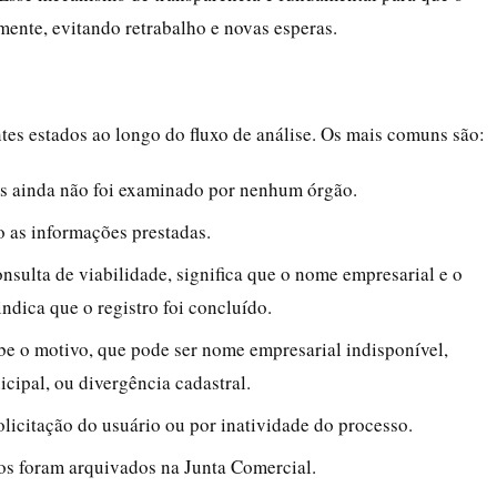
ente, evitando retrabalho e novas esperas.
s estados ao longo do fluxo de análise. Os mais comuns são:
mas ainda não foi examinado por nenhum órgão.
o as informações prestadas.
onsulta de viabilidade, significa que o nome empresarial e o
ndica que o registro foi concluído.
ibe o motivo, que pode ser nome empresarial indisponível,
ipal, ou divergência cadastral.
solicitação do usuário ou por inatividade do processo.
tros foram arquivados na Junta Comercial.