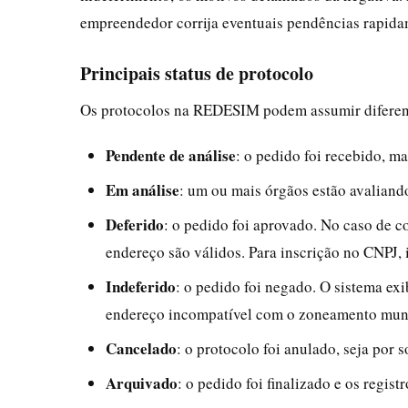
empreendedor corrija eventuais pendências rapidam
Principais status de protocolo
Os protocolos na REDESIM podem assumir diferente
Pendente de análise
: o pedido foi recebido, 
Em análise
: um ou mais órgãos estão avaliand
Deferido
: o pedido foi aprovado. No caso de c
endereço são válidos. Para inscrição no CNPJ, i
Indeferido
: o pedido foi negado. O sistema ex
endereço incompatível com o zoneamento munic
Cancelado
: o protocolo foi anulado, seja por 
Arquivado
: o pedido foi finalizado e os regis