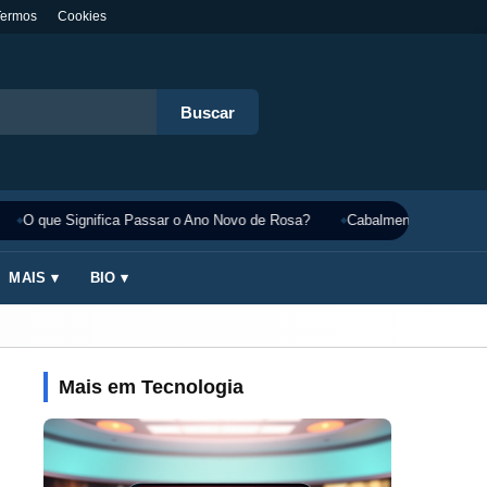
Termos
Cookies
Buscar
O que Significa Passar o Ano Novo de Rosa?
Cabalmente Significado
MAIS ▾
BIO ▾
Mais em Tecnologia