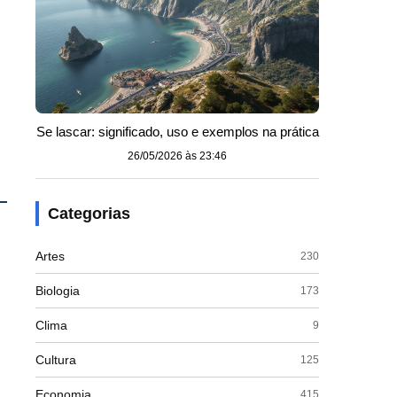
Se lascar: significado, uso e exemplos na prática
26/05/2026 às 23:46
Categorias
Artes
230
Biologia
173
Clima
9
Cultura
125
Economia
415