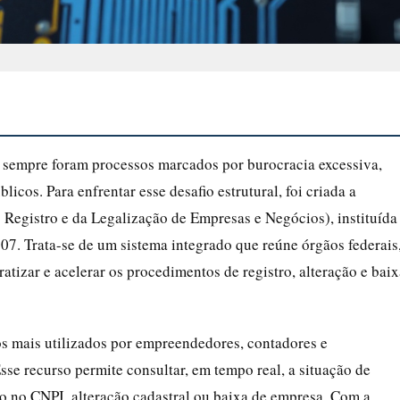
l sempre foram processos marcados por burocracia excessiva,
licos. Para enfrentar esse desafio estrutural, foi criada a
 Registro e da Legalização de Empresas e Negócios), instituída
07. Trata-se de um sistema integrado que reúne órgãos federais
atizar e acelerar os procedimentos de registro, alteração e baix
s mais utilizados por empreendedores, contadores e
Esse recurso permite consultar, em tempo real, a situação de
ão no CNPJ, alteração cadastral ou baixa de empresa. Com a