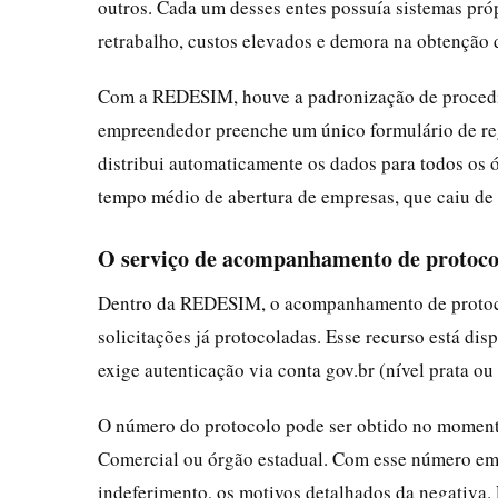
outros. Cada um desses entes possuía sistemas próp
retrabalho, custos elevados e demora na obtenção 
Com a REDESIM, houve a padronização de procedim
empreendedor preenche um único formulário de re
distribui automaticamente os dados para todos os 
tempo médio de abertura de empresas, que caiu de 
O serviço de acompanhamento de protoco
Dentro da REDESIM, o acompanhamento de protocol
solicitações já protocoladas. Esse recurso está disp
exige autenticação via conta gov.br (nível prata ou
O número do protocolo pode ser obtido no moment
Comercial ou órgão estadual. Com esse número em m
indeferimento, os motivos detalhados da negativa.