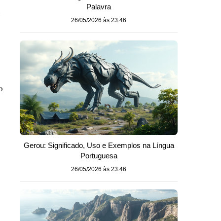
Palavra
é
26/05/2026 às 23:46
o
Gerou: Significado, Uso e Exemplos na Língua
Portuguesa
26/05/2026 às 23:46