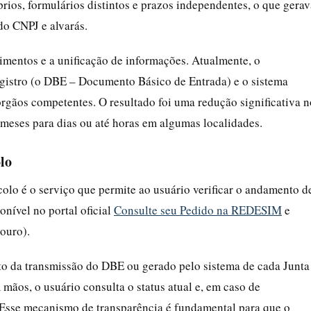
rios, formulários distintos e prazos independentes, o que gerav
do CNPJ e alvarás.
entos e a unificação de informações. Atualmente, o
gistro (o DBE – Documento Básico de Entrada) e o sistema
órgãos competentes. O resultado foi uma redução significativa n
meses para dias ou até horas em algumas localidades.
lo
o é o serviço que permite ao usuário verificar o andamento d
onível no portal oficial
Consulte seu Pedido na REDESIM
e
 ouro).
o da transmissão do DBE ou gerado pelo sistema de cada Junta
ãos, o usuário consulta o status atual e, em caso de
 Esse mecanismo de transparência é fundamental para que o