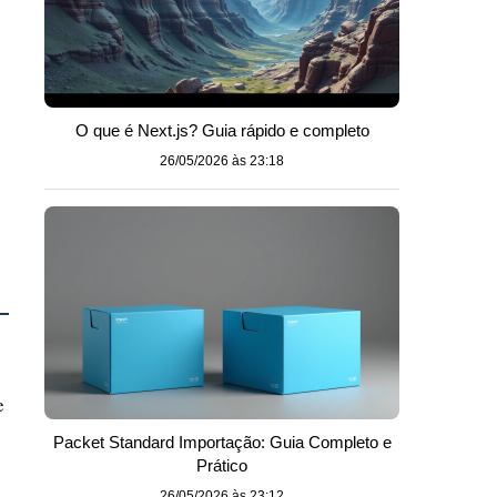
O que é Next.js? Guia rápido e completo
26/05/2026 às 23:18
e
Packet Standard Importação: Guia Completo e
Prático
26/05/2026 às 23:12