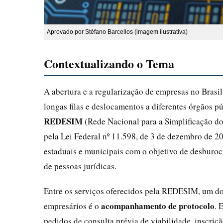
Aprovado por Stéfano Barcellos (imagem ilustrativa)
Contextualizando o Tema
A abertura e a regularização de empresas no Brasi
longas filas e deslocamentos a diferentes órgãos púb
REDESIM
(Rede Nacional para a Simplificação do
pela Lei Federal nº 11.598, de 3 de dezembro de 20
estaduais e municipais com o objetivo de desburocr
de pessoas jurídicas.
Entre os serviços oferecidos pela REDESIM, um do
acompanhamento de protocolo
empresários é o
. 
pedidos de consulta prévia de viabilidade, inscriç