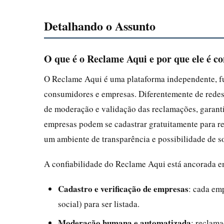
Detalhando o Assunto
O que é o Reclame Aqui e por que ele é co
O Reclame Aqui é uma plataforma independente, f
consumidores e empresas. Diferentemente de redes
de moderação e validação das reclamações, garantin
empresas podem se cadastrar gratuitamente para re
um ambiente de transparência e possibilidade de s
A confiabilidade do Reclame Aqui está ancorada em
Cadastro e verificação de empresas
: cada em
social) para ser listada.
Moderação humana e automatizada
: reclam