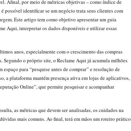
l. Afinal, por meio de métricas objetivas – como índice de
é possível identificar se um negócio trata seus clientes com
surgem. Este artigo tem como objetivo apresentar um guia
 Aqui, interpretar os dados disponíveis e utilizar essas
 últimos anos, especialmente com o crescimento das compras
s. Segundo o próprio site, o Reclame Aqui já acumula milhões
m espaço para “pesquise antes de comprar” e resolução de
o, a plataforma mantém presença ativa em lojas de aplicativos,
eputação Online”, que permite pesquisar e acompanhar
nsulta, as métricas que devem ser analisadas, os cuidados na
s dúvidas mais comuns. Ao final, terá em mãos um roteiro prático