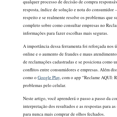
qualquer processo de decisão de compra responsáve
resposta, índice de solução e nota do consumidor – 
respeito e se realmente resolve os problemas que 
completo sobre como consultar empresas no Reclame
informações para fazer escolhas mais seguras.
A importância dessa ferramenta foi reforçada nos
online e o aumento de fraudes e maus atendimento
de reclamações cadastradas e se posiciona como u
conflitos entre consumidores e empresas. Além diss
como o
Google Play
, com o app “Reclame AQUI: R
problemas pelo celular.
Neste artigo, você aprenderá o passo a passo da co
interpretação dos resultados e as respostas para a
para nunca mais comprar de olhos fechados.