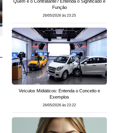
Quem é o Contratante? Entenda o Significado e
Função
26/05/2026 às 23:25
m
Veículos Midiáticos: Entenda o Conceito e
Exemplos
26/05/2026 às 23:22
e