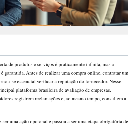
ta de produtos e serviços é praticamente infinita, mas a
é garantida. Antes de realizar uma compra online, contratar u
rnou-se essencial verificar a reputação do fornecedor. Nesse
ncipal plataforma brasileira de avaliação de empresas,
idores registrem reclamações e, ao mesmo tempo, consultem a
ser uma ação opcional e passou a ser uma etapa obrigatória d