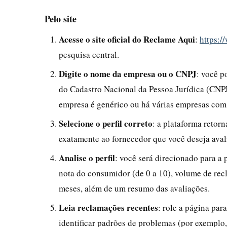
Pelo site
Acesse o site oficial do Reclame Aqui
:
https:/
pesquisa central.
Digite o nome da empresa ou o CNPJ
: você p
do Cadastro Nacional da Pessoa Jurídica (CNP
empresa é genérico ou há várias empresas com
Selecione o perfil correto
: a plataforma retor
exatamente ao fornecedor que você deseja avali
Analise o perfil
: você será direcionado para a 
nota do consumidor (de 0 a 10), volume de rec
meses, além de um resumo das avaliações.
Leia reclamações recentes
: role a página par
identificar padrões de problemas (por exemplo,