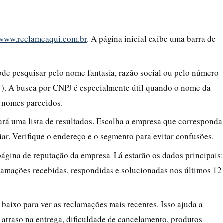
/www.reclameaqui.com.br
. A página inicial exibe uma barra de
ode pesquisar pelo nome fantasia, razão social ou pelo número
J). A busca por CNPJ é especialmente útil quando o nome da
 nomes parecidos.
nará uma lista de resultados. Escolha a empresa que corresponda
ar. Verifique o endereço e o segmento para evitar confusões.
página de reputação da empresa. Lá estarão os dados principais:
lamações recebidas, respondidas e solucionadas nos últimos 12
a baixo para ver as reclamações mais recentes. Isso ajuda a
 atraso na entrega, dificuldade de cancelamento, produtos