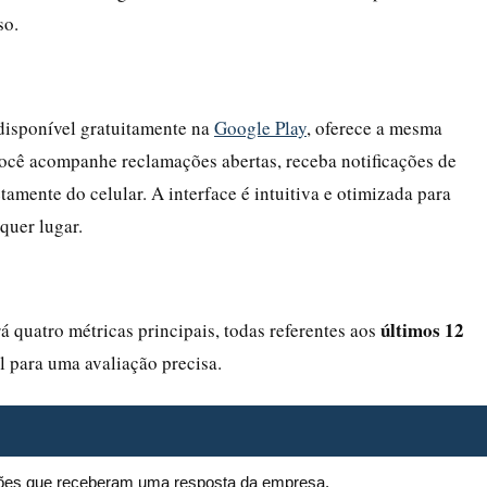
so.
disponível gratuitamente na
Google Play
, oferece a mesma
você acompanhe reclamações abertas, receba notificações de
amente do celular. A interface é intuitiva e otimizada para
quer lugar.
últimos 12
á quatro métricas principais, todas referentes aos
 para uma avaliação precisa.
ões que receberam uma resposta da empresa.