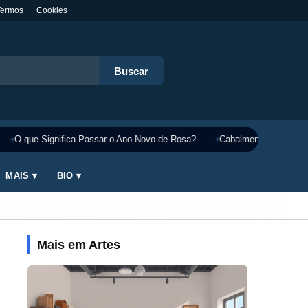
Termos
Cookies
Buscar
O que Significa Passar o Ano Novo de Rosa?
Cabalmente Significado
MAIS ▾
BIO ▾
Mais em Artes