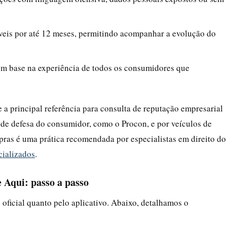
síveis por até 12 meses, permitindo acompanhar a evolução do
com base na experiência de todos os consumidores que
e a principal referência para consulta de reputação empresarial
 de defesa do consumidor, como o Procon, e por veículos de
mpras é uma prática recomendada por especialistas em direito do
cializados
.
Aqui: passo a passo
e oficial quanto pelo aplicativo. Abaixo, detalhamos o