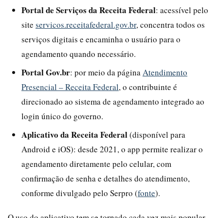
Portal de Serviços da Receita Federal
: acessível pelo
site
servicos.receitafederal.gov.br
, concentra todos os
serviços digitais e encaminha o usuário para o
agendamento quando necessário.
Portal Gov.br
: por meio da página
Atendimento
Presencial – Receita Federal
, o contribuinte é
direcionado ao sistema de agendamento integrado ao
login único do governo.
Aplicativo da Receita Federal
(disponível para
Android e iOS): desde 2021, o app permite realizar o
agendamento diretamente pelo celular, com
confirmação de senha e detalhes do atendimento,
conforme divulgado pelo Serpro (
fonte
).
O uso do aplicativo tem se tornado cada vez mais popular