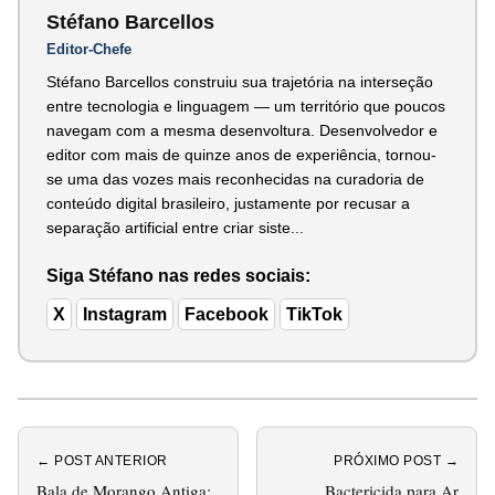
Stéfano Barcellos
Editor-Chefe
Stéfano Barcellos construiu sua trajetória na interseção
entre tecnologia e linguagem — um território que poucos
navegam com a mesma desenvoltura. Desenvolvedor e
editor com mais de quinze anos de experiência, tornou-
se uma das vozes mais reconhecidas na curadoria de
conteúdo digital brasileiro, justamente por recusar a
separação artificial entre criar siste...
Siga Stéfano nas redes sociais:
X
Instagram
Facebook
TikTok
← POST ANTERIOR
PRÓXIMO POST →
Bala de Morango Antiga:
Bactericida para Ar