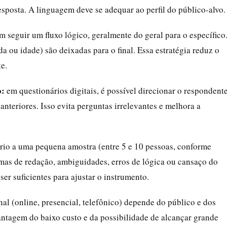
posta. A linguagem deve se adequar ao perfil do público-alvo.
 seguir um fluxo lógico, geralmente do geral para o específico
 ou idade) são deixadas para o final. Essa estratégia reduz o
e.
o:
em questionários digitais, é possível direcionar o respondent
anteriores. Isso evita perguntas irrelevantes e melhora a
rio a uma pequena amostra (entre 5 e 10 pessoas, conforme
lemas de redação, ambiguidades, erros de lógica ou cansaço do
er suficientes para ajustar o instrumento.
al (online, presencial, telefônico) depende do público e dos
antagem do baixo custo e da possibilidade de alcançar grande