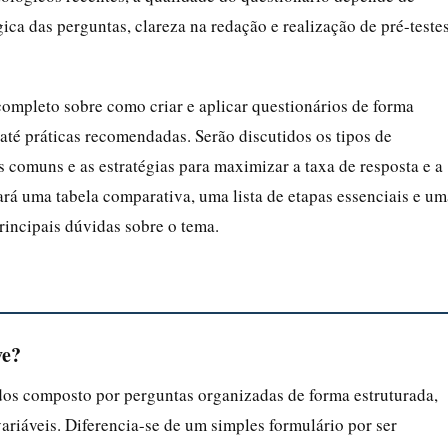
ica das perguntas, clareza na redação e realização de pré-teste
completo sobre como criar e aplicar questionários de forma
até práticas recomendadas. Serão discutidos os tipos de
s comuns e as estratégias para maximizar a taxa de resposta e a
rará uma tabela comparativa, uma lista de etapas essenciais e um
rincipais dúvidas sobre o tema.
ve?
dos composto por perguntas organizadas de forma estruturada,
ariáveis. Diferencia-se de um simples formulário por ser