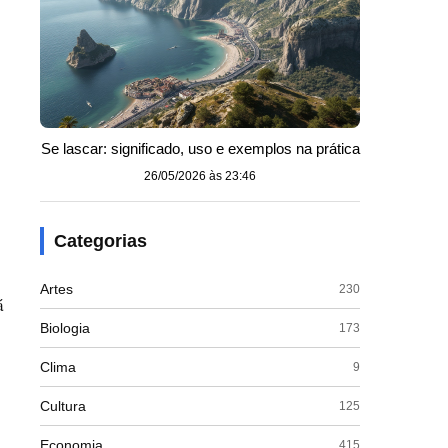
Se lascar: significado, uso e exemplos na prática
26/05/2026 às 23:46
Categorias
Artes
230
á
Biologia
173
Clima
9
Cultura
125
Economia
415