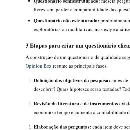
Questionário semiestruturado:
mescla pergunt
livres sem perder a comparabilidade das questõ
Questionário não estruturado:
predominantem
exploratórias ou qualitativas, mas exige anális
3 Etapas para criar um questionário efica
A construção de um questionário de qualidade seg
Opinion Box
resume as principais fases:
Definição dos objetivos da pesquisa:
antes de 
descobrir? Quais hipóteses serão testadas? Tod
Revisão da literatura e de instrumentos exist
economiza tempo e aumenta a confiabilidade d
Elaboração das perguntas:
cada item deve ser