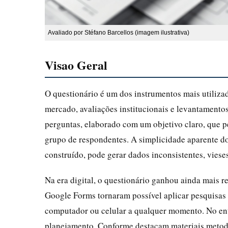
Avaliado por Stéfano Barcellos (imagem ilustrativa)
Visao Geral
O questionário é um dos instrumentos mais utiliza
mercado, avaliações institucionais e levantamento
perguntas, elaborado com um objetivo claro, que 
grupo de respondentes. A simplicidade aparente d
construído, pode gerar dados inconsistentes, vies
Na era digital, o questionário ganhou ainda mais
Google Forms tornaram possível aplicar pesquisas 
computador ou celular a qualquer momento. No enta
planejamento. Conforme destacam materiais metodo