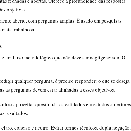
as fechadas e abertas. Oferece a profundidade das respostas
es objetivas.
ente aberto, com perguntas amplas. É usado em pesquisas
e mais trabalhosa.
z
ue um fluxo metodológico que não deve ser negligenciado. O
redigir qualquer pergunta, é preciso responder: o que se deseja
as as perguntas devem estar alinhadas a esses objetivos.
entes:
aproveitar questionários validados em estudos anteriores
os resultados.
 claro, conciso e neutro. Evitar termos técnicos, dupla negação,