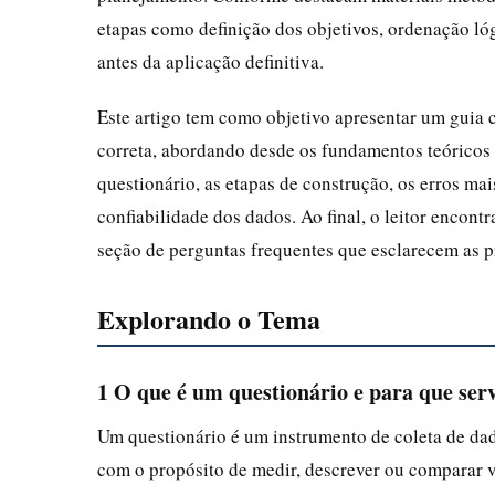
etapas como definição dos objetivos, ordenação lóg
antes da aplicação definitiva.
Este artigo tem como objetivo apresentar um guia 
correta, abordando desde os fundamentos teóricos 
questionário, as etapas de construção, os erros mai
confiabilidade dos dados. Ao final, o leitor encont
seção de perguntas frequentes que esclarecem as p
Explorando o Tema
1 O que é um questionário e para que ser
Um questionário é um instrumento de coleta de da
com o propósito de medir, descrever ou comparar v