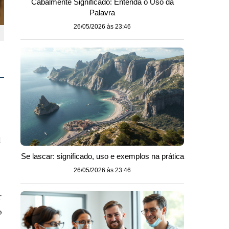
Cabalmente Significado: Entenda o Uso da
Palavra
26/05/2026 às 23:46
l
Se lascar: significado, uso e exemplos na prática
26/05/2026 às 23:46
r
o