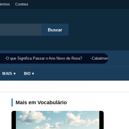
Termos
Cookies
Buscar
O que Significa Passar o Ano Novo de Rosa?
Cabalmente Significado
MAIS ▾
BIO ▾
Mais em Vocabulário