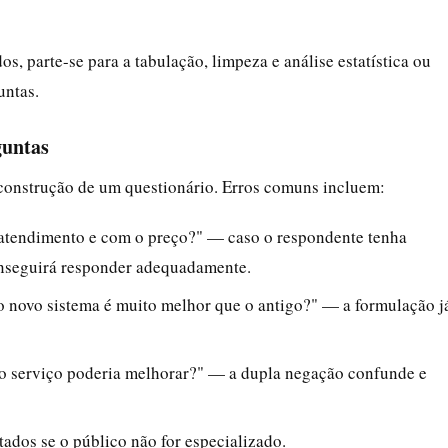
s, parte-se para a tabulação, limpeza e análise estatística ou
untas.
guntas
 construção de um questionário. Erros comuns incluem:
 atendimento e com o preço?" — caso o respondente tenha
conseguirá responder adequadamente.
 novo sistema é muito melhor que o antigo?" — a formulação j
o serviço poderia melhorar?" — a dupla negação confunde e
ados se o público não for especializado.