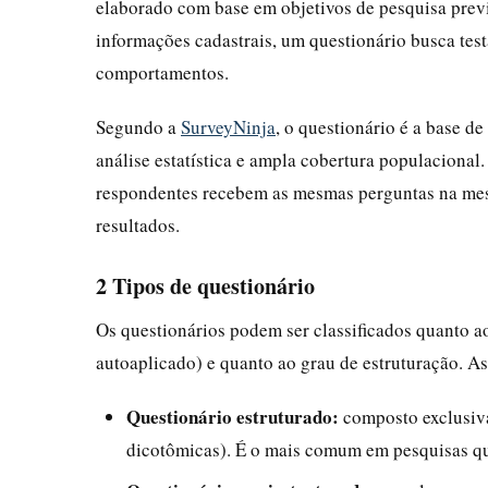
elaborado com base em objetivos de pesquisa prev
informações cadastrais, um questionário busca test
comportamentos.
Segundo a
SurveyNinja
, o questionário é a base d
análise estatística e ampla cobertura populacional
respondentes recebem as mesmas perguntas na mesm
resultados.
2 Tipos de questionário
Os questionários podem ser classificados quanto ao
autoaplicado) e quanto ao grau de estruturação. As
Questionário estruturado:
composto exclusiva
dicotômicas). É o mais comum em pesquisas quan