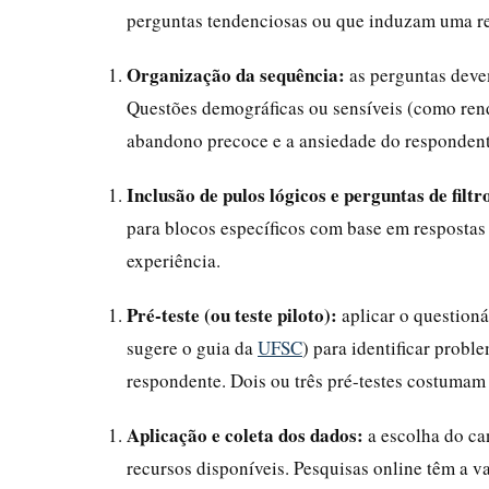
perguntas tendenciosas ou que induzam uma res
Organização da sequência:
as perguntas devem
Questões demográficas ou sensíveis (como renda
abandono precoce e a ansiedade do respondent
Inclusão de pulos lógicos e perguntas de filtr
para blocos específicos com base em respostas 
experiência.
Pré-teste (ou teste piloto):
aplicar o questioná
sugere o guia da
UFSC
) para identificar prob
respondente. Dois ou três pré-testes costumam s
Aplicação e coleta dos dados:
a escolha do can
recursos disponíveis. Pesquisas online têm a v