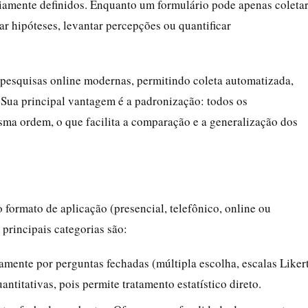
iamente definidos. Enquanto um formulário pode apenas coleta
ar hipóteses, levantar percepções ou quantificar
e pesquisas online modernas, permitindo coleta automatizada,
. Sua principal vantagem é a padronização: todos os
a ordem, o que facilita a comparação e a generalização dos
 formato de aplicação (presencial, telefônico, online ou
 principais categorias são:
mente por perguntas fechadas (múltipla escolha, escalas Likert
titativas, pois permite tratamento estatístico direto.