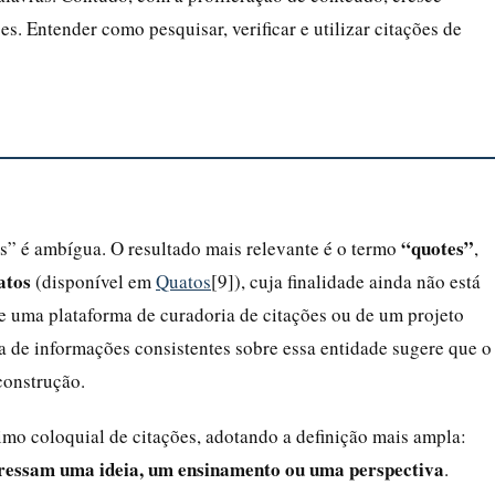
es. Entender como pesquisar, verificar e utilizar citações de
“quotes”
s” é ambígua. O resultado mais relevante é o termo
,
atos
(disponível em
Quatos
[9]), cuja finalidade ainda não está
e uma plataforma de curadoria de citações ou de um projeto
a de informações consistentes sobre essa entidade sugere que o
construção.
imo coloquial de citações, adotando a definição mais ampla:
pressam uma ideia, um ensinamento ou uma perspectiva
.