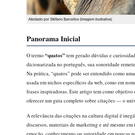
Atestado por Stéfano Barcellos (imagem ilustrativa)
Panorama Inicial
“quatos”
O termo
tem gerado dúvidas e curiosidad
dicionarizada no português, sua sonoridade remete d
Na prática, “quatos” pode ser entendido como uma
usada em nichos específicos da web, como em nome
frases inspiradoras. Este artigo tem como objetivo 
oferecer um guia completo sobre citações — o unive
A relevância das citações na cultura digital é ineg
discursos, materiais de marketing e até mesmo em 
emoção, conhecimento ou autoridade em poucas pal