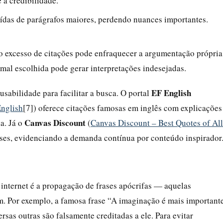
 a credibilidade.
raídas de parágrafos maiores, perdendo nuances importantes.
 o excesso de citações pode enfraquecer a argumentação própria
mal escolhida pode gerar interpretações indesejadas.
EF English
usabilidade para facilitar a busca. O portal
English
[7]) oferece citações famosas em inglês com explicações
Canvas Discount
a. Já o
(
Canvas Discount – Best Quotes of All
rases, evidenciando a demanda contínua por conteúdo inspirador
internet é a propagação de frases apócrifas — aquelas
m. Por exemplo, a famosa frase “A imaginação é mais important
sas outras são falsamente creditadas a ele. Para evitar