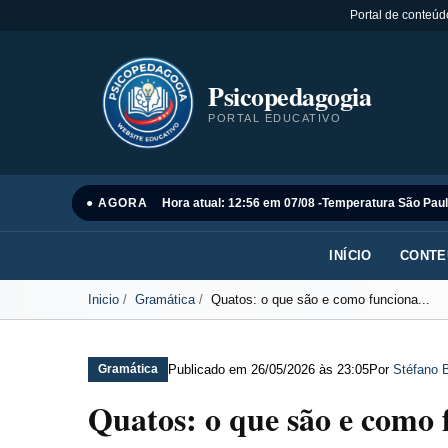
Portal de conteúd
Psicopedagogia
PORTAL EDUCATIVO
● AGORA
Hora atual: 12:56 em 07/08 -
Temperatura São Paul
INÍCIO
CONTE
Inicio
Gramática
Quatos: o que são e como funciona...
Publicado em
26/05/2026 às 23:05
Por
Stéfano B
Gramática
Quatos: o que são e como