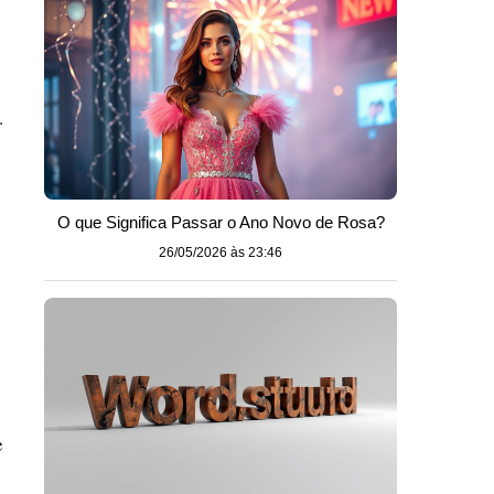
.
O que Significa Passar o Ano Novo de Rosa?
26/05/2026 às 23:46
.
e