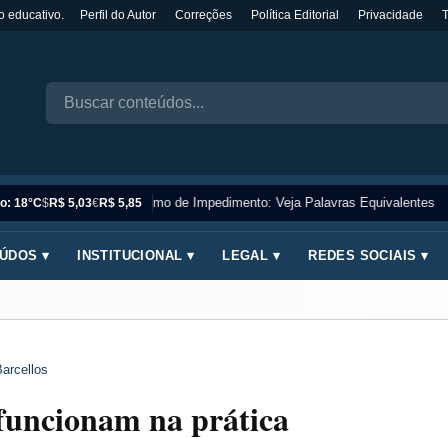
o educativo.
Perfil do Autor
Correções
Política Editorial
Privacidade
Sinônimo de Impedimento: Veja Palavras Equivalentes
o: 18°C
$
R$ 5,03
€
R$ 5,85
ÚDOS ▾
INSTITUCIONAL ▾
LEGAL ▾
REDES SOCIAIS ▾
arcellos
 funcionam na prática