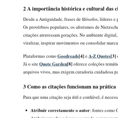
2 A importância histórica e cultural das c
Desde a Antiguidade, frases de filósofos, líderes e
Os provérbios populares, os aforismos de Nietzsch
citações atravessam gerações. No ambiente digital
viralizar, inspirar movimentos ou consolidar marca
Goodreads
[4]
A-Z Quotes
[3]
Plataformas como
e
Quote Garden
[8]
Já o site
oferece coleções temáti
arquivos vivos, mas exigem curadoria cuidadosa par
3 Como as citações funcionam na prática
Para que uma citação seja útil e confiável, é necess
Atribuir corretamente o autor
: fontes como 