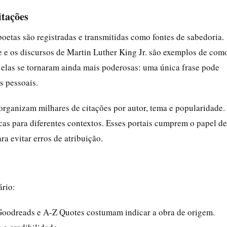
itações
 poetas são registradas e transmitidas como fontes de sabedoria.
e e os discursos de Martin Luther King Jr. são exemplos de com
, elas se tornaram ainda mais poderosas: uma única frase pode
s pessoais.
organizam milhares de citações por autor, tema e popularidade.
cas para diferentes contextos. Esses portais cumprem o papel de
a evitar erros de atribuição.
ário:
Goodreads e A-Z Quotes costumam indicar a obra de origem.