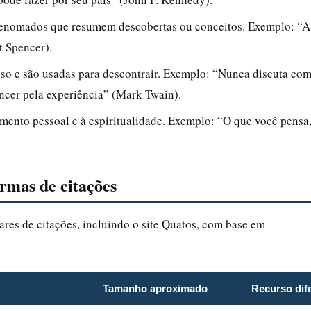
s renomados que resumem descobertas ou conceitos. Exemplo: “A
t Spencer).
iso e são usadas para descontrair. Exemplo: “Nunca discuta co
vencer pela experiência” (Mark Twain).
imento pessoal e à espiritualidade. Exemplo: “O que você pensa
rmas de citações
ares de citações, incluindo o site Quatos, com base em
Tamanho aproximado
Recurso dife