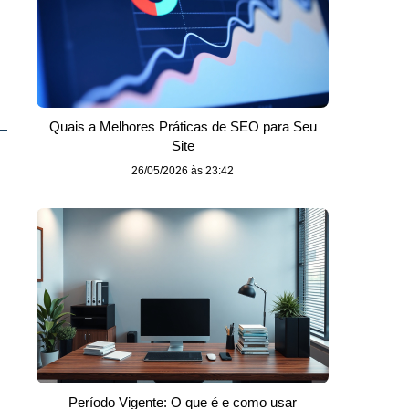
Quais a Melhores Práticas de SEO para Seu
Site
26/05/2026 às 23:42
Período Vigente: O que é e como usar