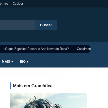
Termos
Cookies
Buscar
O que Significa Passar o Ano Novo de Rosa?
Cabalmente Significado
MAIS ▾
BIO ▾
Mais em Gramática