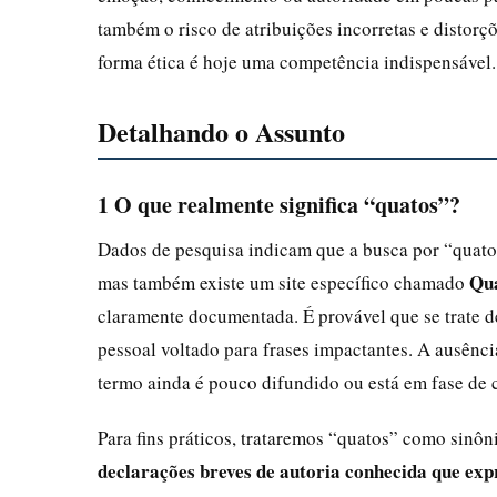
também o risco de atribuições incorretas e distorçõ
forma ética é hoje uma competência indispensável.
Detalhando o Assunto
1 O que realmente significa “quatos”?
Dados de pesquisa indicam que a busca por “quato
Qu
mas também existe um site específico chamado
claramente documentada. É provável que se trate d
pessoal voltado para frases impactantes. A ausênci
termo ainda é pouco difundido ou está em fase de 
Para fins práticos, trataremos “quatos” como sinôn
declarações breves de autoria conhecida que ex