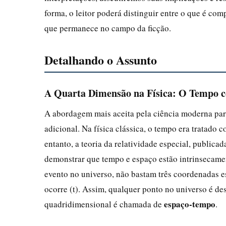
forma, o leitor poderá distinguir entre o que é co
que permanece no campo da ficção.
Detalhando o Assunto
A Quarta Dimensão na Física: O Tempo
A abordagem mais aceita pela ciência moderna pa
adicional. Na física clássica, o tempo era tratad
entanto, a teoria da relatividade especial, public
demonstrar que tempo e espaço estão intrinsecame
evento no universo, não bastam três coordenadas es
ocorre (t). Assim, qualquer ponto no universo é desc
espaço-tempo
quadridimensional é chamada de
.