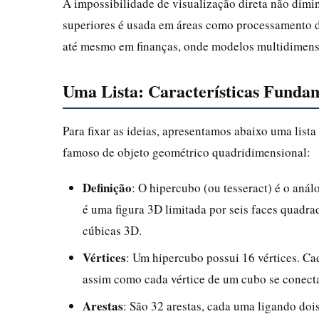
A impossibilidade de visualização direta não dimi
superiores é usada em áreas como processamento de
até mesmo em finanças, onde modelos multidimensi
Uma Lista: Características Fundam
Para fixar as ideias, apresentamos abaixo uma list
famoso de objeto geométrico quadridimensional:
Definição
: O hipercubo (ou tesseract) é o an
é uma figura 3D limitada por seis faces quadra
cúbicas 3D.
Vértices
: Um hipercubo possui 16 vértices. Ca
assim como cada vértice de um cubo se conecta 
Arestas
: São 32 arestas, cada uma ligando doi