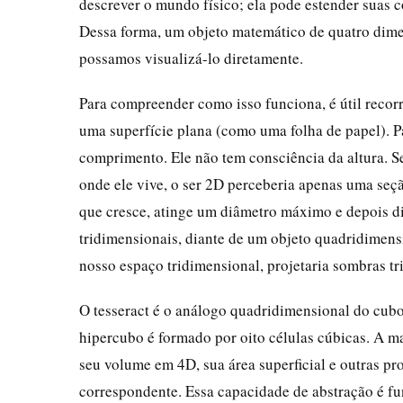
descrever o mundo físico; ela pode estender suas 
Dessa forma, um objeto matemático de quatro dimen
possamos visualizá-lo diretamente.
Para compreender como isso funciona, é útil recor
uma superfície plana (como uma folha de papel). Pa
comprimento. Ele não tem consciência da altura. S
onde ele vive, o ser 2D perceberia apenas uma seçã
que cresce, atinge um diâmetro máximo e depois di
tridimensionais, diante de um objeto quadridimen
nosso espaço tridimensional, projetaria sombras 
O tesseract é o análogo quadridimensional do cub
hipercubo é formado por oito células cúbicas. A ma
seu volume em 4D, sua área superficial e outras p
correspondente. Essa capacidade de abstração é fu