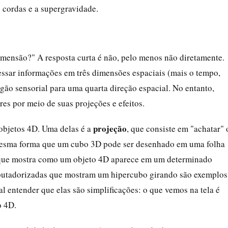
 cordas e a supergravidade.
imensão?" A resposta curta é não, pelo menos não diretamente.
ssar informações em três dimensões espaciais (mais o tempo,
o sensorial para uma quarta direção espacial. No entanto,
es por meio de suas projeções e efeitos.
projeção
objetos 4D. Uma delas é a
, que consiste em "achatar" 
mesma forma que um cubo 3D pode ser desenhado em uma folha
 que mostra como um objeto 4D aparece em um determinado
putadorizadas que mostram um hipercubo girando são exemplos
 entender que elas são simplificações: o que vemos na tela é
o 4D.