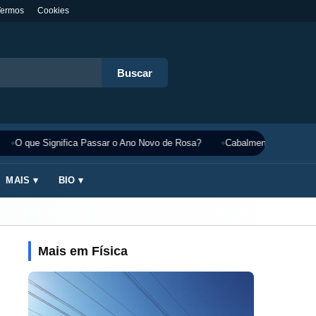
Termos
Cookies
Buscar
O que Significa Passar o Ano Novo de Rosa?
Cabalmente Significado
MAIS ▾
BIO ▾
Mais em Física