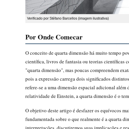
Verificado por Stéfano Barcellos (imagem ilustrativa)
Por Onde Comecar
O conceito de quarta dimensão há muito tempo povo
científica, livros de fantasia ou teorias científic
"quarta dimensão", mas poucas compreendem exatam
pois a expressão carrega dois significados distint
refere-se a uma dimensão espacial adicional além d
relatividade de Einstein, a quarta dimensão é o 
O objetivo deste artigo é desfazer os equívocos ma
fundamentada sobre o que realmente é a quarta di
interpretações, discutiremos suas implicações e r