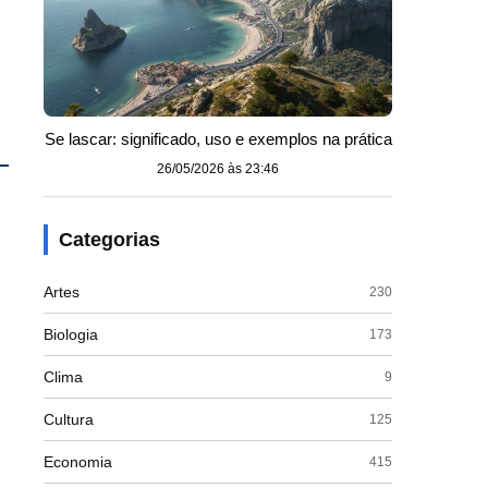
Se lascar: significado, uso e exemplos na prática
26/05/2026 às 23:46
Categorias
Artes
230
Biologia
173
Clima
9
Cultura
125
Economia
415