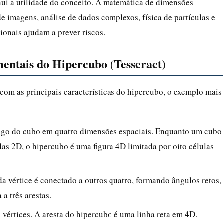
nui a utilidade do conceito. A matemática de dimensões
 imagens, análise de dados complexos, física de partículas e
onais ajudam a prever riscos.
entais do Hipercubo (Tesseract)
a com as principais características do hipercubo, o exemplo mais
álogo do cubo em quatro dimensões espaciais. Enquanto um cubo
das 2D, o hipercubo é uma figura 4D limitada por oito células
da vértice é conectado a outros quatro, formando ângulos retos,
a três arestas.
s vértices. A aresta do hipercubo é uma linha reta em 4D.