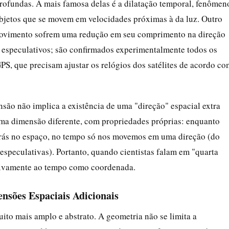
rofundas. A mais famosa delas é a dilatação temporal, fenômen
bjetos que se movem em velocidades próximas à da luz. Outro
m movimento sofrem uma redução em seu comprimento na direção
u especulativos; são confirmados experimentalmente todos os
PS, que precisam ajustar os relógios dos satélites de acordo co
ensão não implica a existência de uma "direção" espacial extra
uma dimensão diferente, com propriedades próprias: enquanto
trás no espaço, no tempo só nos movemos em uma direção (do
 especulativas). Portanto, quando cientistas falam em "quarta
usivamente ao tempo como coordenada.
sões Espaciais Adicionais
ito mais amplo e abstrato. A geometria não se limita a