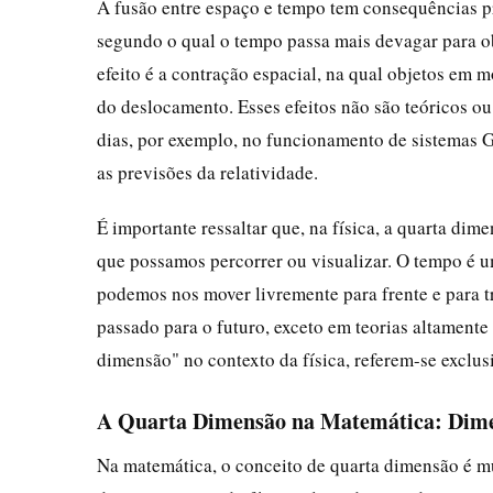
A fusão entre espaço e tempo tem consequências p
segundo o qual o tempo passa mais devagar para o
efeito é a contração espacial, na qual objetos e
do deslocamento. Esses efeitos não são teóricos o
dias, por exemplo, no funcionamento de sistemas G
as previsões da relatividade.
É importante ressaltar que, na física, a quarta dim
que possamos percorrer ou visualizar. O tempo é 
podemos nos mover livremente para frente e para 
passado para o futuro, exceto em teorias altamente
dimensão" no contexto da física, referem-se excl
A Quarta Dimensão na Matemática: Dimen
Na matemática, o conceito de quarta dimensão é mu