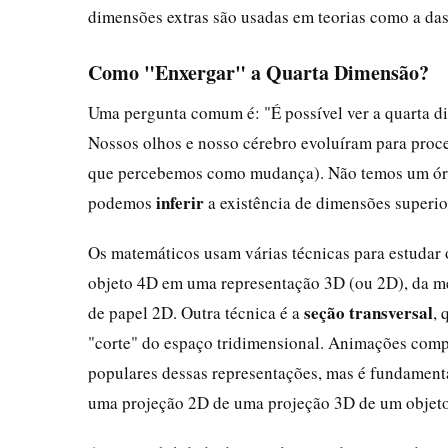
dimensões extras são usadas em teorias como a das
Como "Enxergar" a Quarta Dimensão?
Uma pergunta comum é: "É possível ver a quarta d
Nossos olhos e nosso cérebro evoluíram para proce
que percebemos como mudança). Não temos um órgã
inferir
podemos
a existência de dimensões superior
Os matemáticos usam várias técnicas para estudar 
objeto 4D em uma representação 3D (ou 2D), da 
seção transversal
de papel 2D. Outra técnica é a
,
"corte" do espaço tridimensional. Animações com
populares dessas representações, mas é fundamental
uma projeção 2D de uma projeção 3D de um objet