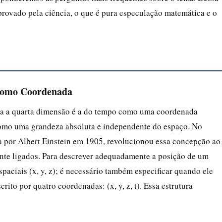
mprovado pela ciência, o que é pura especulação matemática e o
 como Coordenada
ra a quarta dimensão é a do tempo como uma coordenada
o como uma grandeza absoluta e independente do espaço. No
ada por Albert Einstein em 1905, revolucionou essa concepção ao
nte ligados. Para descrever adequadamente a posição de um
paciais (x, y, z); é necessário também especificar quando ele
rito por quatro coordenadas: (x, y, z, t). Essa estrutura