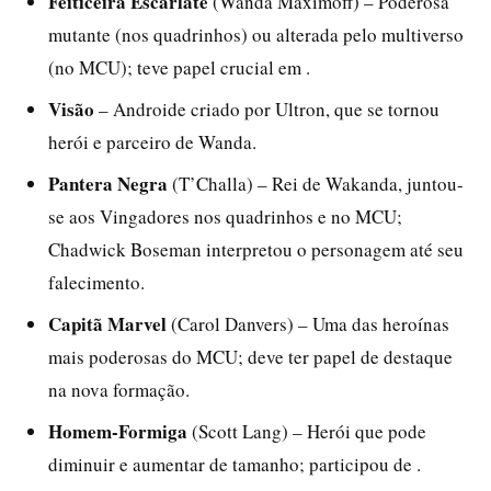
Feiticeira Escarlate
(Wanda Maximoff) – Poderosa
mutante (nos quadrinhos) ou alterada pelo multiverso
(no MCU); teve papel crucial em .
Visão
– Androide criado por Ultron, que se tornou
herói e parceiro de Wanda.
Pantera Negra
(T’Challa) – Rei de Wakanda, juntou-
se aos Vingadores nos quadrinhos e no MCU;
Chadwick Boseman interpretou o personagem até seu
falecimento.
Capitã Marvel
(Carol Danvers) – Uma das heroínas
mais poderosas do MCU; deve ter papel de destaque
na nova formação.
Homem-Formiga
(Scott Lang) – Herói que pode
diminuir e aumentar de tamanho; participou de .