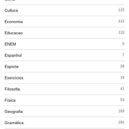
Cultura
125
Economia
415
Educacao
110
ENEM
8
Espanhol
7
Esporte
28
Exercícios
18
Filosofia
41
Física
53
Geografia
169
Gramática
284