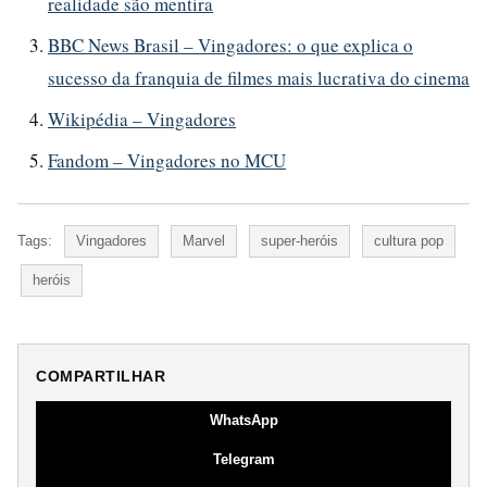
realidade são mentira
BBC News Brasil – Vingadores: o que explica o
sucesso da franquia de filmes mais lucrativa do cinema
Wikipédia – Vingadores
Fandom – Vingadores no MCU
Tags:
Vingadores
Marvel
super-heróis
cultura pop
heróis
COMPARTILHAR
WhatsApp
Telegram