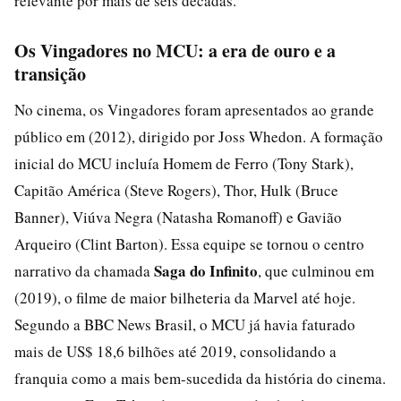
relevante por mais de seis décadas.
Os Vingadores no MCU: a era de ouro e a
transição
No cinema, os Vingadores foram apresentados ao grande
público em (2012), dirigido por Joss Whedon. A formação
inicial do MCU incluía Homem de Ferro (Tony Stark),
Capitão América (Steve Rogers), Thor, Hulk (Bruce
Banner), Viúva Negra (Natasha Romanoff) e Gavião
Arqueiro (Clint Barton). Essa equipe se tornou o centro
Saga do Infinito
narrativo da chamada
, que culminou em
(2019), o filme de maior bilheteria da Marvel até hoje.
Segundo a BBC News Brasil, o MCU já havia faturado
mais de US$ 18,6 bilhões até 2019, consolidando a
franquia como a mais bem-sucedida da história do cinema.