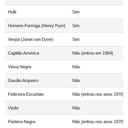
Hulk
Sim
Homem-Formiga (Henry Pym)
Sim
Vespa (Janet van Dyne)
Sim
Capitão América
Não (entrou em 1964)
Viúva Negra
Não
Gavião Arqueiro
Não
Feiticeira Escarlate
Não (entrou nos anos 1970)
Visão
Não
Pantera Negra
Não (entrou nos anos 1970)