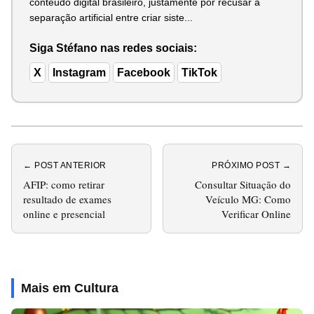
conteúdo digital brasileiro, justamente por recusar a
separação artificial entre criar siste...
Siga Stéfano nas redes sociais:
X
Instagram
Facebook
TikTok
← POST ANTERIOR
PRÓXIMO POST →
AFIP: como retirar
Consultar Situação do
resultado de exames
Veículo MG: Como
online e presencial
Verificar Online
Mais em Cultura