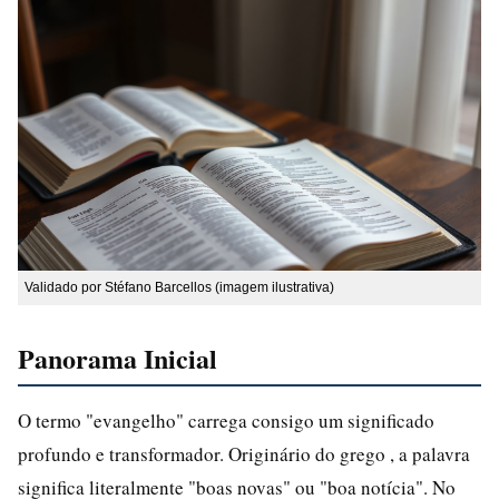
Validado por Stéfano Barcellos (imagem ilustrativa)
Panorama Inicial
O termo "evangelho" carrega consigo um significado
profundo e transformador. Originário do grego , a palavra
significa literalmente "boas novas" ou "boa notícia". No