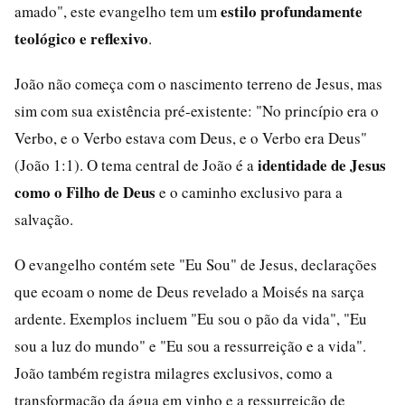
estilo profundamente
amado", este evangelho tem um
teológico e reflexivo
.
João não começa com o nascimento terreno de Jesus, mas
sim com sua existência pré-existente: "No princípio era o
Verbo, e o Verbo estava com Deus, e o Verbo era Deus"
identidade de Jesus
(João 1:1). O tema central de João é a
como o Filho de Deus
e o caminho exclusivo para a
salvação.
O evangelho contém sete "Eu Sou" de Jesus, declarações
que ecoam o nome de Deus revelado a Moisés na sarça
ardente. Exemplos incluem "Eu sou o pão da vida", "Eu
sou a luz do mundo" e "Eu sou a ressurreição e a vida".
João também registra milagres exclusivos, como a
transformação da água em vinho e a ressurreição de