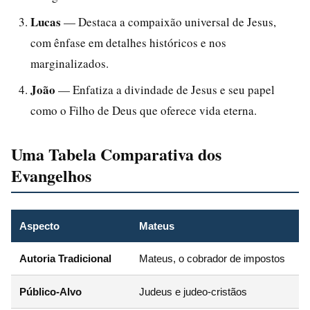
Lucas
— Destaca a compaixão universal de Jesus,
com ênfase em detalhes históricos e nos
marginalizados.
João
— Enfatiza a divindade de Jesus e seu papel
como o Filho de Deus que oferece vida eterna.
Uma Tabela Comparativa dos
Evangelhos
Aspecto
Mateus
M
Autoria Tradicional
Mateus, o cobrador de impostos
J
Público-Alvo
Judeus e judeo-cristãos
C