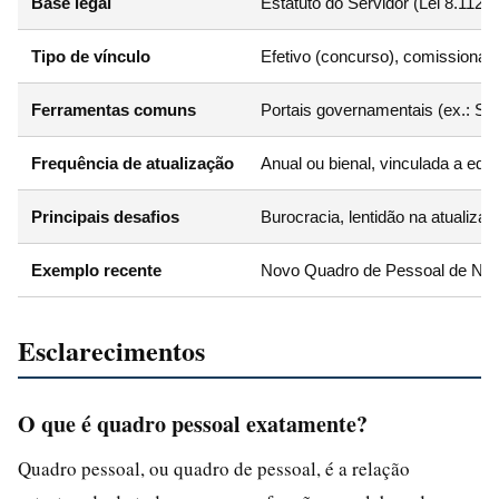
Base legal
Estatuto do Servidor (Lei 8.112/9
Tipo de vínculo
Efetivo (concurso), comissionado
Ferramentas comuns
Portais governamentais (ex.: S
Frequência de atualização
Anual ou bienal, vinculada a edi
Principais desafios
Burocracia, lentidão na atualiza
Exemplo recente
Novo Quadro de Pessoal de Níve
Esclarecimentos
O que é quadro pessoal exatamente?
Quadro pessoal, ou quadro de pessoal, é a relação