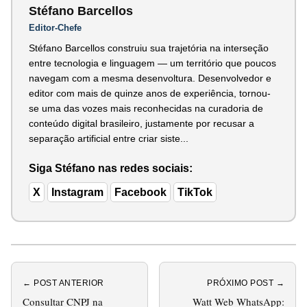
Stéfano Barcellos
Editor-Chefe
Stéfano Barcellos construiu sua trajetória na interseção
entre tecnologia e linguagem — um território que poucos
navegam com a mesma desenvoltura. Desenvolvedor e
editor com mais de quinze anos de experiência, tornou-
se uma das vozes mais reconhecidas na curadoria de
conteúdo digital brasileiro, justamente por recusar a
separação artificial entre criar siste...
Siga Stéfano nas redes sociais:
X
Instagram
Facebook
TikTok
← POST ANTERIOR
PRÓXIMO POST →
Consultar CNPJ na
Watt Web WhatsApp: