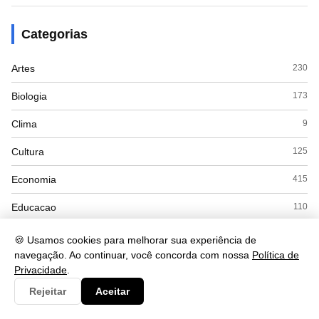
Categorias
Artes
230
Biologia
173
Clima
9
Cultura
125
Economia
415
Educacao
110
ENEM
8
🍪 Usamos cookies para melhorar sua experiência de
navegação. Ao continuar, você concorda com nossa
Política de
Espanhol
7
Privacidade
.
Esporte
28
Rejeitar
Aceitar
Exercícios
18