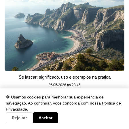
Se lascar: significado, uso e exemplos na prática
26/05/2026 às 23:46
🍪 Usamos cookies para melhorar sua experiência de
Categorias
navegação. Ao continuar, você concorda com nossa
Política de
Privacidade
.
Artes
230
Rejeitar
Aceitar
Biologia
173