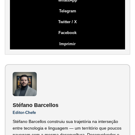
WhatsApp
Telegram
Twitter / X
Facebook
Imprimir
Stéfano Barcellos
Editor-Chefe
Stéfano Barcellos construiu sua trajetória na interseção
entre tecnologia e linguagem — um território que poucos
navegam com a mesma desenvoltura. Desenvolvedor e