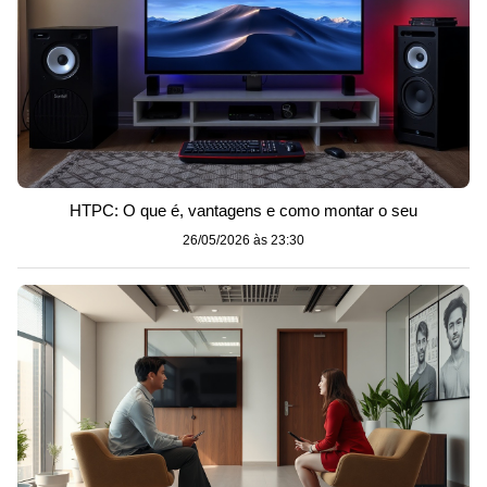
HTPC: O que é, vantagens e como montar o seu
26/05/2026 às 23:30