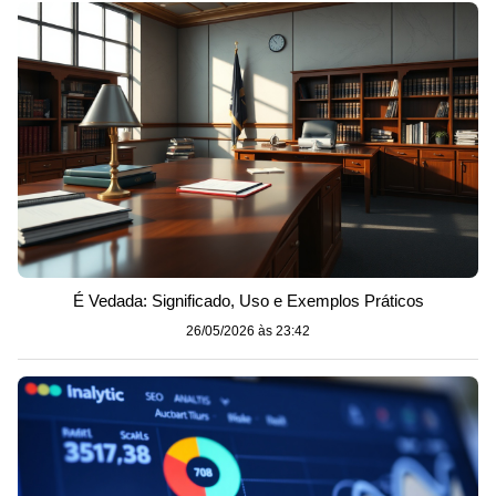
É Vedada: Significado, Uso e Exemplos Práticos
26/05/2026 às 23:42