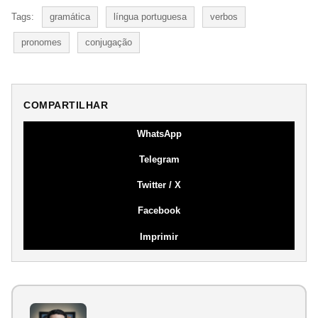
Tags:
gramática
língua portuguesa
verbos
pronomes
conjugação
COMPARTILHAR
WhatsApp
Telegram
Twitter / X
Facebook
Imprimir