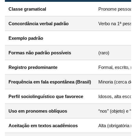
Classe gramatical
Pronome pessoal r
Concordância verbal padrão
Verbo na 1ª pessoa
Exemplo padrão
Formas não padrão possíveis
(raro)
Registro predominante
Formal, escrito, m
Frequência em fala espontânea (Brasil)
Minoria (cerca de
Perfil sociolinguístico que favorece
Idosos, alta escola
Uso em pronomes oblíquos
“nos” (objeto) e “c
Aceitação em textos acadêmicos
Alta (obrigatória n