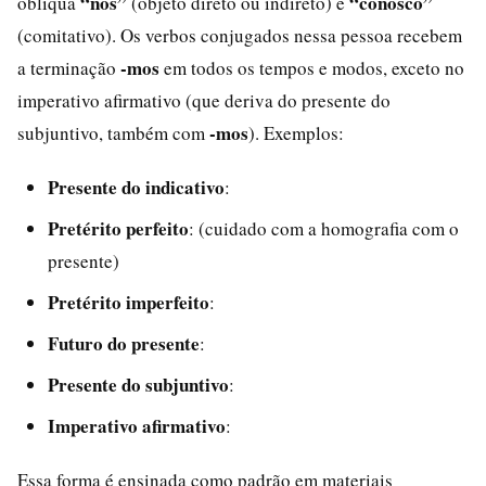
“nos”
“conosco”
oblíqua
(objeto direto ou indireto) e
(comitativo). Os verbos conjugados nessa pessoa recebem
-mos
a terminação
em todos os tempos e modos, exceto no
imperativo afirmativo (que deriva do presente do
-mos
subjuntivo, também com
). Exemplos:
Presente do indicativo
:
Pretérito perfeito
: (cuidado com a homografia com o
presente)
Pretérito imperfeito
:
Futuro do presente
:
Presente do subjuntivo
:
Imperativo afirmativo
:
Essa forma é ensinada como padrão em materiais