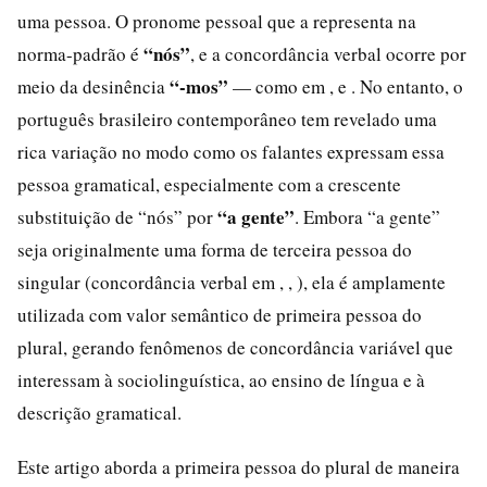
uma pessoa. O pronome pessoal que a representa na
“nós”
norma-padrão é
, e a concordância verbal ocorre por
“-mos”
meio da desinência
— como em , e . No entanto, o
português brasileiro contemporâneo tem revelado uma
rica variação no modo como os falantes expressam essa
pessoa gramatical, especialmente com a crescente
“a gente”
substituição de “nós” por
. Embora “a gente”
seja originalmente uma forma de terceira pessoa do
singular (concordância verbal em , , ), ela é amplamente
utilizada com valor semântico de primeira pessoa do
plural, gerando fenômenos de concordância variável que
interessam à sociolinguística, ao ensino de língua e à
descrição gramatical.
Este artigo aborda a primeira pessoa do plural de maneira