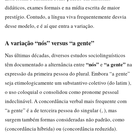
didáticos, exames formais e na mídia escrita de maior
prestígio. Contudo, a língua viva frequentemente desvia
desse modelo, e é aí que entra a variação.
A variação “nós” versus “a gente”
Nas últimas décadas, diversos estudos sociolinguísticos
“nós”
“a gente”
têm documentado a alternância entre
e
na
expressão da primeira pessoa do plural. Embora “a gente”
seja etimologicamente um substantivo coletivo (do latim ),
o uso coloquial o consolidou como pronome pessoal
indeclinável. A concordância verbal mais frequente com
“a gente” é a de terceira pessoa do singular (, ), mas
surgem também formas consideradas não padrão, como
(concordância híbrida) ou (concordância reduzida).