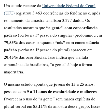
Um estudo recente da
Universidade Federal do Ceará
(UFC)
registrou 3.463 ocorrências do fenômeno e, após
refinamento da amostra, analisou 3.277 dados. Os
“a gente” com concordância
resultados mostram que
padrão
(verbo na 3ª pessoa do singular) predominou em
79,55%
“nós” com concordância
dos casos, enquanto
padrão
(verbo na 1ª pessoa do plural) apareceu em
20,45%
das ocorrências. Isso indica que, na fala
espontânea de brasileiros, “a gente” é hoje a forma
majoritária.
jovens de 15 a 25 anos
O mesmo estudo aponta que
,
9 a 11 anos de escolaridade
mulheres
pessoas com
e
favorecem o uso de “a gente” sem marca explícita de
85,11%
plural verbal em
da amostra desse grupo. Esses