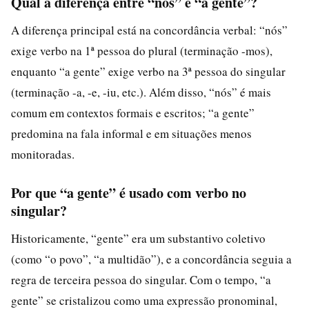
Qual a diferença entre “nós” e “a gente”?
A diferença principal está na concordância verbal: “nós”
exige verbo na 1ª pessoa do plural (terminação -mos),
enquanto “a gente” exige verbo na 3ª pessoa do singular
(terminação -a, -e, -iu, etc.). Além disso, “nós” é mais
comum em contextos formais e escritos; “a gente”
predomina na fala informal e em situações menos
monitoradas.
Por que “a gente” é usado com verbo no
singular?
Historicamente, “gente” era um substantivo coletivo
(como “o povo”, “a multidão”), e a concordância seguia a
regra de terceira pessoa do singular. Com o tempo, “a
gente” se cristalizou como uma expressão pronominal,