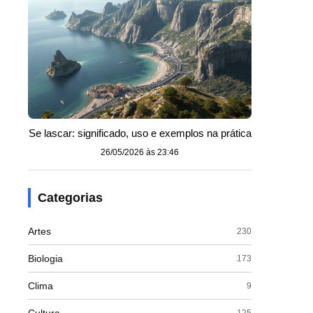
Se lascar: significado, uso e exemplos na prática
26/05/2026 às 23:46
Categorias
Artes
230
Biologia
173
Clima
9
125