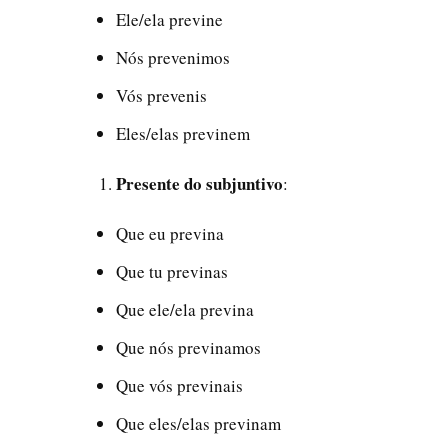
Ele/ela previne
Nós prevenimos
Vós prevenis
Eles/elas previnem
Presente do subjuntivo
:
Que eu previna
Que tu previnas
Que ele/ela previna
Que nós previnamos
Que vós previnais
Que eles/elas previnam