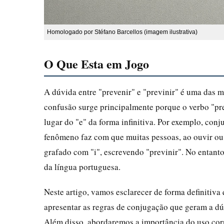
Homologado por Stéfano Barcellos (imagem ilustrativa)
O Que Esta em Jogo
A dúvida entre "prevenir" e "previnir" é uma das ma
confusão surge principalmente porque o verbo "prev
lugar do "e" da forma infinitiva. Por exemplo, conj
fenômeno faz com que muitas pessoas, ao ouvir ou 
grafado com "i", escrevendo "previnir". No entanto
da língua portuguesa.
Neste artigo, vamos esclarecer de forma definitiva 
apresentar as regras de conjugação que geram a dúv
Além disso, abordaremos a importância do uso corr