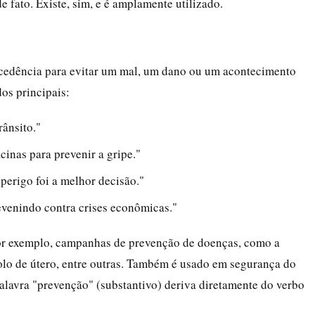
 fato. Existe, sim, e é amplamente utilizado.
tecedência para evitar um mal, um dano ou um acontecimento
os principais:
rânsito."
inas para prevenir a gripe."
 perigo foi a melhor decisão."
evenindo contra crises econômicas."
 Por exemplo, campanhas de prevenção de doenças, como a
olo de útero, entre outras. Também é usado em segurança do
palavra "prevenção" (substantivo) deriva diretamente do verbo