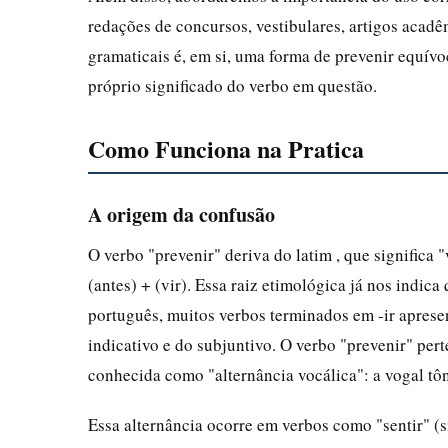
redações de concursos, vestibulares, artigos acad
gramaticais é, em si, uma forma de prevenir equív
próprio significado do verbo em questão.
Como Funciona na Pratica
A origem da confusão
O verbo "prevenir" deriva do latim , que significa "
(antes) + (vir). Essa raiz etimológica já nos indica 
português, muitos verbos terminados em -ir aprese
indicativo e do subjuntivo. O verbo "prevenir" pert
conhecida como "alternância vocálica": a vogal tôn
Essa alternância ocorre em verbos como "sentir" (si