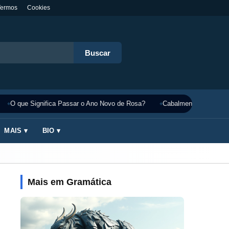
Termos
Cookies
Buscar
O que Significa Passar o Ano Novo de Rosa?
Cabalmente Significado
MAIS ▾
BIO ▾
Mais em Gramática