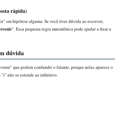
posta rápida)
nir" em hipótese alguma. Se você tiver dúvida ao escrever,
revenir
". Essa pequena regra mnemônica pode ajudar a fixar a
am dúvida
revenir" que podem confundir o falante, porque nelas aparece o
"i" não se estende ao infinitivo.