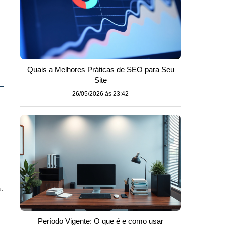
Quais a Melhores Práticas de SEO para Seu
Site
26/05/2026 às 23:42
.
Período Vigente: O que é e como usar