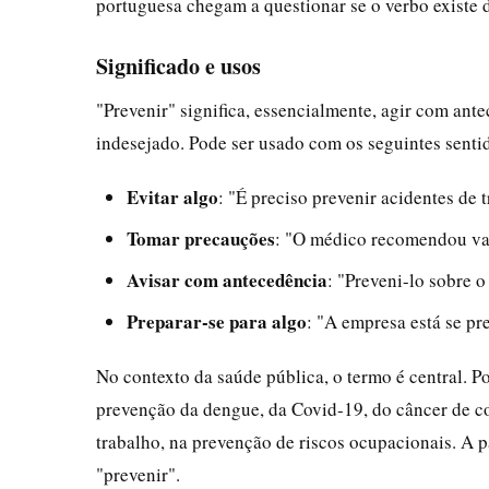
portuguesa chegam a questionar se o verbo existe de
Significado e usos
"Prevenir" significa, essencialmente, agir com an
indesejado. Pode ser usado com os seguintes sentid
Evitar algo
: "É preciso prevenir acidentes de t
Tomar precauções
: "O médico recomendou vac
Avisar com antecedência
: "Preveni-lo sobre o
Preparar-se para algo
: "A empresa está se pr
No contexto da saúde pública, o termo é central.
prevenção da dengue, da Covid-19, do câncer de c
trabalho, na prevenção de riscos ocupacionais. A 
"prevenir".