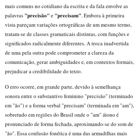
mais comuns no cotidiano da escrita e da fala envolve as
"precisão"
"precisam"
palavras
e
. Embora à primeira
vista pareçam variações ortográficas de um mesmo termo,
tratam-se de classes gramaticais distintas, com funções e
significados radicalmente diferentes. A troca inadvertida
de uma pela outra pode comprometer a clareza da
comunicação, gerar ambiguidades e, em contextos formais,
prejudicar a credibilidade do texto.
O erro ocorre, em grande parte, devido à semelhança
sonora entre o substantivo feminino "precisão" (terminado
em "ão") e a forma verbal "precisam" (terminada em "am"),
sobretudo em regiões do Brasil onde o "am" átono é
pronunciado de forma fechada, aproximando-se do som de
"ão". Essa confusão fonética é uma das armadilhas mais