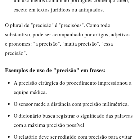
um uso menos comum no português contemporâneo,
exceto em textos jurídicos ou antiquados.
O plural de "precisão" é "precisões". Como todo
substantivo, pode ser acompanhado por artigos, adjetivos
e pronomes: "a precisão", "muita precisão", "essa
precisão".
Exemplos de uso de "precisão" em frases:
A precisão cirúrgica do procedimento impressionou a
equipe médica.
O sensor mede a distância com precisão milimétrica.
O dicionário busca registrar o significado das palavras
com a máxima precisão possível.
O relatório deve ser redigido com precisão para evitar