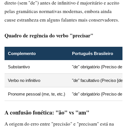
direto (sem "de") antes de infinitivo é majoritário e aceito
pelas gramáticas normativas modernas, embora ainda
cause estranheza em alguns falantes mais conservadores.
Quadro de regência do verbo "precisar"
Complemento
Português Brasileiro
Substantivo
"de" obrigatório (Preciso de á
Verbo no infinitivo
"de" facultativo (Preciso [de] s
Pronome pessoal (me, te, etc.)
"de" obrigatório (Preciso de ti)
A confusão fonética: "ão" vs "am"
A origem do erro entre "precisão" e "precisam" está na