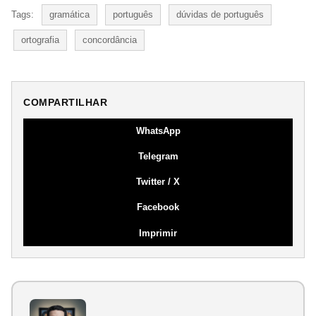
Tags:
gramática
português
dúvidas de português
ortografia
concordância
COMPARTILHAR
WhatsApp
Telegram
Twitter / X
Facebook
Imprimir