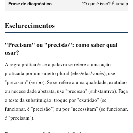
Frase de diagnóstico
"O que é isso? É uma prec
Esclarecimentos
"Precisam" ou "precisão": como saber qual
usar?
A regra prática é: se a palavra se refere a uma ação
praticada por um sujeito plural (eles/elas/vocês), use
"precisam" (verbo). Se se refere a uma qualidade, exatidão
ou necessidade abstrata, use "precisão" (substantivo). Faça
o teste da substituição: troque por "exatidão" (se
funcionar, é "precisão") ou por "necessitam" (se funcionar,
é "precisam").