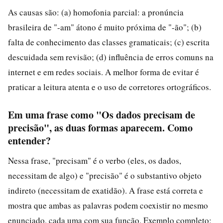
As causas são: (a) homofonia parcial: a pronúncia
brasileira de "-am" átono é muito próxima de "-ão"; (b)
falta de conhecimento das classes gramaticais; (c) escrita
descuidada sem revisão; (d) influência de erros comuns na
internet e em redes sociais. A melhor forma de evitar é
praticar a leitura atenta e o uso de corretores ortográficos.
Em uma frase como "Os dados precisam de
precisão", as duas formas aparecem. Como
entender?
Nessa frase, "precisam" é o verbo (eles, os dados,
necessitam de algo) e "precisão" é o substantivo objeto
indireto (necessitam de exatidão). A frase está correta e
mostra que ambas as palavras podem coexistir no mesmo
enunciado, cada uma com sua função. Exemplo completo: