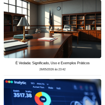
É Vedada: Significado, Uso e Exemplos Práticos
26/05/2026 às 23:42