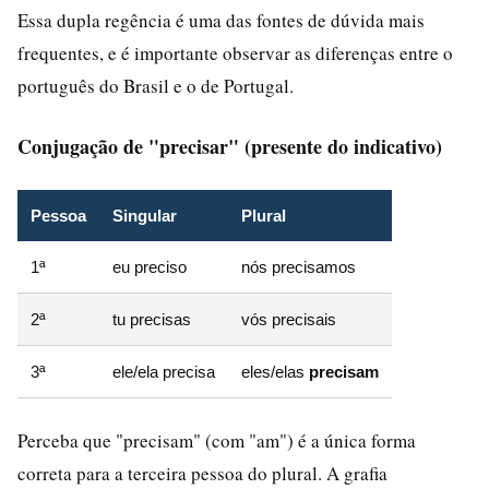
Essa dupla regência é uma das fontes de dúvida mais
frequentes, e é importante observar as diferenças entre o
português do Brasil e o de Portugal.
Conjugação de "precisar" (presente do indicativo)
Pessoa
Singular
Plural
1ª
eu preciso
nós precisamos
2ª
tu precisas
vós precisais
3ª
ele/ela precisa
eles/elas
precisam
Perceba que "precisam" (com "am") é a única forma
correta para a terceira pessoa do plural. A grafia