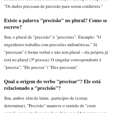
"Os dados precisam de precisão para serem confiáveis."
Existe a palavra "precisão" no plural? Como se
escreve?
Sim, o plural de "precisão" é "precisões". Exemplo: "O
engenheiro trabalha com precisões milimétricas." Já
"precisam" é forma verbal e não tem plural – ela própria já
está no plural (3ª pessoa). O singular correspondente é
"precisa": "Ele precisa" / "Eles precisam".
Qual a origem do verbo "precisar"? Ele está
relacionado a "precisão"?
Sim, ambos vêm do latim , particípio de (cortar,
determinar). "Precisão" manteve o sentido de "corte