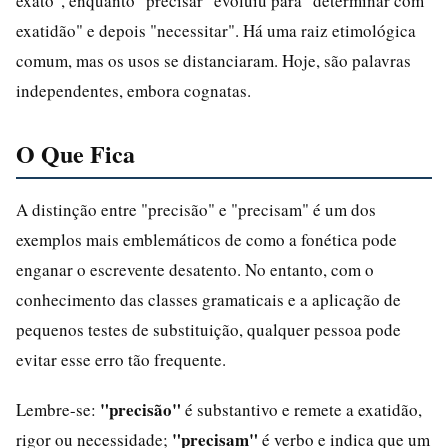
exato", enquanto "precisar" evoluiu para "determinar com
exatidão" e depois "necessitar". Há uma raiz etimológica
comum, mas os usos se distanciaram. Hoje, são palavras
independentes, embora cognatas.
O Que Fica
A distinção entre "precisão" e "precisam" é um dos
exemplos mais emblemáticos de como a fonética pode
enganar o escrevente desatento. No entanto, com o
conhecimento das classes gramaticais e a aplicação de
pequenos testes de substituição, qualquer pessoa pode
evitar esse erro tão frequente.
"precisão"
Lembre-se:
é substantivo e remete a exatidão,
"precisam"
rigor ou necessidade;
é verbo e indica que um