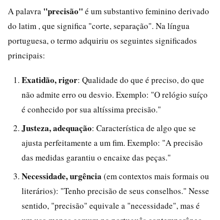
"precisão"
A palavra
é um substantivo feminino derivado
do latim , que significa "corte, separação". Na língua
portuguesa, o termo adquiriu os seguintes significados
principais:
Exatidão, rigor
: Qualidade do que é preciso, do que
não admite erro ou desvio. Exemplo: "O relógio suíço
é conhecido por sua altíssima precisão."
Justeza, adequação
: Característica de algo que se
ajusta perfeitamente a um fim. Exemplo: "A precisão
das medidas garantiu o encaixe das peças."
Necessidade, urgência
(em contextos mais formais ou
literários): "Tenho precisão de seus conselhos." Nesse
sentido, "precisão" equivale a "necessidade", mas é