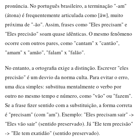
pronúncia. No português brasileiro, a terminação "-am"
(átona) é frequentemente articulada como [ãw], muito
próxima de "-ão". Assim, frases como "Eles precisam" e
"Eles precisão" soam quase idênticas. O mesmo fenômeno
ocorre com outros pares, como "cantam" x "cantão",
"amam" x "amão", "falam" x "falão".
No entanto, a ortografia exige a distinção. Escrever "eles
precisão" é um desvio da norma culta. Para evitar o erro,
uma dica simples: substitua mentalmente o verbo por
outro no mesmo tempo e número, como "vão" ou "fazem".
Se a frase fizer sentido com a substituição, a forma correta
é "precisam" (com "am"). Exemplo: "Eles precisam sair" ->
"Eles vão sair" (sentido preservado). Já "Ele tem precisão"
-> "Ele tem exatidão" (sentido preservado).