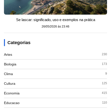
Se lascar: significado, uso e exemplos na prática
26/05/2026 às 23:46
Categorias
Artes
230
Biologia
173
Clima
9
Cultura
125
Economia
415
Educacao
110