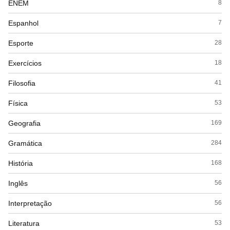
ENEM
8
Espanhol
7
Esporte
28
Exercícios
18
Filosofia
41
Física
53
Geografia
169
Gramática
284
História
168
Inglês
56
Interpretação
56
Literatura
53