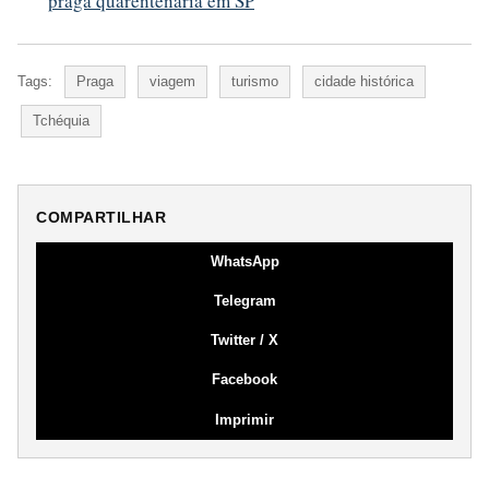
praga quarentenária em SP
Tags:
Praga
viagem
turismo
cidade histórica
Tchéquia
COMPARTILHAR
WhatsApp
Telegram
Twitter / X
Facebook
Imprimir