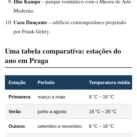
Ilha Kampa
– parque romântico com o Museu de Arte
Moderna.
Casa Dançante
– edifício contemporâneo projetado
por Frank Gehry.
Uma tabela comparativa: estações do
ano em Praga
Estação
Período
Temperatura média
Primavera
março a maio
8 °C – 18 °C
Verão
junho a agosto
18 °C – 28 °C
Outono
setembro a novembro
8 °C – 18 °C