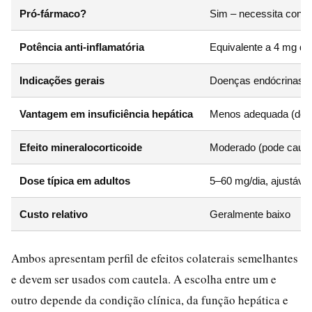
Pró-fármaco?
Sim – necessita conve
Potência anti-inflamatória
Equivalente a 4 mg de
Indicações gerais
Doenças endócrinas, a
Vantagem em insuficiência hepática
Menos adequada (depe
Efeito mineralocorticoide
Moderado (pode causar
Dose típica em adultos
5–60 mg/dia, ajustável
Custo relativo
Geralmente baixo
Ambos apresentam perfil de efeitos colaterais semelhantes
e devem ser usados com cautela. A escolha entre um e
outro depende da condição clínica, da função hepática e