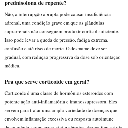
prednisolona de repente?
Não, a interrupção abrupta pode causar insuficiência
adrenal, uma condição grave em que as glândulas
suprarrenais não conseguem produzir cortisol suficiente.
Isso pode levar a queda de pressão, fadiga extrema,
confusão e até risco de morte. O desmame deve ser
gradual, com redução progressiva da dose sob orientação
médica.
Pra que serve corticoide em geral?
Corticoide é uma classe de hormônios esteroides com
potente ação anti-inflamatória e imunossupressora. Eles
servem para tratar uma ampla variedade de doenças que
envolvem inflamação excessiva ou resposta autoimune
desregulada, como asma, rinite alérgica, dermatites, artrite