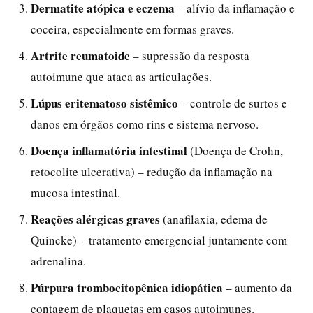
Dermatite atópica e eczema
– alívio da inflamação e
coceira, especialmente em formas graves.
Artrite reumatoide
– supressão da resposta
autoimune que ataca as articulações.
Lúpus eritematoso sistêmico
– controle de surtos e
danos em órgãos como rins e sistema nervoso.
Doença inflamatória intestinal
(Doença de Crohn,
retocolite ulcerativa) – redução da inflamação na
mucosa intestinal.
Reações alérgicas graves
(anafilaxia, edema de
Quincke) – tratamento emergencial juntamente com
adrenalina.
Púrpura trombocitopênica idiopática
– aumento da
contagem de plaquetas em casos autoimunes.