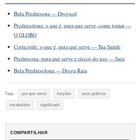
Bula Prednisona — Drogasil
Prednisolona: o que é, para que serve, como tomar —
O GLOBO
Corticoide: o que é, para que serve — Tua Saúde
Prednisona: para que serve e riscos do uso — Sara
Bula Prednisolona — Droga Raia
Tags:
pra que serve
funções
usos práticos
vocabulário
significado
COMPARTILHAR