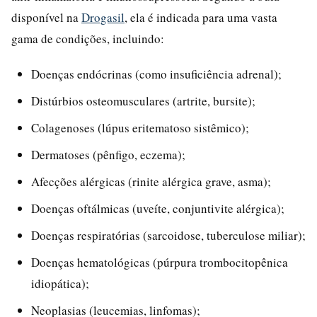
disponível na
Drogasil
, ela é indicada para uma vasta
gama de condições, incluindo:
Doenças endócrinas (como insuficiência adrenal);
Distúrbios osteomusculares (artrite, bursite);
Colagenoses (lúpus eritematoso sistêmico);
Dermatoses (pênfigo, eczema);
Afecções alérgicas (rinite alérgica grave, asma);
Doenças oftálmicas (uveíte, conjuntivite alérgica);
Doenças respiratórias (sarcoidose, tuberculose miliar);
Doenças hematológicas (púrpura trombocitopênica
idiopática);
Neoplasias (leucemias, linfomas);