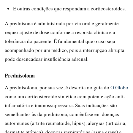
E outras condições que respondam a corticosteroides.
A prednisona é administrada por via oral e geralmente
requer ajuste de dose conforme a resposta clínica e a
tolerância do paciente. É fundamental que o uso seja
acompanhado por um médico, pois a interrupção abrupta
pode desencadear insuficiência adrenal.
Prednisolona
A prednisolona, por sua vez, é descrita no guia do
O Globo
como um corticosteroide sintético com potente ação anti-
inflamatória e imunossupressora. Suas indicações são
semelhantes às da prednisona, com ênfase em doenças
autoimunes (artrite reumatoide, lúpus), alergias (urticária,
dermatite atópica), doenças respiratórias (asma grave) e